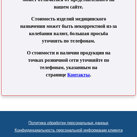
нашем сайте.
Стоимость изделий медицинского
назначения может быть некорректной из-за
колебания валют, большая просьба
уточнять по телефонам.
О стоимости и наличии продукции на
точках розничной сети уточняйте по
телефонам, указанным на
странице
Контакты
.
Политика обработки персональных данных
Конфиденциальность персональной информации клиента