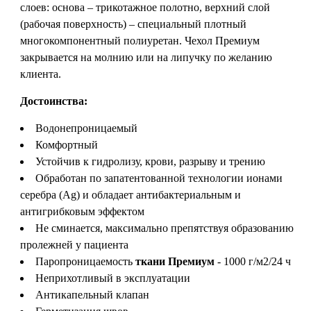
слоев: основа – трикотажное полотно, верхний слой
(рабочая поверхность) – специальный плотный
многокомпонентный полиуретан. Чехол Премиум
закрывается на молнию или на липучку по желанию
клиента.
Достоинства:
Водонепроницаемый
Комфортный
Устойчив к гидролизу, крови, разрыву и трению
Обработан по запатентованной технологии ионами
серебра (Ag) и обладает антибактериальным и
антигрибковым эффектом
Не сминается, максимально препятствуя образованию
пролежней у пациента
Паропроницаемость
ткани Премиум
- 1000 г/м2/24 ч
Неприхотливый в эксплуатации
Антикапельный клапан