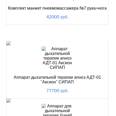
Комплект манжет пневмомассажера №7 рука+нога
42000
руб.
ХИТ
Аппарат дыхательной терапии апноэ АДТ-01
"Аксион" СИПАП
77700
руб.