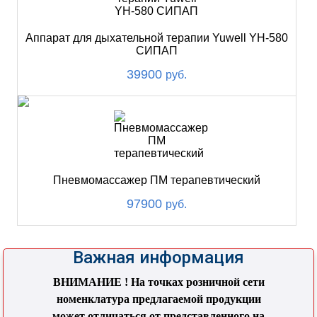
Аппарат для дыхательной терапии Yuwell YH-580
СИПАП
39900
руб.
Пневмомассажер ПМ терапевтический
97900
руб.
Важная информация
ВНИМАНИЕ ! На точках розничной сети
номенклатура предлагаемой продукции
может отличаться от представленного на