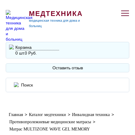
МЕДТЕХНИКА
медицинская техника для дома и
больниц
Корзина
0 шт.
0 Руб.
Оставить отзыв
>
>
>
Главная
Каталог медтехники
Инвалидная техника
>
Противопролежневые медицинские матрасы
Матрас MULTIZONE WAVE GEL MEMORY