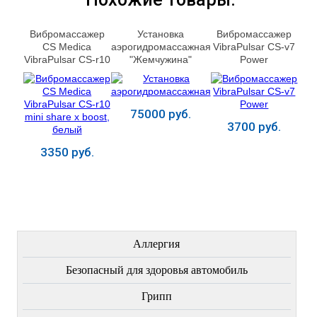
Вибромассажер
Установка
Вибромассажер
CS Medica
аэрогидромассажная
VibraPulsar CS-v7
VibraPulsar CS-r10
"Жемчужина"
Power
mini share х boost,
белый
75000 руб.
3700 руб.
3350 руб.
Купить
Купить
Купить
ЛЕЧЕНИЕ БОЛЕЗНЕЙ
Аллергия
Безопасный для здоровья автомобиль
Грипп