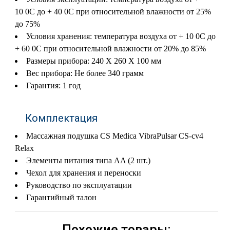
10
0
C до + 40
0
C при относительной влажности от 25%
до 75%
Условия хранения: температура воздуха от + 10
0
C до
+ 60
0
C при относительной влажности от 20% до 85%
Размеры прибора: 240 X 260 X 100 мм
Вес прибора: Не более 340 грамм
Гарантия: 1 год
Комплектация
Массажная подушка CS Medica VibraPulsar CS-cv4
Relax
Элементы питания типа AA (2 шт.)
Чехол для хранения и переноски
Руководство по эксплуатации
Гарантийный талон
Похожие товары: