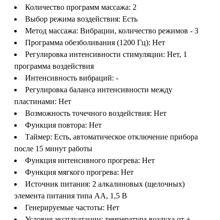
Количество программ массажа: 2
Выбор режима воздействия: Есть
Метод массажа: Вибрации, количество режимов - 3
Программа обезболивания (1200 Гц): Нет
Регулировка интенсивности стимуляции: Нет, 1
программа воздействия
Интенсивность вибраций: -
Регулировка баланса интенсивности между
пластинами: Нет
Возможность точечного воздействия: Нет
Функция повтора: Нет
Таймер: Есть, автоматическое отключение прибора
после 15 минут работы
Функция интенсивного прогрева: Нет
Функция мягкого прогрева: Нет
Источник питания: 2 алкалиновых (щелочных)
элемента питания типа AA, 1,5 B
Генерируемые частоты: Нет
Условия эксплуатации: температура воздуха от +