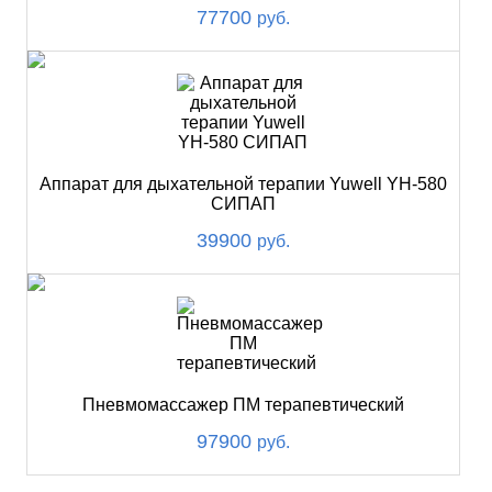
77700
руб.
Аппарат для дыхательной терапии Yuwell YH-580
СИПАП
39900
руб.
Пневмомассажер ПМ терапевтический
97900
руб.