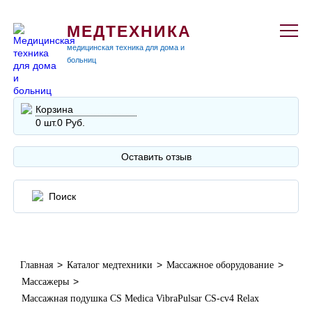
МЕДТЕХНИКА
медицинская техника для дома и
больниц
Корзина
0 шт.
0 Руб.
Оставить отзыв
>
>
>
Главная
Каталог медтехники
Массажное оборудование
>
Массажеры
Массажная подушка CS Medica VibraPulsar CS-cv4 Relax