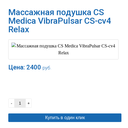
Массажная подушка CS
Medica VibraPulsar CS-cv4
Relax
Цена:
2400
руб.
В корзину
-
+
Купить в один клик