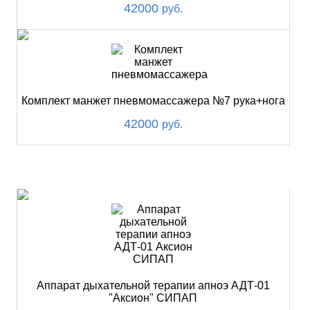
42000
руб.
Комплект манжет пневмомассажера №7 рука+нога
42000
руб.
ХИТ
Аппарат дыхательной терапии апноэ АДТ-01
"Аксион" СИПАП