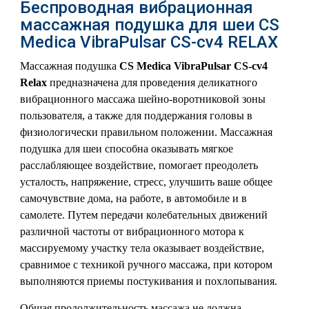
Беспроводная вибрационная
массажная подушка для шеи CS
Medica VibraPulsar CS-cv4 RELAX
Массажная подушка
CS Medica VibraPulsar CS-cv4
Relax
предназначена для проведения деликатного
вибрационного массажа шейно-воротниковой зоны
пользователя, а также для поддержания головы в
физиологически правильном положении. Массажная
подушка для шеи способна оказывать мягкое
расслабляющее воздействие, помогает преодолеть
усталость, напряжение, стресс, улучшить ваше общее
самочувствие дома, на работе, в автомобиле и в
самолете. Путем передачи колебательных движений
различной частоты от вибрационного мотора к
массируемому участку тела оказывает воздействие,
сравнимое с техникой ручного массажа, при котором
выполняются приемы постукивания и похлопывания.
Общая продолжительность массажа не должна