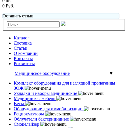
0 шт.
0 Руб.
Оставить отзыв
Каталог
Доставка
Статьи
О компании
Контакты
Реквизиты
Медицинское оборудование
▼
Комплект оборудования для наглядной пропаганды
ЗОЖ
Укладки и наборы медицинские
Медицинская мебель
Весы
Оборудование для иммобилизации
Рециркуляторы
Облучатели бактерицидные
Смокелайзер