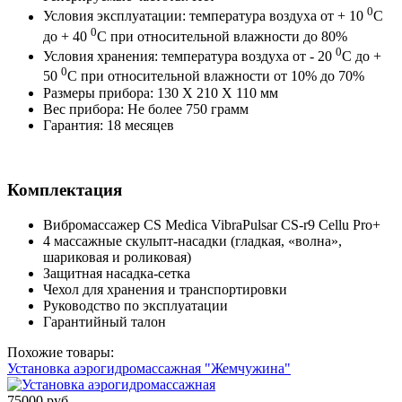
0
Условия эксплуатации: температура воздуха от + 10
C
0
до + 40
C при относительной влажности до 80%
0
Условия хранения: температура воздуха от - 20
C до +
0
50
C при относительной влажности от 10% до 70%
Размеры прибора: 130 X 210 X 110 мм
Вес прибора: Не более 750 грамм
Гарантия: 18 месяцев
Комплектация
Вибромассажер CS Medica VibraPulsar CS-r9 Cellu Pro+
4 массажные скульпт-насадки (гладкая, «волна»,
шариковая и роликовая)
Защитная насадка-сетка
Чехол для хранения и транспортировки
Руководство по эксплуатации
Гарантийный талон
Похожие товары:
Установка аэрогидромассажная "Жемчужина"
75000 руб.