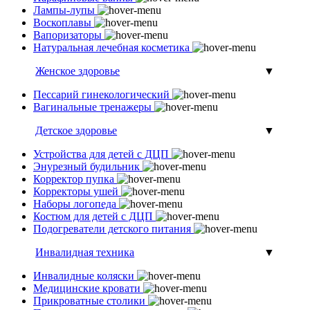
Лампы-лупы
Воскоплавы
Вапоризаторы
Натуральная лечебная косметика
Женское здоровье
▼
Пессарий гинекологический
Вагинальные тренажеры
Детское здоровье
▼
Устройства для детей с ДЦП
Энурезный будильник
Корректор пупка
Корректоры ушей
Наборы логопеда
Костюм для детей с ДЦП
Подогреватели детского питания
Инвалидная техника
▼
Инвалидные коляски
Медицинские кровати
Прикроватные столики