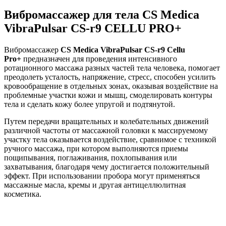
Вибромассажер для тела CS Medica
VibraPulsar CS-r9 CELLU PRO+
Вибромассажер
CS Medica VibraPulsar CS-r9 Cellu
Pro+
предназначен для проведения интенсивного
ротационного массажа разных частей тела человека, помогает
преодолеть усталость, напряжение, стресс, способен усилить
кровообращение в отдельных зонах, оказывая воздействие на
проблемные участки кожи и мышц, смоделировать контуры
тела и сделать кожу более упругой и подтянутой.
Путем передачи вращательных и колебательных движений
различной частоты от массажной головки к массируемому
участку тела оказывается воздействие, сравнимое с техникой
ручного массажа, при котором выполняются приемы
пощипывания, поглаживания, похлопывания или
захватывания, благодаря чему достигается положительный
эффект. При использовании пробора могут применяться
массажные масла, кремы и другая антицеллюлитная
косметика.