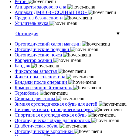
Ретон
Аппараты здорового сна
Аппарат ДМВ-03 «СОЛНЫШКО»
Средства безопасности
Усилитель звука
Ортопедия
▼
Ортопедический салон магазин
Ортопедические подушки
Ортопедические пояса
Корректор осанки
Бандаж
Фиксаторы запястья
Фиксаторы голеностопа
Бандажи после операции
Компрессионный трикотаж
Термобелье
Силикон для стопы
Зимняя ортопедическая обувь для детей
Летняя детская ортопедическая обувь
Спортивная ортопедическая обувь
Ортопедическая обувь для взрослых
Диабетическая обувь
Ортопедические воротники