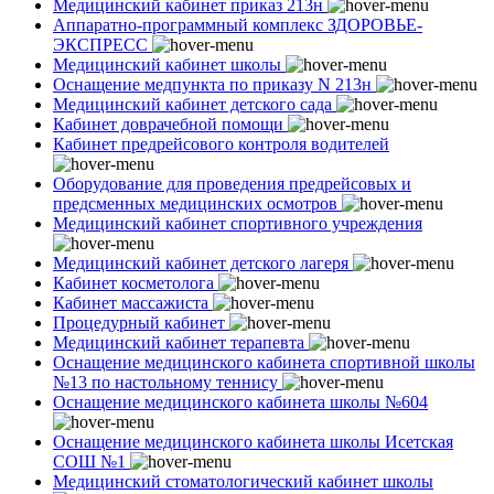
Медицинский кабинет приказ 213н
Аппаратно-программный комплекс ЗДОРОВЬЕ-
ЭКСПРЕСС
Медицинский кабинет школы
Оснащение медпункта по приказу N 213н
Медицинский кабинет детского сада
Кабинет доврачебной помощи
Кабинет предрейсового контроля водителей
Оборудование для проведения предрейсовых и
предсменных медицинских осмотров
Медицинский кабинет спортивного учреждения
Медицинский кабинет детского лагеря
Кабинет косметолога
Кабинет массажиста
Процедурный кабинет
Медицинский кабинет терапевта
Оснащение медицинского кабинета спортивной школы
№13 по настольному теннису
Оснащение медицинского кабинета школы №604
Оснащение медицинского кабинета школы Исетская
СОШ №1
Медицинский стоматологический кабинет школы