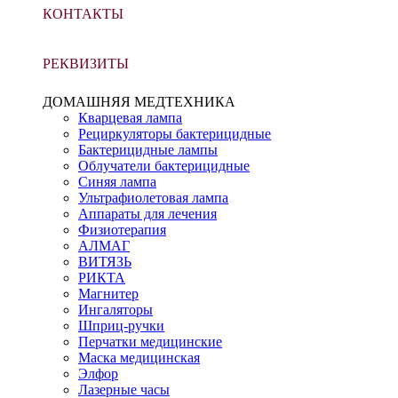
КОНТАКТЫ
РЕКВИЗИТЫ
ДОМАШНЯЯ МЕДТЕХНИКА
Кварцевая лампа
Рециркуляторы бактерицидные
Бактерицидные лампы
Облучатели бактерицидные
Синяя лампа
Ультрафиолетовая лампа
Аппараты для лечения
Физиотерапия
АЛМАГ
ВИТЯЗЬ
РИКТА
Магнитер
Ингаляторы
Шприц-ручки
Перчатки медицинские
Маска медицинская
Элфор
Лазерные часы