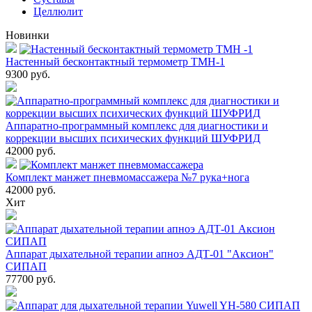
Целлюлит
Новинки
Настенный бесконтактный термометр ТМН-1
9300
руб.
Аппаратно-программный комплекс для диагностики и
коррекции высших психических функций ШУФРИД
42000
руб.
Комплект манжет пневмомассажера №7 рука+нога
42000
руб.
Хит
Аппарат дыхательной терапии апноэ АДТ-01 "Аксион"
СИПАП
77700
руб.