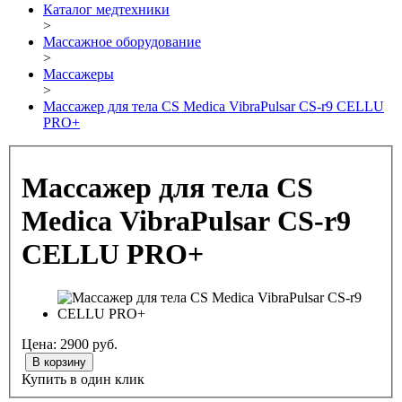
Каталог медтехники
>
Массажное оборудование
>
Массажеры
>
Массажер для тела CS Medica VibraPulsar CS-r9 CELLU
PRO+
Массажер для тела CS
Medica VibraPulsar CS-r9
CELLU PRO+
Цена:
2900
руб.
В корзину
Купить в один клик