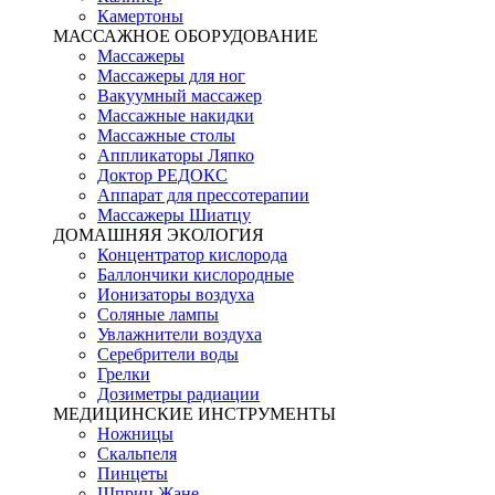
Камертоны
МАССАЖНОЕ ОБОРУДОВАНИЕ
Массажеры
Массажеры для ног
Вакуумный массажер
Массажные накидки
Массажные столы
Аппликаторы Ляпко
Доктор РЕДОКС
Аппарат для прессотерапии
Массажеры Шиатцу
ДОМАШНЯЯ ЭКОЛОГИЯ
Концентратор кислорода
Баллончики кислородные
Ионизаторы воздуха
Соляные лампы
Увлажнители воздуха
Серебрители воды
Грелки
Дозиметры радиации
МЕДИЦИНСКИЕ ИНСТРУМЕНТЫ
Ножницы
Скальпеля
Пинцеты
Шприц Жане