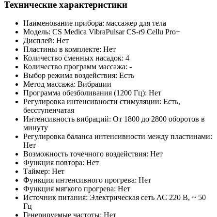
Технические характеристики
Наименование прибора: массажер для тела
Модель: CS Medica VibraPulsar CS-r9 Cellu Pro+
Дисплей: Нет
Пластины в комплекте: Нет
Количество сменных насадок: 4
Количество программ массажа: -
Выбор режима воздействия: Есть
Метод массажа: Вибрации
Программа обезболивания (1200 Гц): Нет
Регулировка интенсивности стимуляции: Есть,
бесступенчатая
Интенсивность вибраций: От 1800 до 2800 оборотов в
минуту
Регулировка баланса интенсивности между пластинами:
Нет
Возможность точечного воздействия: Нет
Функция повтора: Нет
Таймер: Нет
Функция интенсивного прогрева: Нет
Функция мягкого прогрева: Нет
Источник питания: Электрическая сеть АС 220 В, ~ 50
Гц
Генерируемые частоты: Нет