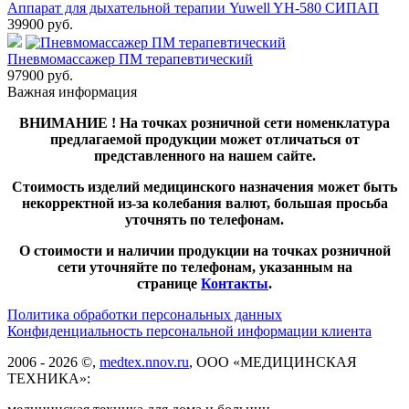
Аппарат для дыхательной терапии Yuwell YH-580 СИПАП
39900
руб.
Пневмомассажер ПМ терапевтический
97900
руб.
Важная информация
ВНИМАНИЕ ! На точках розничной сети номенклатура
предлагаемой продукции может отличаться от
представленного на нашем сайте.
Стоимость изделий медицинского назначения может быть
некорректной из-за колебания валют, большая просьба
уточнять по телефонам.
О стоимости и наличии продукции на точках розничной
сети уточняйте по телефонам, указанным на
странице
Контакты
.
Политика обработки персональных данных
Конфиденциальность персональной информации клиента
2006 - 2026 ©,
medtex.nnov.ru
, ООО «МЕДИЦИНСКАЯ
ТЕХНИКА»: