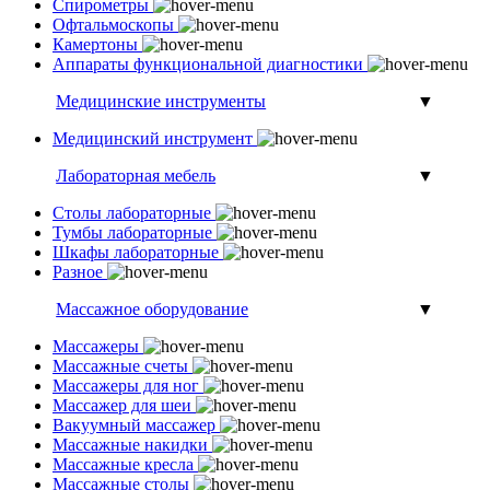
Спирометры
Офтальмоскопы
Камертоны
Аппараты функциональной диагностики
Медицинские инструменты
▼
Медицинский инструмент
Лабораторная мебель
▼
Столы лабораторные
Тумбы лабораторные
Шкафы лабораторные
Разное
Массажное оборудование
▼
Массажеры
Массажные счеты
Массажеры для ног
Массажер для шеи
Вакуумный массажер
Массажные накидки
Массажные кресла
Массажные столы