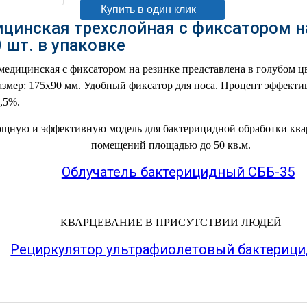
Купить в один клик
цинская трехслойная с фиксатором н
 шт. в упаковке
медицинская с фиксатором на резинке представлена в голубом цв
Размер: 175х90 мм. Удобный фиксатор для носа. Процент эффект
,5%.
щную и эффективную модель для бактерицидной обработки квар
помещений площадью до 50 кв.м.
Облучатель бактерицидный СББ-35
КВАРЦЕВАНИЕ В ПРИСУТСТВИИ ЛЮДЕЙ
Рециркулятор ультрафиолетовый бактериц