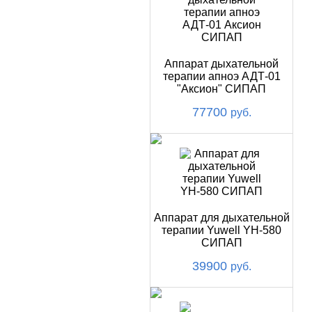
Аппарат дыхательной
терапии апноэ АДТ-01
"Аксион" СИПАП
77700
руб.
Аппарат для дыхательной
терапии Yuwell YH-580
СИПАП
39900
руб.