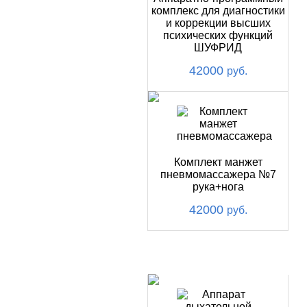
комплекс для диагностики
и коррекции высших
психических функций
ШУФРИД
42000
руб.
Комплект манжет
пневмомассажера №7
рука+нога
42000
руб.
ХИТ