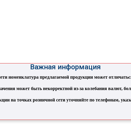
Важная информация
ти номенклатура предлагаемой продукции может отличаться 
ачения может быть некорректной из-за колебания валют, бо
кции на точках розничной сети уточняйте по телефонам, ука