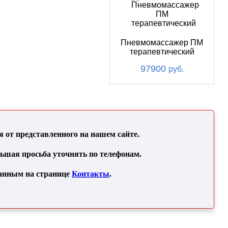
Пневмомассажер ПМ
терапевтический
97900
руб.
от представленного на нашем сайте.
льшая просьба уточнять по телефонам.
занным на странице
Контакты
.