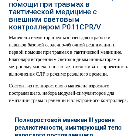
помощи при травмах в
тактической медицине с
внешним световым
контроллером P011CPR/V
Манекен-симулятор предназначен для отработки
навыков базовой сердечно-лёгочной реанимации и
первой помощи при травмах в тактической медицине.
Благодаря встроенным светодиодным индикаторам и
метроному манекен позволяет отслеживать корректность
выполнения СЛР в режиме реального времени.
Состоит из полноростового манекена взрослого
пострадавшего, набора модулей-симулянторов для
имитации травм и ранений и электронного контроллера.
Полноростовой манекен III уровня
реалистичности, имитирующий тело
взрослого пострадавшего