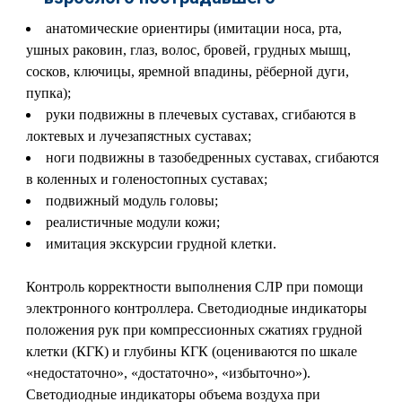
анатомические ориентиры (имитации носа, рта,
ушных раковин, глаз, волос, бровей, грудных мышц,
сосков, ключицы, яремной впадины, рёберной дуги,
пупка);
руки подвижны в плечевых суставах, сгибаются в
локтевых и лучезапястных суставах;
ноги подвижны в тазобедренных суставах, сгибаются
в коленных и голеностопных суставах;
подвижный модуль головы;
реалистичные модули кожи;
имитация экскурсии грудной клетки.
Контроль корректности выполнения СЛР при помощи
электронного контроллера. Светодиодные индикаторы
положения рук при компрессионных сжатиях грудной
клетки (КГК) и глубины КГК (оцениваются по шкале
«недостаточно», «достаточно», «избыточно»).
Светодиодные индикаторы объема воздуха при