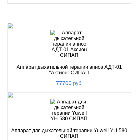
ХИТ
Аппарат дыхательной терапии апноэ АДТ-01
"Аксион" СИПАП
77700
руб.
Аппарат для дыхательной терапии Yuwell YH-580
СИПАП