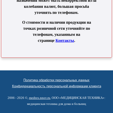
назначения может быть некорректной из-за
колебания валют, большая просьба
уточнять по телефонам.
О стоимости и наличии продукции на
точках розничной сети уточняйте по
телефонам, указанным на
странице
Контакты
.
Политика обработки персональных данных
Конфиденциальность персональной информации клиента
2006 - 2026 ©,
medtex.nnov.ru
, ООО «МЕДИЦИНСКАЯ ТЕХНИКА»:
медицинская техника для дома и больниц