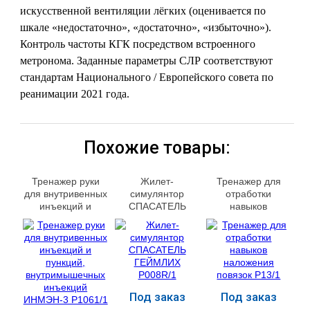
искусственной вентиляции лёгких (оценивается по
шкале «недостаточно», «достаточно», «избыточно»).
Контроль частоты КГК посредством встроенного
метронома. Заданные параметры СЛР соответствуют
стандартам Национального / Европейского совета по
реанимации 2021 года.
Похожие товары:
Тренажер руки
Жилет-
Тренажер для
для внутривенных
симулянтор
отработки
инъекций и
СПАСАТЕЛЬ
навыков
пункций,
ГЕЙМЛИХ
наложения
внутримышечных
P008R/1
повязок P13/1
инъекций
ИНМЭН-3 P1061/1
Под заказ
Под заказ