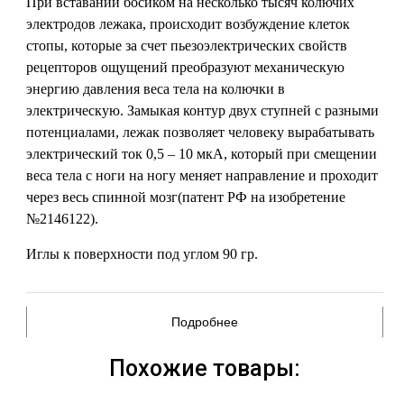
При вставании босиком на несколько тысяч колючих
электродов лежака, происходит возбуждение клеток
стопы, которые за счет пьезоэлектрических свойств
рецепторов ощущений преобразуют механическую
энергию давления веса тела на колючки в
электрическую. Замыкая контур двух ступней с разными
потенциалами, лежак позволяет человеку вырабатывать
электрический ток 0,5 – 10 мкА, который при смещении
веса тела с ноги на ногу меняет направление и проходит
через весь спинной мозг(патент РФ на изобретение
№2146122).
Иглы к поверхности под углом 90 гр.
Подробнее
Похожие товары: