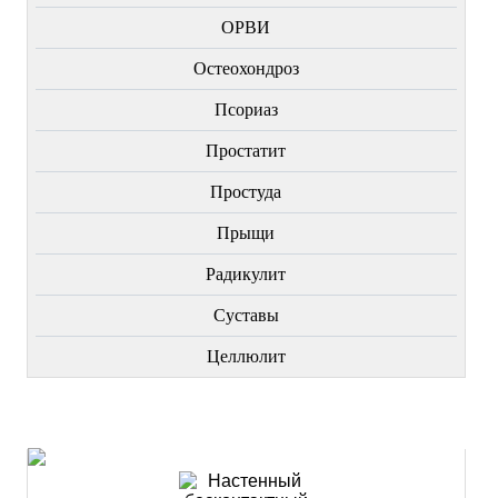
ОРВИ
Остеохондроз
Пcориаз
Простатит
Простуда
Прыщи
Радикулит
Суставы
Целлюлит
НОВИНКИ