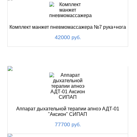
Комплект манжет пневмомассажера №7 рука+нога
42000
руб.
ХИТ
Аппарат дыхательной терапии апноэ АДТ-01
"Аксион" СИПАП
77700
руб.