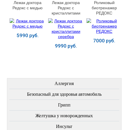
Лежак доктора
Лежак доктора
Роликовый
Редокс с медью
Редокс с
биотренажер
кристаллитами
РЕДОКС
серебра
5990 руб.
7000 руб.
9990 руб.
Купить
Купить
Купить
ЛЕЧЕНИЕ БОЛЕЗНЕЙ
Аллергия
Безопасный для здоровья автомобиль
Грипп
Желтушка у новорожденных
Инсульт