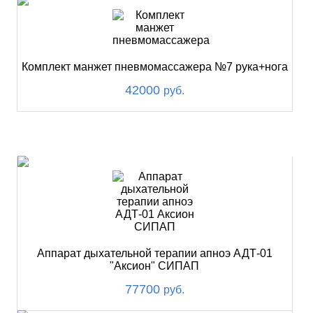
Комплект манжет пневмомассажера №7 рука+нога
42000
руб.
ХИТ
Аппарат дыхательной терапии апноэ АДТ-01
"Аксион" СИПАП
77700
руб.