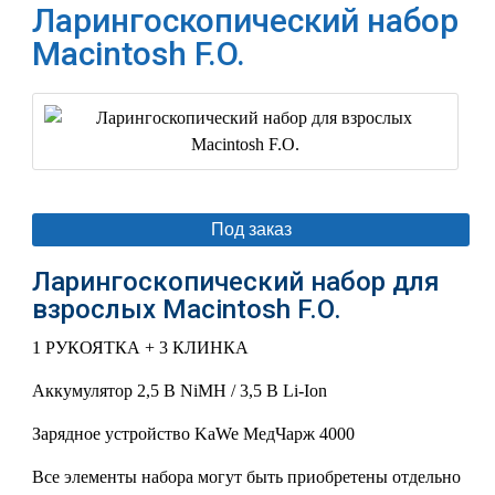
Ларингоскопический набор
Macintosh F.O.
Под заказ
Ларингоскопический набор для
взрослых Macintosh F.O.
1 РУКОЯТКА + 3 КЛИНКА
Аккумулятор 2,5 В NiMH / 3,5 В Li-Ion
Зарядное устройство KaWe МедЧарж 4000
Все элементы набора могут быть приобретены отдельно