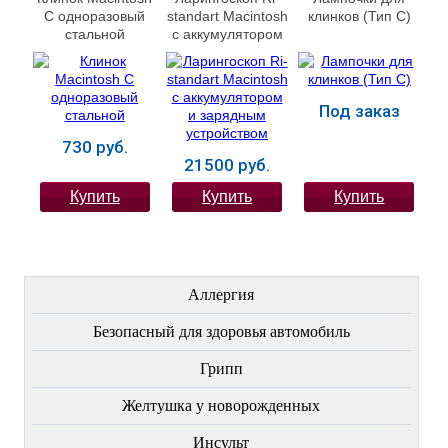
C одноразовый
standart Macintosh
клинков (Тип С)
стальной
с аккумулятором
и зарядным
устройством
Под заказ
730 руб.
21500 руб.
Купить
Купить
Купить
ЛЕЧЕНИЕ БОЛЕЗНЕЙ
Аллергия
Безопасный для здоровья автомобиль
Грипп
Желтушка у новорожденных
Инсульт