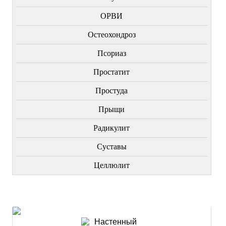
ОРВИ
Остеохондроз
Пcориаз
Простатит
Простуда
Прыщи
Радикулит
Суставы
Целлюлит
НОВИНКИ