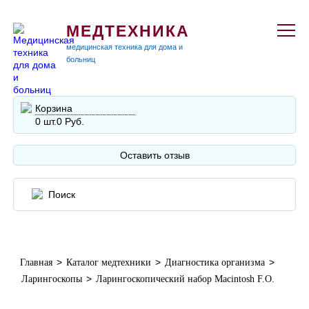
МЕДТЕХНИКА
медицинская техника для дома и
больниц
Корзина
0 шт.
0 Руб.
Оставить отзыв
>
>
>
Главная
Каталог медтехники
Диагностика организма
>
Ларингоскопы
Ларингоскопический набор Macintosh F.O.