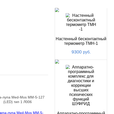
НОВИНКИ
Настенный бесконтактный
термометр ТМН-1
9300
руб.
а-лупа Med-Mos ММ-5-127
(LED) тип 1 Л006
Аппаратно-программный