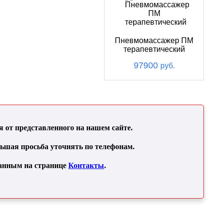
Пневмомассажер ПМ
терапевтический
97900
руб.
от представленного на нашем сайте.
льшая просьба уточнять по телефонам.
занным на странице
Контакты
.