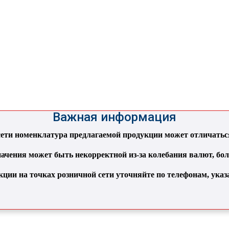
Важная информация
ти номенклатура предлагаемой продукции может отличаться 
ачения может быть некорректной из-за колебания валют, бо
кции на точках розничной сети уточняйте по телефонам, ука