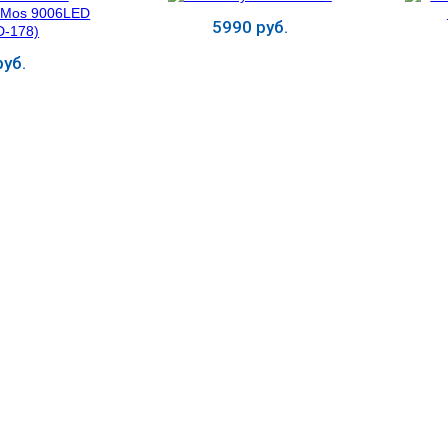
5990 руб.
уб.
ь
Купить