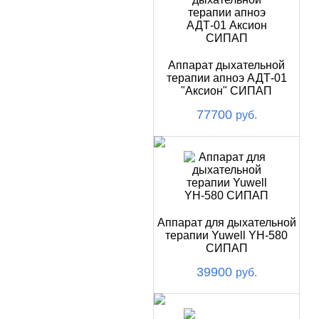
Аппарат дыхательной
терапии апноэ АДТ-01
"Аксион" СИПАП
77700
руб.
Аппарат для дыхательной
терапии Yuwell YH-580
СИПАП
39900
руб.