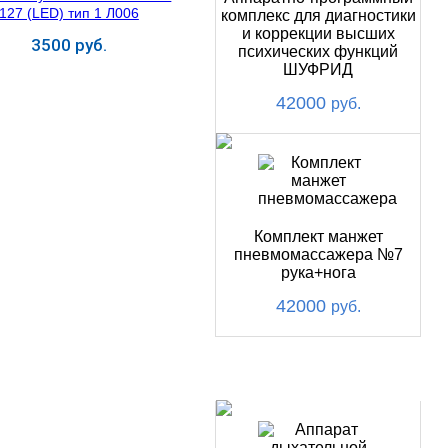
комплекс для диагностики
и коррекции высших
3500 руб.
психических функций
ШУФРИД
Купить
42000
руб.
Комплект манжет
пневмомассажера №7
рука+нога
42000
руб.
ХИТ