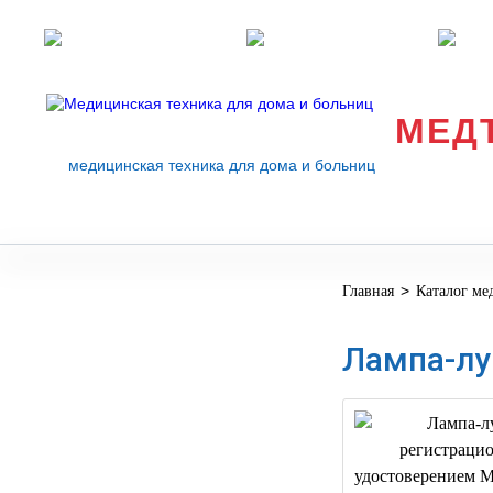
Розничные магазины
Перезвоните мне
med
МЕД
медицинская техника для дома и больниц
>
Главная
Каталог ме
МЕДИЦИНСКОЕ
▼
ОБОРУДОВАНИЕ
Лампа-лу
ОСНАЩЕНИЕ
МЕДИЦИНСКОГО
▼
КАБИНЕТА
МАНЕКЕНЫ
ТРЕНАЖЕРЫ
▼