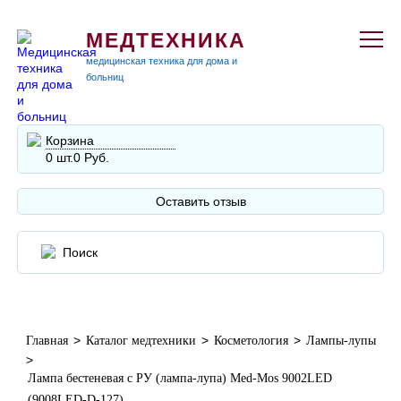
МЕДТЕХНИКА
медицинская техника для дома и
больниц
Корзина
0 шт.
0 Руб.
Оставить отзыв
>
>
>
Главная
Каталог медтехники
Косметология
Лампы-лупы
>
Лампа бестеневая с РУ (лампа-лупа) Med-Mos 9002LED
(9008LED-D-127)