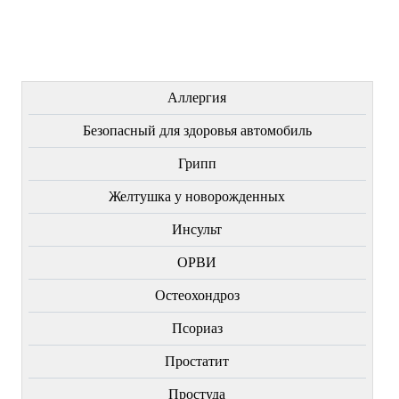
Купить
Купить
Купить
ЛЕЧЕНИЕ БОЛЕЗНЕЙ
Аллергия
Безопасный для здоровья автомобиль
Грипп
Желтушка у новорожденных
Инсульт
ОРВИ
Остеохондроз
Пcориаз
Простатит
Простуда