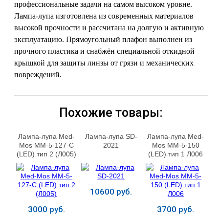
профессиональные задачи на самом высоком уровне.
Лампа-лупа изготовлена из современных материалов
высокой прочности и рассчитана на долгую и активную
эксплуатацию. Прямоугольный плафон выполнен из
прочного пластика и снабжён специальной откидной
крышкой для защиты линзы от грязи и механических
повреждений.
Похожие товары:
Лампа-лупа Med-
Лампа-лупа SD-
Лампа-лупа Med-
Mos ММ-5-127-С
2021
Mos ММ-5-150
(LED) тип 2 (Л005)
(LED) тип 1 Л006
10600 руб.
3000 руб.
3700 руб.