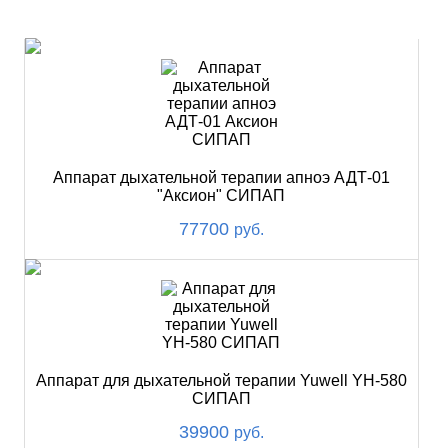
ХИТ
Аппарат дыхательной терапии апноэ АДТ-01
"Аксион" СИПАП
77700
руб.
Аппарат для дыхательной терапии Yuwell YH-580
СИПАП
39900
руб.