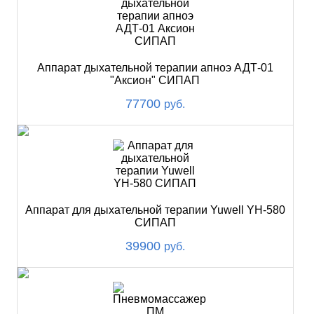
Аппарат дыхательной терапии апноэ АДТ-01
"Аксион" СИПАП
77700
руб.
Аппарат для дыхательной терапии Yuwell YH-580
СИПАП
39900
руб.