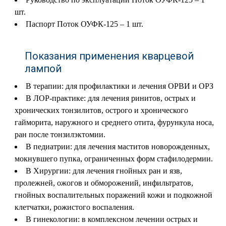
шт.
Паспорт Поток ОУФК-125 – 1 шт.
Показания применения кварцевой
лампой
В терапии: для профилактики и лечения ОРВИ и ОРЗ
В ЛОР-практике: для лечения ринитов, острых и
хронических тонзилитов, острого и хронического
гайморита, наружного и среднего отита, фурункула носа,
ран после тонзилэктомии.
В педиатрии: для лечения маститов новорожденных,
мокнувшего пупка, ограниченных форм стафилодермии.
В Хирургии: для лечения гнойных ран и язв,
пролежней, ожогов и обморожений, инфильтратов,
гнойных воспалительных поражений кожи и подкожной
клетчатки, рожистого воспаления.
В гинекологии: в комплексном лечении острых и