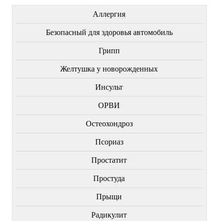
Аллергия
Безопасный для здоровья автомобиль
Грипп
Желтушка у новорожденных
Инсульт
ОРВИ
Остеохондроз
Пcориаз
Простатит
Простуда
Прыщи
Радикулит