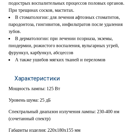
подострых воспалительных процессов половых органов.
При трещинах сосков, маститах.
В стоматологии: для лечения афтозных стоматитов,
пародонтоза, гингивитов, инфильтратов после удаления
зубов.
В дерматологии: при лечении псориаза, экземы,
пиодермии, рожистого воспаления, вульгарных угрей,
фурункул, карбункул, абсцессов
А также ушибов мягких тканей и переломов
Характеристики
Мощность лампы: 125 Вт
Уровень шума: 25 дБ
Спектральный диапазон излучения лампы: 230-400 нм
(сочетанный спектр)
Габариты изделия: 220х180х155 мм