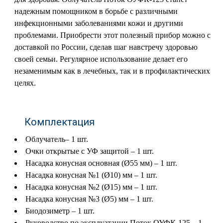
надежным помощником в борьбе с различными
инфекционными заболеваниями кожи и другими
проблемами. Приобрести этот полезный прибор можно с
доставкой по России, сделав шаг навстречу здоровью
своей семьи. Регулярное использование делает его
незаменимым как в лечебных, так и в профилактических
целях.
Комплектация
Облучатель– 1 шт.
Очки открытые с УФ защитой – 1 шт.
Насадка конусная основная (Ø55 мм) – 1 шт.
Насадка конусная №1 (Ø10) мм – 1 шт.
Насадка конусная №2 (Ø15) мм – 1 шт.
Насадка конусная №3 (Ø5) мм – 1 шт.
Биодозиметр – 1 шт.
Руководство по эксплуатации Поток ОУФК-125 – 1