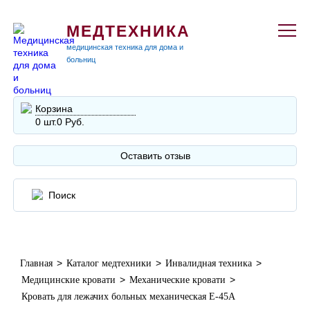
МЕДТЕХНИКА
медицинская техника для дома и
больниц
Корзина
0 шт.
0 Руб.
Оставить отзыв
>
>
>
Главная
Каталог медтехники
Инвалидная техника
>
>
Медицинские кровати
Механические кровати
Кровать для лежачих больных механическая Е-45А