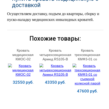
доставкой
Осуществляем доставку, подъем до квартиры, сборку и
пуско-наладку медицинских инвалидных кроватей.
Похожие товары:
Кровать
Кровать
Кровать
медицинская
четырехсекционная
трехсекционная
КМОС-02
Армед RS105-B
КМФ3-01 со
съемной
колесной парой
32550 руб.
43350 руб.
47600 руб.
Купить
Купить
Купить