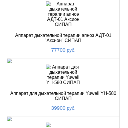
Аппарат дыхательной терапии апноэ АДТ-01
"Аксион" СИПАП
77700
руб.
Аппарат для дыхательной терапии Yuwell YH-580
СИПАП
39900
руб.