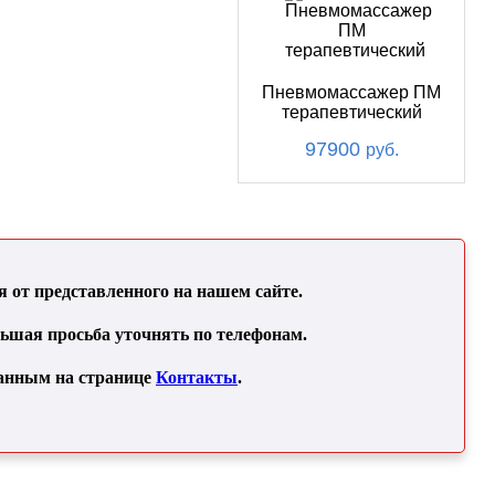
Пневмомассажер ПМ
терапевтический
97900
руб.
от представленного на нашем сайте.
льшая просьба уточнять по телефонам.
занным на странице
Контакты
.