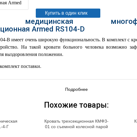
Купить в один клик
 медицинская многофункц
ционная Armed RS104-D
04-В имеет очень широкую функциональность. В комплект с кр
ройство. На такой кровати больного человека возможно заф
ля выздоровления положении.
 комплект поставки.
Подробнее
Похожие товары:
ническая
Кровать трехсекционная КМФ3-
К
‑4‑Г
01 со съемной колесной парой