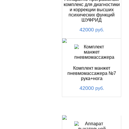
комплекс для диагностики
и коррекции высших
психических функций
ШУФРИД
42000
руб.
Комплект манжет
пневмомассажера №7
рука+нога
42000
руб.
ХИТ