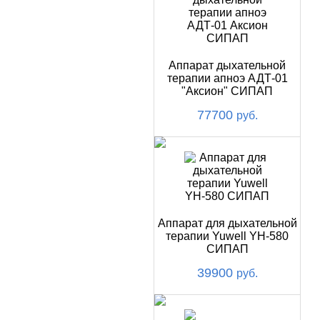
Аппарат дыхательной
терапии апноэ АДТ-01
"Аксион" СИПАП
77700
руб.
Аппарат для дыхательной
терапии Yuwell YH-580
СИПАП
39900
руб.