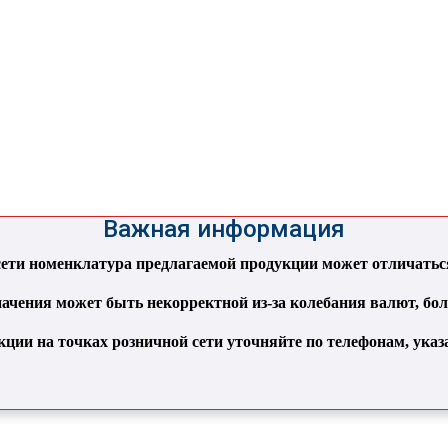
Важная информация
ти номенклатура предлагаемой продукции может отличаться 
ачения может быть некорректной из-за колебания валют, бо
кции на точках розничной сети уточняйте по телефонам, ука