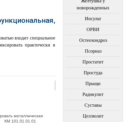
Желтушка у
новорожденных
Инсульт
иональная,
ОРВИ
оватью входит специальное
Остеохондроз
иксировать практически в
Пcориаз
Простатит
Простуда
Прыщи
Радикулит
Суставы
ровать металлическая
Целлюлит
КМ.101.01.01.01