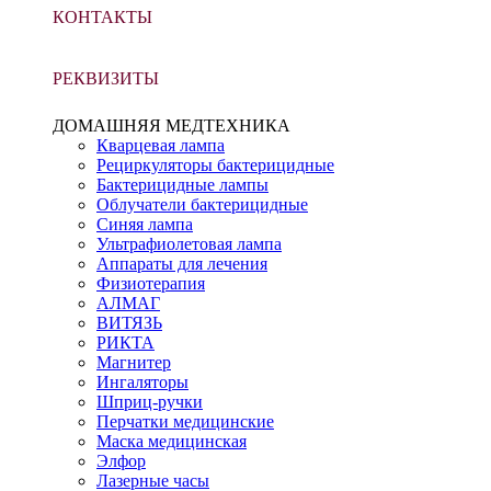
КОНТАКТЫ
РЕКВИЗИТЫ
ДОМАШНЯЯ МЕДТЕХНИКА
Кварцевая лампа
Рециркуляторы бактерицидные
Бактерицидные лампы
Облучатели бактерицидные
Синяя лампа
Ультрафиолетовая лампа
Аппараты для лечения
Физиотерапия
АЛМАГ
ВИТЯЗЬ
РИКТА
Магнитер
Ингаляторы
Шприц-ручки
Перчатки медицинские
Маска медицинская
Элфор
Лазерные часы