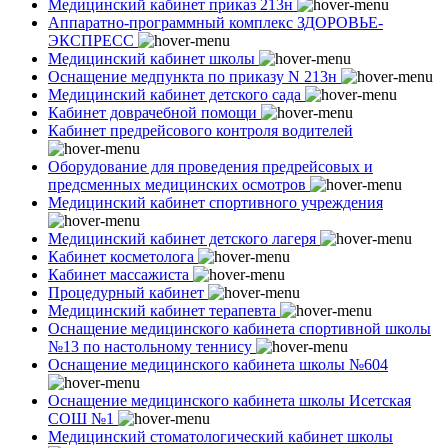
Медицинский кабинет приказ 213н
Аппаратно-программный комплекс ЗДОРОВЬЕ-
ЭКСПРЕСС
Медицинский кабинет школы
Оснащение медпункта по приказу N 213н
Медицинский кабинет детского сада
Кабинет доврачебной помощи
Кабинет предрейсового контроля водителей
Оборудование для проведения предрейсовых и
предсменных медицинских осмотров
Медицинский кабинет спортивного учреждения
Медицинский кабинет детского лагеря
Кабинет косметолога
Кабинет массажиста
Процедурный кабинет
Медицинский кабинет терапевта
Оснащение медицинского кабинета спортивной школы
№13 по настольному теннису
Оснащение медицинского кабинета школы №604
Оснащение медицинского кабинета школы Исетская
СОШ №1
Медицинский стоматологический кабинет школы