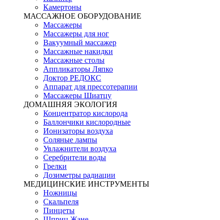
Камертоны
МАССАЖНОЕ ОБОРУДОВАНИЕ
Массажеры
Массажеры для ног
Вакуумный массажер
Массажные накидки
Массажные столы
Аппликаторы Ляпко
Доктор РЕДОКС
Аппарат для прессотерапии
Массажеры Шиатцу
ДОМАШНЯЯ ЭКОЛОГИЯ
Концентратор кислорода
Баллончики кислородные
Ионизаторы воздуха
Соляные лампы
Увлажнители воздуха
Серебрители воды
Грелки
Дозиметры радиации
МЕДИЦИНСКИЕ ИНСТРУМЕНТЫ
Ножницы
Скальпеля
Пинцеты
Шприц Жане