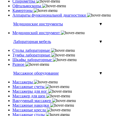
Спирометры
Офтальмоскопы
Камертоны
Аппараты функциональной диагностики
Медицинские инструменты
▼
Медицинский инструмент
Лабораторная мебель
▼
Столы лабораторные
Тумбы лабораторные
Шкафы лабораторные
Разное
Массажное оборудование
▼
Массажеры
Массажные счеты
Массажеры для ног
Массажер для шеи
Вакуумный массажер
Массажные накидки
Массажные кресла
Массажные столы