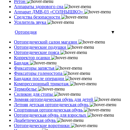
Ретон
Аппараты здорового сна
Аппарат ДМВ-03 «СОЛНЫШКО»
Средства безопасности
Усилитель звука
Ортопедия
▼
Ортопедический салон магазин
Ортопедические подушки
Ортопедические пояса
Корректор осанки
Бандаж
Фиксаторы запястья
Фиксаторы голеностопа
Бандажи после операции
Компрессионный трикотаж
Термобелье
Силикон для стопы
Зимняя ортопедическая обувь для детей
Летняя детская ортопедическая обувь
Спортивная ортопедическая обувь
Ортопедическая обувь для взрослых
Диабетическая обувь
Ортопедические воротники