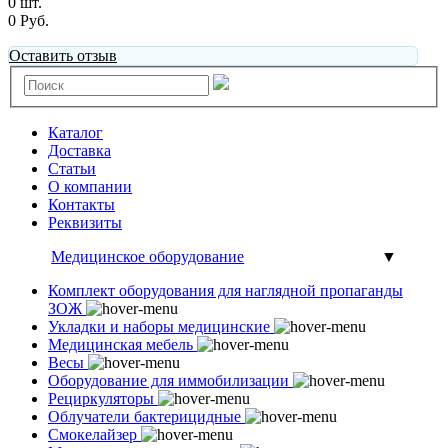
0 шт.
0 Руб.
Оставить отзыв
Каталог
Доставка
Статьи
О компании
Контакты
Реквизиты
Медицинское оборудование
▼
Комплект оборудования для наглядной пропаганды
ЗОЖ
Укладки и наборы медицинские
Медицинская мебель
Весы
Оборудование для иммобилизации
Рециркуляторы
Облучатели бактерицидные
Смокелайзер