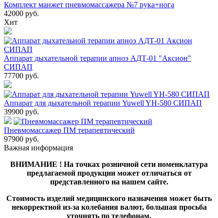
Комплект манжет пневмомассажера №7 рука+нога
42000
руб.
Хит
Аппарат дыхательной терапии апноэ АДТ-01 "Аксион"
СИПАП
77700
руб.
Аппарат для дыхательной терапии Yuwell YH-580 СИПАП
39900
руб.
Пневмомассажер ПМ терапевтический
97900
руб.
Важная информация
ВНИМАНИЕ ! На точках розничной сети номенклатура
предлагаемой продукции может отличаться от
представленного на нашем сайте.
Стоимость изделий медицинского назначения может быть
некорректной из-за колебания валют, большая просьба
уточнять по телефонам.