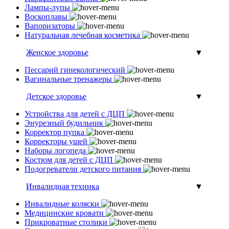
Лампы-лупы
Воскоплавы
Вапоризаторы
Натуральная лечебная косметика
Женское здоровье
▼
Пессарий гинекологический
Вагинальные тренажеры
Детское здоровье
▼
Устройства для детей с ДЦП
Энурезный будильник
Корректор пупка
Корректоры ушей
Наборы логопеда
Костюм для детей с ДЦП
Подогреватели детского питания
Инвалидная техника
▼
Инвалидные коляски
Медицинские кровати
Прикроватные столики