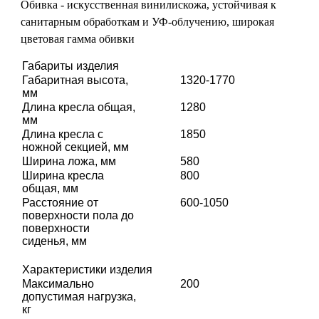
Обивка - искусственная винилискожа, устойчивая к
санитарным обработкам и УФ-облучению, широкая
цветовая гамма обивки
Габариты изделия
Габаритная высота,
1320-1770
мм
Длина кресла общая,
1280
мм
Длина кресла с
1850
ножной секцией, мм
Ширина ложа, мм
580
Ширина кресла
800
общая, мм
Расстояние от
600-1050
поверхности пола до
поверхности
сиденья, мм
Характеристики изделия
Максимально
200
допустимая нагрузка,
кг