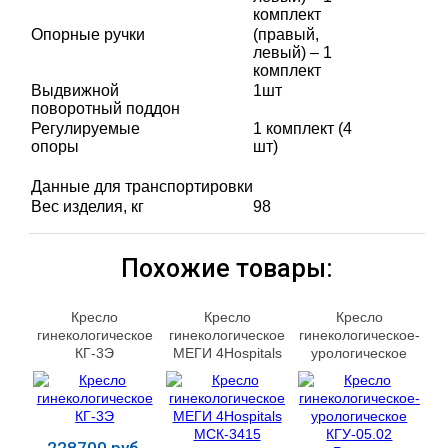
комплект
Опорные ручки
(правый,
левый) – 1
комплект
Выдвижной
1шт
поворотный поддон
Регулируемые
1 комплект (4
опоры
шт)
Данные для транспортировки
Вес изделия, кг
98
Похожие товары:
Кресло
Кресло
Кресло
гинекологическое
гинекологическое
гинекологическое-
КГ‑3Э
МЕГИ 4Hospitals
урологическое
МСК-3415
КГУ-05.02
«Горское»
228700 руб.