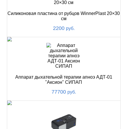
Силиконовая пластина от рубцов WinnerPlast 20×30
см
2200
руб.
Аппарат дыхательной терапии апноэ АДТ-01
"Аксион" СИПАП
77700
руб.