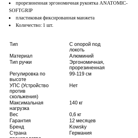
прорезиненная эргономичная рукоятка ANATOMIC-
SOFTGRIP
пластиковая фиксированная манжета
Количество: 1 шт.
Тип
С опорой под
локоть
Материал
Алюминий
Тип ручки
Эргономичная,
прорезиненная
Регулировка по
99-119 см
высоте
УПС (Устройство
Нет
против
скольжения)
Максимальная
140 кг
нагрузка
Вес
0,6 кг
Гарантия
12 месяцев
Бренд
Kowsky
Страна
Германия