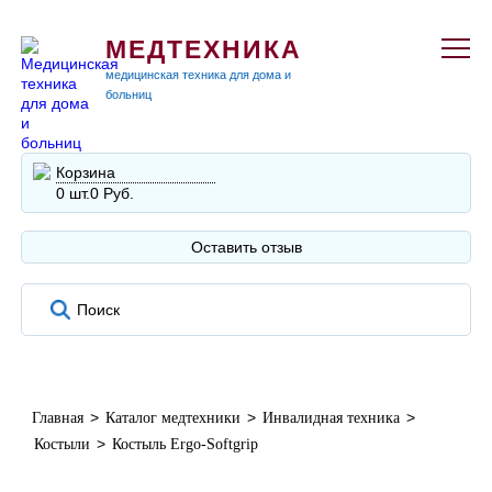
МЕДТЕХНИКА
медицинская техника для дома и
больниц
Корзина
0 шт.
0 Руб.
Оставить отзыв
>
>
>
Главная
Каталог медтехники
Инвалидная техника
>
Костыли
Костыль Ergo-Softgrip