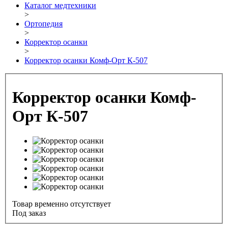
Каталог медтехники
>
Ортопедия
>
Корректор осанки
>
Корректор осанки Комф-Орт К-507
Корректор осанки Комф-
Орт К-507
Товар временно отсутствует
Под заказ