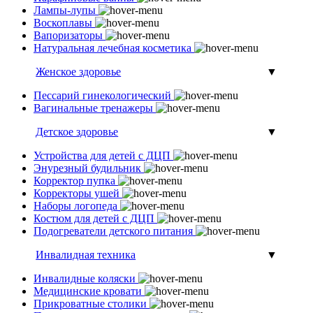
Лампы-лупы
Воскоплавы
Вапоризаторы
Натуральная лечебная косметика
Женское здоровье
▼
Пессарий гинекологический
Вагинальные тренажеры
Детское здоровье
▼
Устройства для детей с ДЦП
Энурезный будильник
Корректор пупка
Корректоры ушей
Наборы логопеда
Костюм для детей с ДЦП
Подогреватели детского питания
Инвалидная техника
▼
Инвалидные коляски
Медицинские кровати
Прикроватные столики