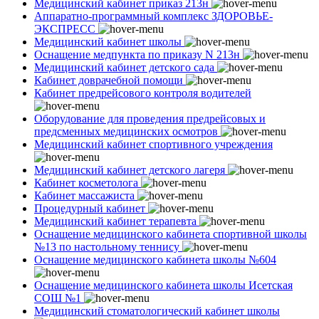
Медицинский кабинет приказ 213н
Аппаратно-программный комплекс ЗДОРОВЬЕ-
ЭКСПРЕСС
Медицинский кабинет школы
Оснащение медпункта по приказу N 213н
Медицинский кабинет детского сада
Кабинет доврачебной помощи
Кабинет предрейсового контроля водителей
Оборудование для проведения предрейсовых и
предсменных медицинских осмотров
Медицинский кабинет спортивного учреждения
Медицинский кабинет детского лагеря
Кабинет косметолога
Кабинет массажиста
Процедурный кабинет
Медицинский кабинет терапевта
Оснащение медицинского кабинета спортивной школы
№13 по настольному теннису
Оснащение медицинского кабинета школы №604
Оснащение медицинского кабинета школы Исетская
СОШ №1
Медицинский стоматологический кабинет школы