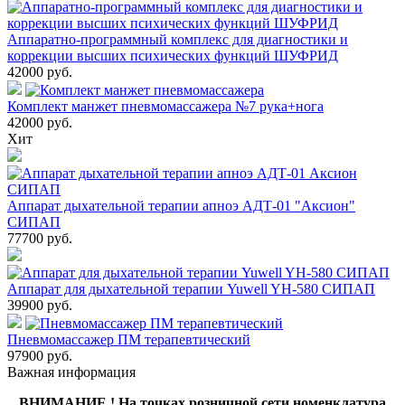
Аппаратно-программный комплекс для диагностики и
коррекции высших психических функций ШУФРИД
42000
руб.
Комплект манжет пневмомассажера №7 рука+нога
42000
руб.
Хит
Аппарат дыхательной терапии апноэ АДТ-01 "Аксион"
СИПАП
77700
руб.
Аппарат для дыхательной терапии Yuwell YH-580 СИПАП
39900
руб.
Пневмомассажер ПМ терапевтический
97900
руб.
Важная информация
ВНИМАНИЕ ! На точках розничной сети номенклатура