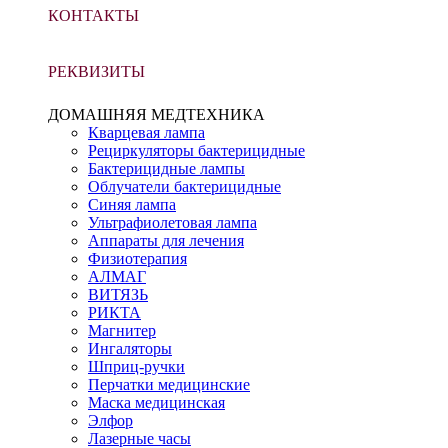
КОНТАКТЫ
РЕКВИЗИТЫ
ДОМАШНЯЯ МЕДТЕХНИКА
Кварцевая лампа
Рециркуляторы бактерицидные
Бактерицидные лампы
Облучатели бактерицидные
Синяя лампа
Ультрафиолетовая лампа
Аппараты для лечения
Физиотерапия
АЛМАГ
ВИТЯЗЬ
РИКТА
Магнитер
Ингаляторы
Шприц-ручки
Перчатки медицинские
Маска медицинская
Элфор
Лазерные часы