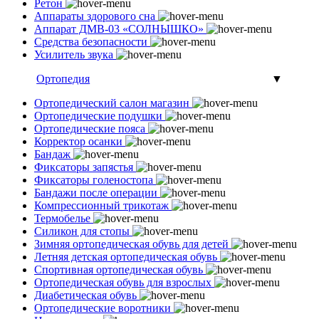
Ретон
Аппараты здорового сна
Аппарат ДМВ-03 «СОЛНЫШКО»
Средства безопасности
Усилитель звука
Ортопедия
▼
Ортопедический салон магазин
Ортопедические подушки
Ортопедические пояса
Корректор осанки
Бандаж
Фиксаторы запястья
Фиксаторы голеностопа
Бандажи после операции
Компрессионный трикотаж
Термобелье
Силикон для стопы
Зимняя ортопедическая обувь для детей
Летняя детская ортопедическая обувь
Спортивная ортопедическая обувь
Ортопедическая обувь для взрослых
Диабетическая обувь
Ортопедические воротники