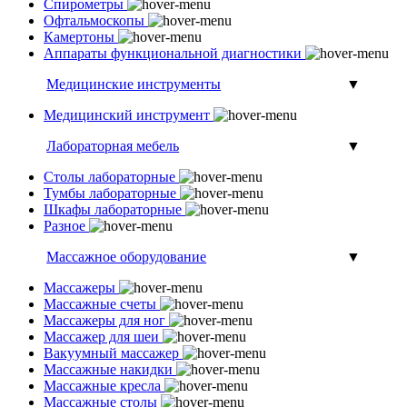
Спирометры
Офтальмоскопы
Камертоны
Аппараты функциональной диагностики
Медицинские инструменты
▼
Медицинский инструмент
Лабораторная мебель
▼
Столы лабораторные
Тумбы лабораторные
Шкафы лабораторные
Разное
Массажное оборудование
▼
Массажеры
Массажные счеты
Массажеры для ног
Массажер для шеи
Вакуумный массажер
Массажные накидки
Массажные кресла
Массажные столы