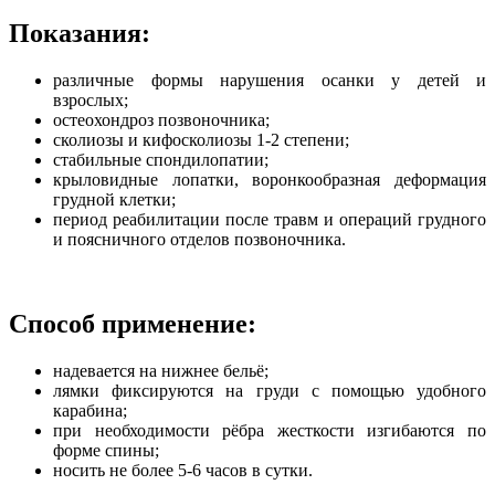
Показания:
различные формы нарушения осанки у детей и
взрослых;
остеохондроз позвоночника;
сколиозы и кифосколиозы 1-2 степени;
стабильные спондилопатии;
крыловидные лопатки, воронкообразная деформация
грудной клетки;
период реабилитации после травм и операций грудного
и поясничного отделов позвоночника.
Способ применение:
надевается на нижнее бельё;
лямки фиксируются на груди с помощью удобного
карабина;
при необходимости рёбра жесткости изгибаются по
форме спины;
носить не более 5-6 часов в сутки.