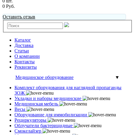
0 шт.
0 Руб.
Оставить отзыв
Каталог
Доставка
Статьи
О компании
Контакты
Реквизиты
Медицинское оборудование
▼
Комплект оборудования для наглядной пропаганды
ЗОЖ
Укладки и наборы медицинские
Медицинская мебель
Весы
Оборудование для иммобилизации
Рециркуляторы
Облучатели бактерицидные
Смокелайзер