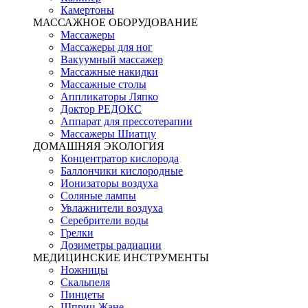
Камертоны
МАССАЖНОЕ ОБОРУДОВАНИЕ
Массажеры
Массажеры для ног
Вакуумный массажер
Массажные накидки
Массажные столы
Аппликаторы Ляпко
Доктор РЕДОКС
Аппарат для прессотерапии
Массажеры Шиатцу
ДОМАШНЯЯ ЭКОЛОГИЯ
Концентратор кислорода
Баллончики кислородные
Ионизаторы воздуха
Соляные лампы
Увлажнители воздуха
Серебрители воды
Грелки
Дозиметры радиации
МЕДИЦИНСКИЕ ИНСТРУМЕНТЫ
Ножницы
Скальпеля
Пинцеты
Шприц Жане