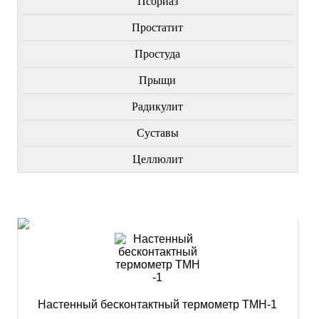
Пcориаз
Простатит
Простуда
Прыщи
Радикулит
Суставы
Целлюлит
НОВИНКИ
Настенный бесконтактный термометр ТМН-1