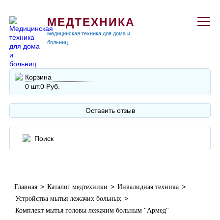
МЕДТЕХНИКА
медицинская техника для дома и
больниц
Корзина
0 шт.
0 Руб.
Оставить отзыв
>
>
>
Главная
Каталог медтехники
Инвалидная техника
>
Устройства мытья лежачих больных
Комплект мытья головы лежачим больным "Армед"