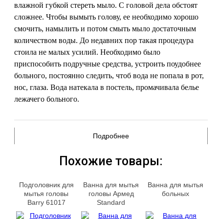
влажной губкой стереть мыло. С головой дела обстоят
сложнее. Чтобы вымыть голову, ее необходимо хорошо
смочить, намылить и потом смыть мыло достаточным
количеством воды. До недавних пор такая процедура
стоила не малых усилий. Необходимо было
приспособить подручные средства, устроить поудобнее
больного, постоянно следить, чтоб вода не попала в рот,
нос, глаза. Вода натекала в постель, промачивала белье
лежачего больного.
Подробнее
Похожие товары:
Подголовник для
Ванна для мытья
Ванна для мытья
мытья головы
головы Армед
больных
Barry 61017
Standard