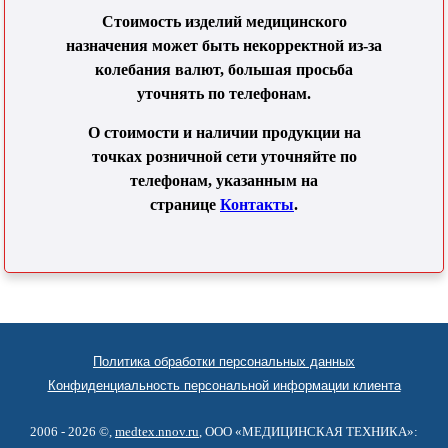
Стоимость изделий медицинского
назначения может быть некорректной из-за
колебания валют, большая просьба
уточнять по телефонам.
О стоимости и наличии продукции на
точках розничной сети уточняйте по
телефонам, указанным на
странице
Контакты
.
Политика обработки персональных данных
Конфиденциальность персональной информации клиента
2006 - 2026 ©,
medtex.nnov.ru
, ООО «МЕДИЦИНСКАЯ ТЕХНИКА»: