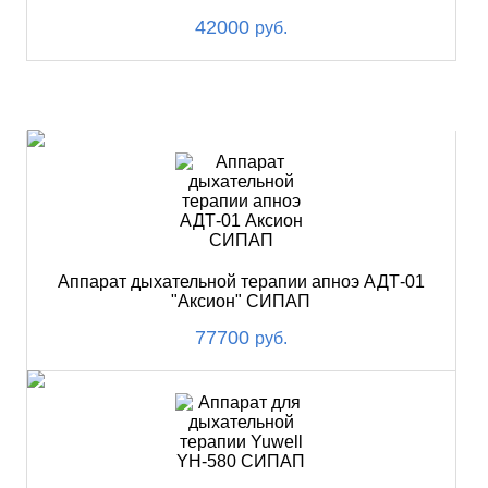
42000
руб.
ХИТ
Аппарат дыхательной терапии апноэ АДТ-01
"Аксион" СИПАП
77700
руб.