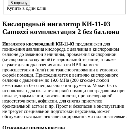
В корзину
Купить в один клик
Кислородный ингалятор КИ-11-03
Camozzi комплектация 2 без баллона
Ингалятор кислородный КИ-11-03
предназначен для
понижения давления кислорода с давления в кислородном
баллоне до заданной величины, проведения кислородной
(кислородно-воздушной) и аэрозольной терапии, а также
служит для подключения аппарата ИВЛ на месте
происшествия и (или) при транспортировании в условиях
скорой помощи. Присоединяется к вентилю кислородного
баллона с давлением до 19,6 МПа (200 кгс/см²) любой
вместимости без специального инструмента. Может быть
использован для оказания первой помощи пострадавшим при
пожаре, задымлении, загазованности, при кислородной
недостаточности, асфиксии, для снятия приступов
бронхиальной астмы и пр. Прост и безопасен в эксплуатации,
не требует специальной подготовки персонала, может
обслуживаться даже неквалифицированными пользователями.
Основные преимущества