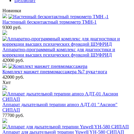
Целлюлит
Новинки
Настенный бесконтактный термометр ТМН-1
9300
руб.
Аппаратно-программный комплекс для диагностики и
коррекции высших психических функций ШУФРИД
42000
руб.
Комплект манжет пневмомассажера №7 рука+нога
42000
руб.
Хит
Аппарат дыхательной терапии апноэ АДТ-01 "Аксион"
СИПАП
77700
руб.
Аппарат для дыхательной терапии Yuwell YH-580 СИПАП