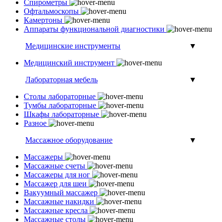
Спирометры
Офтальмоскопы
Камертоны
Аппараты функциональной диагностики
Медицинские инструменты
▼
Медицинский инструмент
Лабораторная мебель
▼
Столы лабораторные
Тумбы лабораторные
Шкафы лабораторные
Разное
Массажное оборудование
▼
Массажеры
Массажные счеты
Массажеры для ног
Массажер для шеи
Вакуумный массажер
Массажные накидки
Массажные кресла
Массажные столы