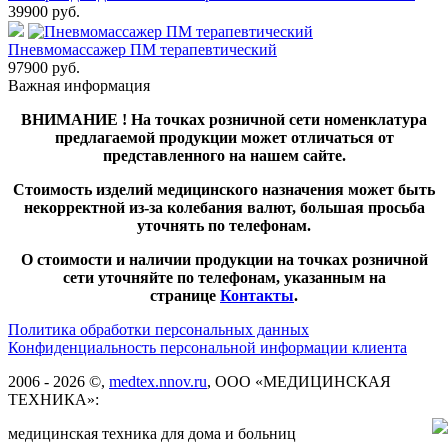
39900
руб.
Пневмомассажер ПМ терапевтический
97900
руб.
Важная информация
ВНИМАНИЕ ! На точках розничной сети номенклатура
предлагаемой продукции может отличаться от
представленного на нашем сайте.
Стоимость изделий медицинского назначения может быть
некорректной из-за колебания валют, большая просьба
уточнять по телефонам.
О стоимости и наличии продукции на точках розничной
сети уточняйте по телефонам, указанным на
странице
Контакты
.
Политика обработки персональных данных
Конфиденциальность персональной информации клиента
2006 - 2026 ©,
medtex.nnov.ru
, ООО «МЕДИЦИНСКАЯ
ТЕХНИКА»:
медицинская техника для дома и больниц