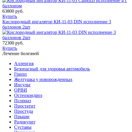
63800 руб.
Купить
Кислородный ингалятор КИ-11-03 DIN исполнение 3
баллонов 2шт
72300 руб.
Купить
Лечение болезней
Аллергия
Безопасный для здоровья автомобиль
Грипп
Желтушка у новорожденных
Инсульт
ОРВИ
Остеохондроз
Пcориаз
Простатит
Простуда
Прыщи
Радикулит
Суставы