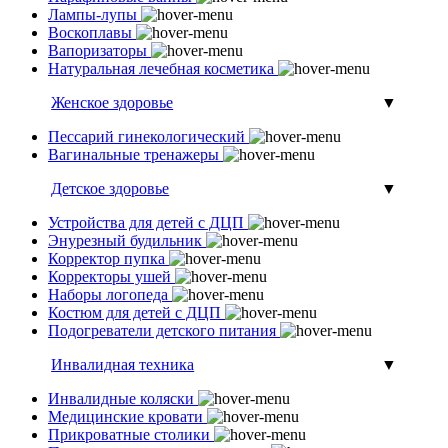
Лампы-лупы
Воскоплавы
Вапоризаторы
Натуральная лечебная косметика
Женское здоровье
▼
Пессарий гинекологический
Вагинальные тренажеры
Детское здоровье
▼
Устройства для детей с ДЦП
Энурезный будильник
Корректор пупка
Корректоры ушей
Наборы логопеда
Костюм для детей с ДЦП
Подогреватели детского питания
Инвалидная техника
▼
Инвалидные коляски
Медицинские кровати
Прикроватные столики