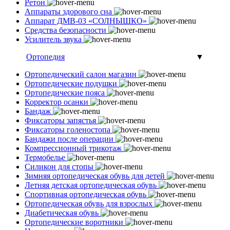
Ретон
Аппараты здорового сна
Аппарат ДМВ-03 «СОЛНЫШКО»
Средства безопасности
Усилитель звука
Ортопедия
▼
Ортопедический салон магазин
Ортопедические подушки
Ортопедические пояса
Корректор осанки
Бандаж
Фиксаторы запястья
Фиксаторы голеностопа
Бандажи после операции
Компрессионный трикотаж
Термобелье
Силикон для стопы
Зимняя ортопедическая обувь для детей
Летняя детская ортопедическая обувь
Спортивная ортопедическая обувь
Ортопедическая обувь для взрослых
Диабетическая обувь
Ортопедические воротники