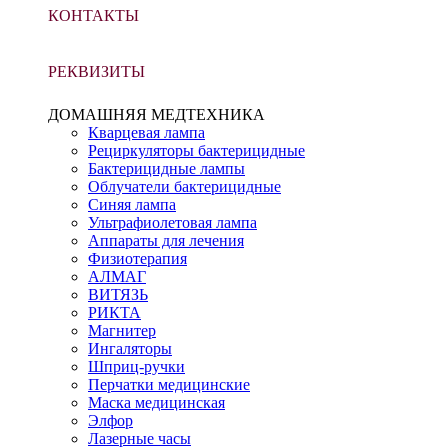
КОНТАКТЫ
РЕКВИЗИТЫ
ДОМАШНЯЯ МЕДТЕХНИКА
Кварцевая лампа
Рециркуляторы бактерицидные
Бактерицидные лампы
Облучатели бактерицидные
Синяя лампа
Ультрафиолетовая лампа
Аппараты для лечения
Физиотерапия
АЛМАГ
ВИТЯЗЬ
РИКТА
Магнитер
Ингаляторы
Шприц-ручки
Перчатки медицинские
Маска медицинская
Элфор
Лазерные часы