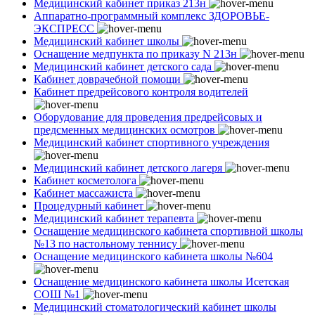
Медицинский кабинет приказ 213н
Аппаратно-программный комплекс ЗДОРОВЬЕ-
ЭКСПРЕСС
Медицинский кабинет школы
Оснащение медпункта по приказу N 213н
Медицинский кабинет детского сада
Кабинет доврачебной помощи
Кабинет предрейсового контроля водителей
Оборудование для проведения предрейсовых и
предсменных медицинских осмотров
Медицинский кабинет спортивного учреждения
Медицинский кабинет детского лагеря
Кабинет косметолога
Кабинет массажиста
Процедурный кабинет
Медицинский кабинет терапевта
Оснащение медицинского кабинета спортивной школы
№13 по настольному теннису
Оснащение медицинского кабинета школы №604
Оснащение медицинского кабинета школы Исетская
СОШ №1
Медицинский стоматологический кабинет школы