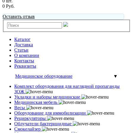
0 шт.
0 Руб.
Оставить отзыв
Каталог
Доставка
Статьи
О компании
Контакты
Реквизиты
Медицинское оборудование
▼
Комплект оборудования для наглядной пропаганды
ЗОЖ
Укладки и наборы медицинские
Медицинская мебель
Весы
Оборудование для иммобилизации
Рециркуляторы
Облучатели бактерицидные
Смокелайзер