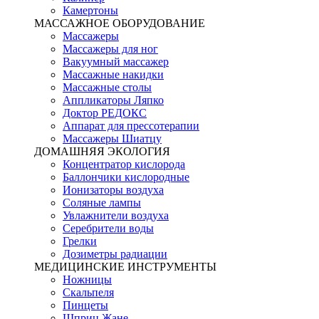
Камертоны
МАССАЖНОЕ ОБОРУДОВАНИЕ
Массажеры
Массажеры для ног
Вакуумный массажер
Массажные накидки
Массажные столы
Аппликаторы Ляпко
Доктор РЕДОКС
Аппарат для прессотерапии
Массажеры Шиатцу
ДОМАШНЯЯ ЭКОЛОГИЯ
Концентратор кислорода
Баллончики кислородные
Ионизаторы воздуха
Соляные лампы
Увлажнители воздуха
Серебрители воды
Грелки
Дозиметры радиации
МЕДИЦИНСКИЕ ИНСТРУМЕНТЫ
Ножницы
Скальпеля
Пинцеты
Шприц Жане