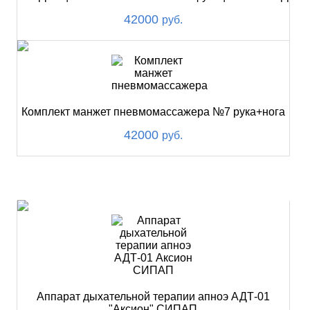
42000
руб.
Комплект манжет пневмомассажера №7 рука+нога
42000
руб.
ХИТ
Аппарат дыхательной терапии апноэ АДТ-01
"Аксион" СИПАП