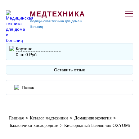
МЕДТЕХНИКА
медицинская техника для дома и
больниц
Корзина
0 шт.
0 Руб.
Оставить отзыв
>
>
>
Главная
Каталог медтехники
Домашняя экология
>
Баллончики кислородные
Кислородный Баллончик OXYOMi