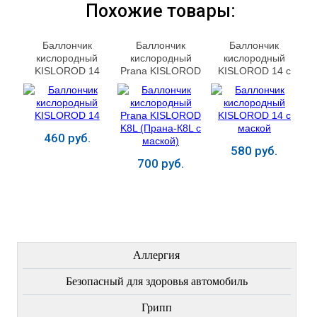
Похожие товары:
Баллончик
Баллончик
Баллончик
кислородный
кислородный
кислородный
KISLOROD 14
Prana KISLOROD
KISLOROD 14 с
K8L (Прана-К8L с
маской
маской)
460 руб.
580 руб.
700 руб.
Купить
Купить
Купить
ЛЕЧЕНИЕ БОЛЕЗНЕЙ
Аллергия
Безопасный для здоровья автомобиль
Грипп