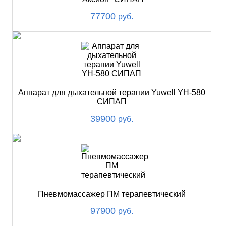
77700
руб.
Аппарат для дыхательной терапии Yuwell YH-580
СИПАП
39900
руб.
Пневмомассажер ПМ терапевтический
97900
руб.