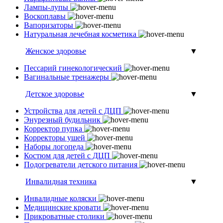
Лампы-лупы
Воскоплавы
Вапоризаторы
Натуральная лечебная косметика
Женское здоровье
▼
Пессарий гинекологический
Вагинальные тренажеры
Детское здоровье
▼
Устройства для детей с ДЦП
Энурезный будильник
Корректор пупка
Корректоры ушей
Наборы логопеда
Костюм для детей с ДЦП
Подогреватели детского питания
Инвалидная техника
▼
Инвалидные коляски
Медицинские кровати
Прикроватные столики