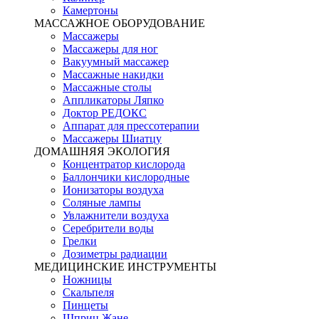
Камертоны
МАССАЖНОЕ ОБОРУДОВАНИЕ
Массажеры
Массажеры для ног
Вакуумный массажер
Массажные накидки
Массажные столы
Аппликаторы Ляпко
Доктор РЕДОКС
Аппарат для прессотерапии
Массажеры Шиатцу
ДОМАШНЯЯ ЭКОЛОГИЯ
Концентратор кислорода
Баллончики кислородные
Ионизаторы воздуха
Соляные лампы
Увлажнители воздуха
Серебрители воды
Грелки
Дозиметры радиации
МЕДИЦИНСКИЕ ИНСТРУМЕНТЫ
Ножницы
Скальпеля
Пинцеты
Шприц Жане