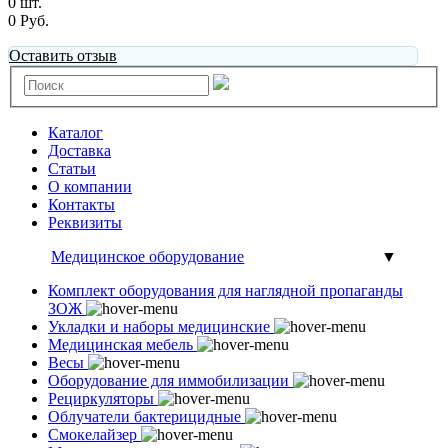
0 шт.
0 Руб.
Оставить отзыв
Каталог
Доставка
Статьи
О компании
Контакты
Реквизиты
Медицинское оборудование
▼
Комплект оборудования для наглядной пропаганды
ЗОЖ
Укладки и наборы медицинские
Медицинская мебель
Весы
Оборудование для иммобилизации
Рециркуляторы
Облучатели бактерицидные
Смокелайзер