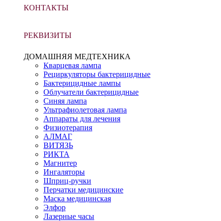
КОНТАКТЫ
РЕКВИЗИТЫ
ДОМАШНЯЯ МЕДТЕХНИКА
Кварцевая лампа
Рециркуляторы бактерицидные
Бактерицидные лампы
Облучатели бактерицидные
Синяя лампа
Ультрафиолетовая лампа
Аппараты для лечения
Физиотерапия
АЛМАГ
ВИТЯЗЬ
РИКТА
Магнитер
Ингаляторы
Шприц-ручки
Перчатки медицинские
Маска медицинская
Элфор
Лазерные часы