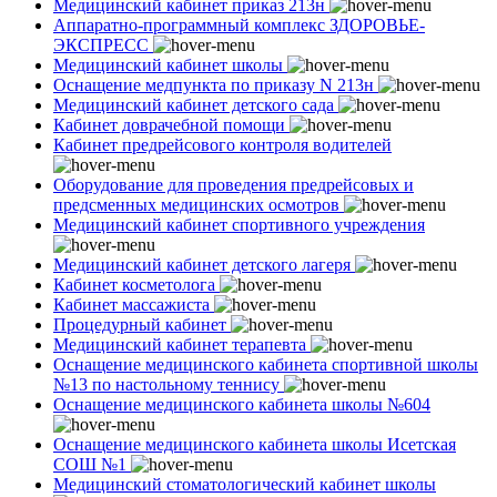
Медицинский кабинет приказ 213н
Аппаратно-программный комплекс ЗДОРОВЬЕ-
ЭКСПРЕСС
Медицинский кабинет школы
Оснащение медпункта по приказу N 213н
Медицинский кабинет детского сада
Кабинет доврачебной помощи
Кабинет предрейсового контроля водителей
Оборудование для проведения предрейсовых и
предсменных медицинских осмотров
Медицинский кабинет спортивного учреждения
Медицинский кабинет детского лагеря
Кабинет косметолога
Кабинет массажиста
Процедурный кабинет
Медицинский кабинет терапевта
Оснащение медицинского кабинета спортивной школы
№13 по настольному теннису
Оснащение медицинского кабинета школы №604
Оснащение медицинского кабинета школы Исетская
СОШ №1
Медицинский стоматологический кабинет школы