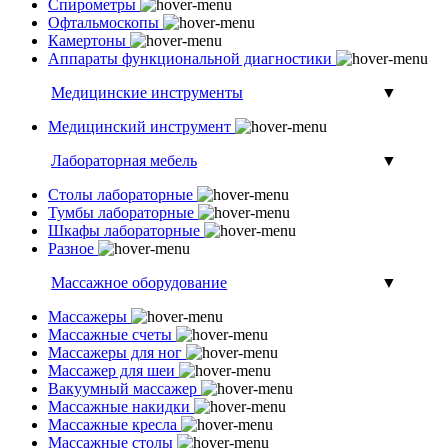
Спирометры
Офтальмоскопы
Камертоны
Аппараты функциональной диагностики
Медицинские инструменты
▼
Медицинский инструмент
Лабораторная мебель
▼
Столы лабораторные
Тумбы лабораторные
Шкафы лабораторные
Разное
Массажное оборудование
▼
Массажеры
Массажные счеты
Массажеры для ног
Массажер для шеи
Вакуумный массажер
Массажные накидки
Массажные кресла
Массажные столы