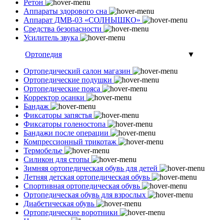
Ретон
Аппараты здорового сна
Аппарат ДМВ-03 «СОЛНЫШКО»
Средства безопасности
Усилитель звука
Ортопедия
▼
Ортопедический салон магазин
Ортопедические подушки
Ортопедические пояса
Корректор осанки
Бандаж
Фиксаторы запястья
Фиксаторы голеностопа
Бандажи после операции
Компрессионный трикотаж
Термобелье
Силикон для стопы
Зимняя ортопедическая обувь для детей
Летняя детская ортопедическая обувь
Спортивная ортопедическая обувь
Ортопедическая обувь для взрослых
Диабетическая обувь
Ортопедические воротники