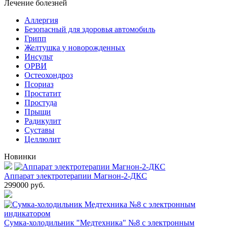
Лечение болезней
Аллергия
Безопасный для здоровья автомобиль
Грипп
Желтушка у новорожденных
Инсульт
ОРВИ
Остеохондроз
Пcориаз
Простатит
Простуда
Прыщи
Радикулит
Суставы
Целлюлит
Новинки
Аппарат электротерапии Магнон-2-ДКС
299000
руб.
Сумка-холодильник "Медтехника" №8 с электронным