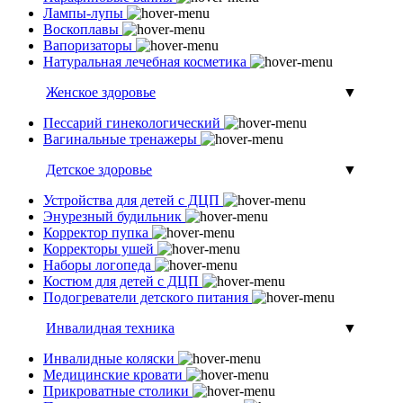
Лампы-лупы
Воскоплавы
Вапоризаторы
Натуральная лечебная косметика
Женское здоровье
▼
Пессарий гинекологический
Вагинальные тренажеры
Детское здоровье
▼
Устройства для детей с ДЦП
Энурезный будильник
Корректор пупка
Корректоры ушей
Наборы логопеда
Костюм для детей с ДЦП
Подогреватели детского питания
Инвалидная техника
▼
Инвалидные коляски
Медицинские кровати
Прикроватные столики