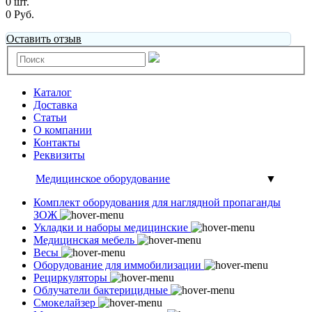
0 шт.
0 Руб.
Оставить отзыв
Каталог
Доставка
Статьи
О компании
Контакты
Реквизиты
Медицинское оборудование
▼
Комплект оборудования для наглядной пропаганды
ЗОЖ
Укладки и наборы медицинские
Медицинская мебель
Весы
Оборудование для иммобилизации
Рециркуляторы
Облучатели бактерицидные
Смокелайзер