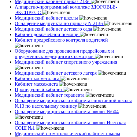
Медицинский кабинет приказ 213н
Аппаратно-программный комплекс ЗДОРОВЬЕ-
ЭКСПРЕСС
Медицинский кабинет школы
Оснащение медпункта по приказу N 213н
Медицинский кабинет детского сада
Кабинет доврачебной помощи
Кабинет предрейсового контроля водителей
Оборудование для проведения предрейсовых и
предсменных медицинских осмотров
Медицинский кабинет спортивного учреждения
Медицинский кабинет детского лагеря
Кабинет косметолога
Кабинет массажиста
Процедурный кабинет
Медицинский кабинет терапевта
Оснащение медицинского кабинета спортивной школы
№13 по настольному теннису
Оснащение медицинского кабинета школы №604
Оснащение медицинского кабинета школы Исетская
СОШ №1
Медицинский стоматологический кабинет школы