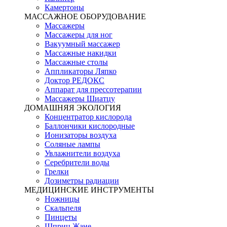
Камертоны
МАССАЖНОЕ ОБОРУДОВАНИЕ
Массажеры
Массажеры для ног
Вакуумный массажер
Массажные накидки
Массажные столы
Аппликаторы Ляпко
Доктор РЕДОКС
Аппарат для прессотерапии
Массажеры Шиатцу
ДОМАШНЯЯ ЭКОЛОГИЯ
Концентратор кислорода
Баллончики кислородные
Ионизаторы воздуха
Соляные лампы
Увлажнители воздуха
Серебрители воды
Грелки
Дозиметры радиации
МЕДИЦИНСКИЕ ИНСТРУМЕНТЫ
Ножницы
Скальпеля
Пинцеты
Шприц Жане