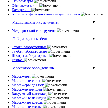
Спирометры
Офтальмоскопы
Камертоны
Аппараты функциональной диагностики
Медицинские инструменты
▼
Медицинский инструмент
Лабораторная мебель
▼
Столы лабораторные
Тумбы лабораторные
Шкафы лабораторные
Разное
Массажное оборудование
▼
Массажеры
Массажные счеты
Массажеры для ног
Массажер для шеи
Вакуумный массажер
Массажные накидки
Массажные кресла
Массажные столы