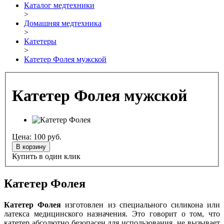
Каталог медтехники
>
Домашняя медтехника
>
Катетеры
>
Катетер Фолея мужской
Катетер Фолея мужской
Цена:
100
руб.
В корзину
Купить в один клик
Катетер Фолея
Катетер Фолея
изготовлен из специального силикона или
латекса медицинского назначения. Это говорит о том, что
катетер абсолютно безопасен для использования, не вызывает