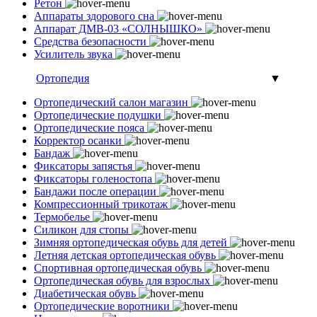
Ретон
Аппараты здорового сна
Аппарат ДМВ-03 «СОЛНЫШКО»
Средства безопасности
Усилитель звука
Ортопедия
▼
Ортопедический салон магазин
Ортопедические подушки
Ортопедические пояса
Корректор осанки
Бандаж
Фиксаторы запястья
Фиксаторы голеностопа
Бандажи после операции
Компрессионный трикотаж
Термобелье
Силикон для стопы
Зимняя ортопедическая обувь для детей
Летняя детская ортопедическая обувь
Спортивная ортопедическая обувь
Ортопедическая обувь для взрослых
Диабетическая обувь
Ортопедические воротники