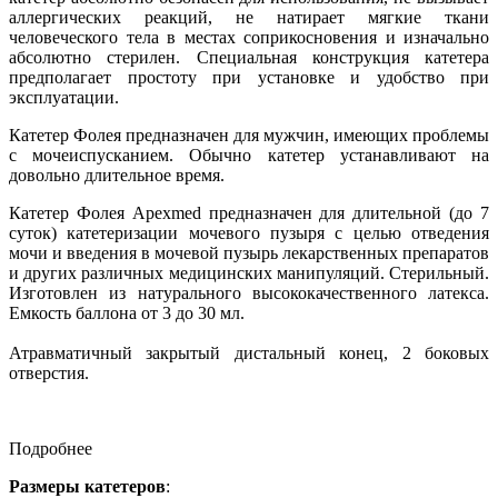
аллергических реакций, не натирает мягкие ткани
человеческого тела в местах соприкосновения и изначально
абсолютно стерилен. Специальная конструкция катетера
предполагает простоту при установке и удобство при
эксплуатации.
Катетер Фолея предназначен для мужчин, имеющих проблемы
с мочеиспусканием. Обычно катетер устанавливают на
довольно длительное время.
Катетер Фолея Apexmed предназначен для длительной (до 7
суток) катетеризации мочевого пузыря с целью отведения
мочи и введения в мочевой пузырь лекарственных препаратов
и других различных медицинских манипуляций. Стерильный.
Изготовлен из натурального высококачественного латекса.
Емкость баллона от 3 до 30 мл.
Атравматичный закрытый дистальный конец, 2 боковых
отверстия.
Подробнее
Размеры катетеров
: