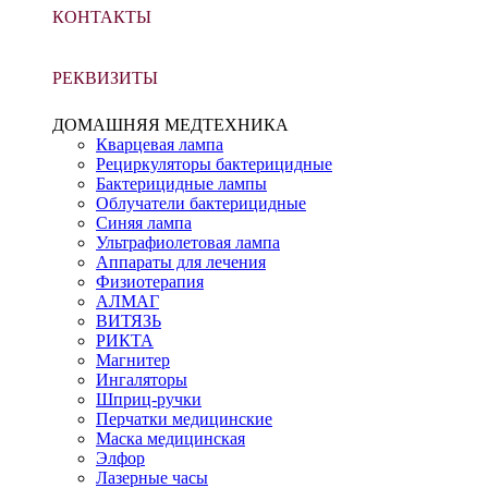
КОНТАКТЫ
РЕКВИЗИТЫ
ДОМАШНЯЯ МЕДТЕХНИКА
Кварцевая лампа
Рециркуляторы бактерицидные
Бактерицидные лампы
Облучатели бактерицидные
Синяя лампа
Ультрафиолетовая лампа
Аппараты для лечения
Физиотерапия
АЛМАГ
ВИТЯЗЬ
РИКТА
Магнитер
Ингаляторы
Шприц-ручки
Перчатки медицинские
Маска медицинская
Элфор
Лазерные часы