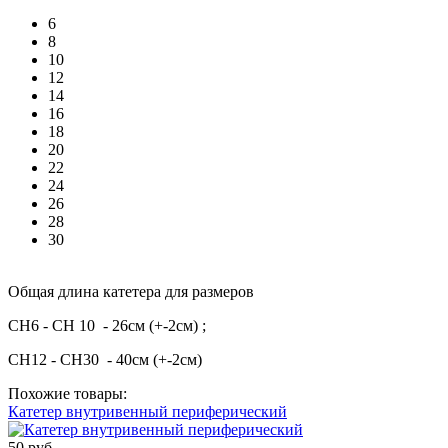
6
8
10
12
14
16
18
20
22
24
26
28
30
Общая длина катетера для размеров
CH6 - CH 10 - 26см (+-2см) ;
CH12 - CH30 - 40см (+-2см)
Похожие товары:
Катетер внутривенный периферический
50 руб.