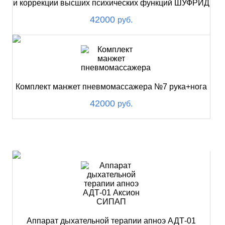
и коррекции высших психических функций ШУФРИД
42000
руб.
Комплект манжет пневмомассажера №7 рука+нога
42000
руб.
ХИТ
Аппарат дыхательной терапии апноэ АДТ-01