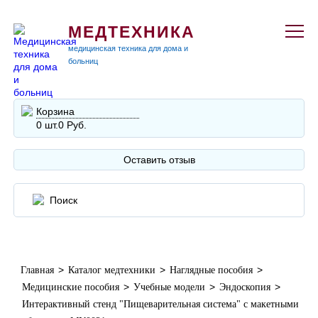
МЕДТЕХНИКА
медицинская техника для дома и
больниц
Корзина
0 шт.
0 Руб.
Оставить отзыв
>
>
>
Главная
Каталог медтехники
Наглядные пособия
>
>
>
Медицинские пособия
Учебные модели
Эндоскопия
Интерактивный стенд "Пищеварительная система" с макетными