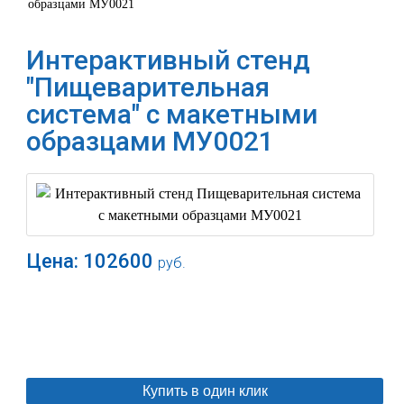
образцами МУ0021
Интерактивный стенд
"Пищеварительная
система" с макетными
образцами МУ0021
Цена:
102600
руб.
В корзину
Купить в один клик