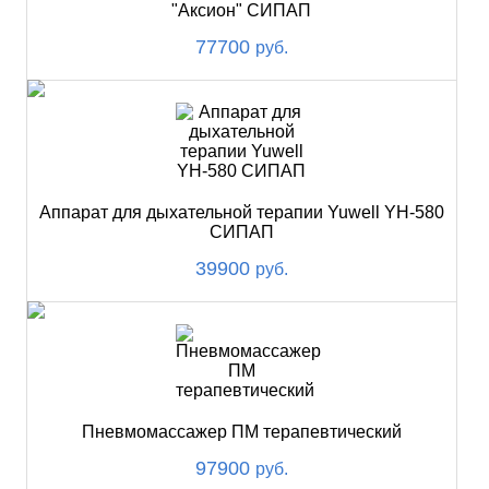
"Аксион" СИПАП
77700
руб.
Аппарат для дыхательной терапии Yuwell YH-580
СИПАП
39900
руб.
Пневмомассажер ПМ терапевтический
97900
руб.