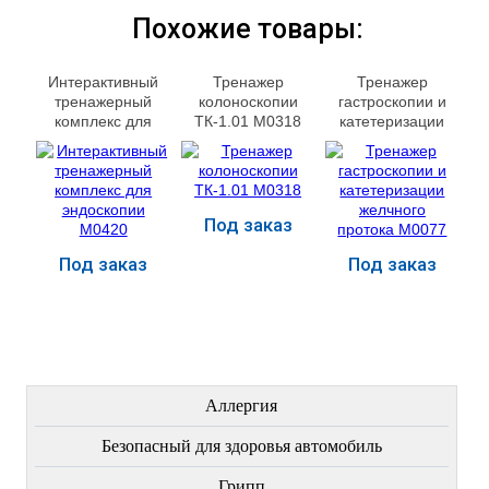
Похожие товары:
Интерактивный
Тренажер
Тренажер
тренажерный
колоноскопии
гастроскопии и
комплекс для
ТК-1.01 М0318
катетеризации
эндоскопии
желчного
М0420
протока М0077
Под заказ
Под заказ
Под заказ
Купить
Купить
Купить
ЛЕЧЕНИЕ БОЛЕЗНЕЙ
Аллергия
Безопасный для здоровья автомобиль
Грипп