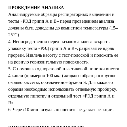
ПРОВЕДЕНИЕ АНАЛИЗА
Анализируемые образцы респираторных выделений и
тесты «РЭД грипп А и В» перед проведением анализа
должны быть доведены до комнатной температуры (15–
25°С).
4. Непосредственно перед началом анализа вскрыть
упаковку теста «РЭД грипп А и В», разрывая ее вдоль
прорези. Извлечь кассету с тест-полоской и положить ее
на ровную горизонтальную поверхность.
5. С помощью одноразовой пластиковой пипетки внести
4 капли (примерно 100 мкл) жидкого образца в круглое
окошко кассеты, обозначенное буквой S. Для каждого
образца необходимо использовать отдельную пробирку,
отдельную пипетку и отдельный тест «РЭД грипп А и
В».
6. Через 10 мин визуально оценить результат реакции.