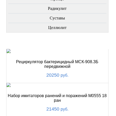
Радикулит
Суставы
Целлюлит
НОВИНКИ
Рециркулятор бактерицидный МСК-908.3Б
передвижной
20250
руб.
Набор имитаторов ранений и поражений М0555 18
ран
21450
руб.