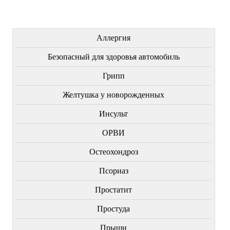
ЛЕЧЕНИЕ БОЛЕЗНЕЙ
Аллергия
Безопасный для здоровья автомобиль
Грипп
Желтушка у новорожденных
Инсульт
ОРВИ
Остеохондроз
Пcориаз
Простатит
Простуда
Прыщи