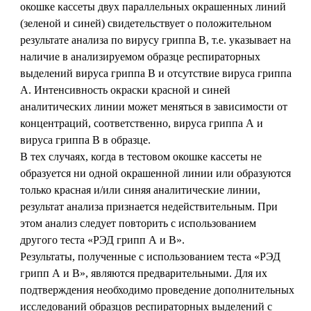
окошке кассеты двух параллельных окрашенных линий
(зеленой и синей) свидетельствует о положительном
результате анализа по вирусу гриппа В, т.е. указывает на
наличие в анализируемом образце респираторных
выделений вируса гриппа В и отсутствие вируса гриппа
А. Интенсивность окраски красной и синей
аналитических линии может меняться в зависимости от
концентраций, соответственно, вируса гриппа А и
вируса гриппа В в образце.
В тех случаях, когда в тестовом окошке кассеты не
образуется ни одной окрашенной линии или образуются
только красная и/или синяя аналитические линии,
результат анализа признается недействительным. При
этом анализ следует повторить с использованием
другого теста «РЭД грипп А и В».
Результаты, полученные с использованием теста «РЭД
грипп А и В», являются предварительными. Для их
подтверждения необходимо проведение дополнительных
исследований образцов респираторных выделений с