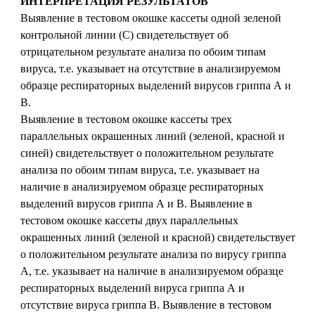
ИНТЕРПРЕТАЦИЯ РЕЗУЛЬТАТОВ
Выявление в тестовом окошке кассеты одной зеленой
контрольной линии (С) свидетельствует об
отрицательном результате анализа по обоим типам
вируса, т.е. указывает на отсутствие в анализируемом
образце респираторных выделений вирусов гриппа А и
В.
Выявление в тестовом окошке кассеты трех
параллельных окрашенных линий (зеленой, красной и
синей) свидетельствует о положительном результате
анализа по обоим типам вируса, т.е. указывает на
наличие в анализируемом образце респираторных
выделений вирусов гриппа А и В. Выявление в
тестовом окошке кассеты двух параллельных
окрашенных линий (зеленой и красной) свидетельствует
о положительном результате анализа по вирусу гриппа
А, т.е. указывает на наличие в анализируемом образце
респираторных выделений вируса гриппа А и
отсутствие вируса гриппа В. Выявление в тестовом