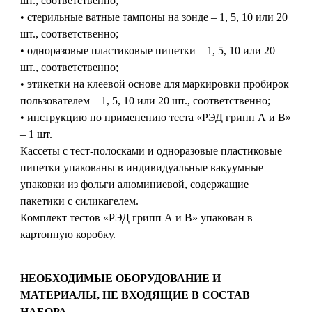
шт., соответственно;
• стерильные ватные тампоны на зонде – 1, 5, 10 или 20
шт., соответственно;
• одноразовые пластиковые пипетки – 1, 5, 10 или 20
шт., соответственно;
• этикетки на клеевой основе для маркировки пробирок
пользователем – 1, 5, 10 или 20 шт., соответственно;
• инструкцию по применению теста «РЭД грипп А и В»
– 1 шт.
Кассеты с тест-полосками и одноразовые пластиковые
пипетки упакованы в индивидуальные вакуумные
упаковки из фольги алюминиевой, содержащие
пакетики с силикагелем.
Комплект тестов «РЭД грипп А и В» упакован в
картонную коробку.
НЕОБХОДИМЫЕ ОБОРУДОВАНИЕ И
МАТЕРИАЛЫ, НЕ ВХОДЯЩИЕ В СОСТАВ
НАБОРА