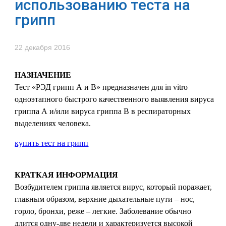
использованию теста на
грипп
22 декабря 2016
НАЗНАЧЕНИЕ
Тест «РЭД грипп А и В» предназначен для in vitro
одноэтапного быстрого качественного выявления вируса
гриппа А и/или вируса гриппа В в респираторных
выделениях человека.
купить тест на грипп
КРАТКАЯ ИНФОРМАЦИЯ
Возбудителем гриппа является вирус, который поражает,
главным образом, верхние дыхательные пути – нос,
горло, бронхи, реже – легкие. Заболевание обычно
длится одну-две недели и характеризуется высокой