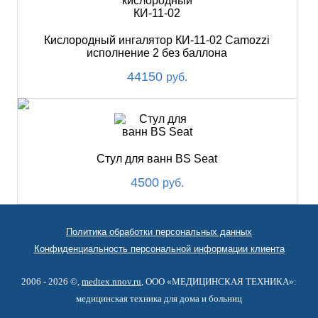
Кислородный ингалятор КИ-11-02 Camozzi
исполнение 2 без баллона
44150
руб.
Стул для ванн BS Seat
4500
руб.
Политика обработки персональных данных
Конфиденциальность персональной информации клиента
2006 - 2026 ©,
medtex.nnov.ru
, ООО «МЕДИЦИНСКАЯ ТЕХНИКА»:
медицинская техника для дома и больниц