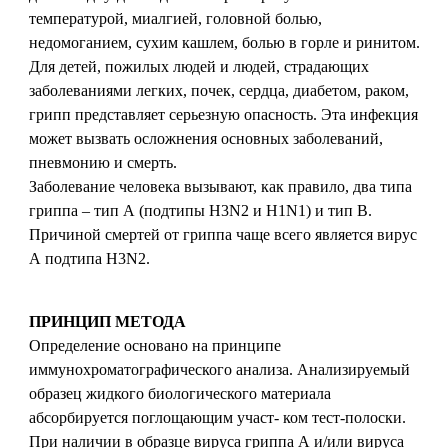
температурой, миалгией, головной болью,
недомоганием, сухим кашлем, болью в горле и ринитом.
Для детей, пожилых людей и людей, страдающих
заболеваниями легких, почек, сердца, диабетом, раком,
грипп представляет серьезную опасность. Эта инфекция
может вызвать осложнения основных заболеваний,
пневмонию и смерть.
Заболевание человека вызывают, как правило, два типа
гриппа – тип А (подтипы H3N2 и H1N1) и тип В.
Причиной смертей от гриппа чаще всего является вирус
А подтипа H3N2.
ПРИНЦИП МЕТОДА
Определение основано на принципе
иммунохроматографического анализа. Анализируемый
образец жидкого биологического материала
абсорбируется поглощающим участ- ком тест-полоски.
При наличии в образце вируса гриппа А и/или вируса