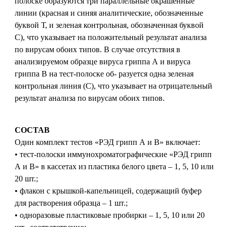
полоске образуются три параллельные окрашенные
линии (красная и синяя аналитические, обозначенные
буквой Т, и зеленая контрольная, обозначенная буквой
С), что указывает на положительный результат анализа
по вирусам обоих типов. В случае отсутствия в
анализируемом образце вируса гриппа А и вируса
гриппа В на тест-полоске об- разуется одна зеленая
контрольная линия (С), что указывает на отрицательный
результат анализа по вирусам обоих типов.
СОСТАВ
Один комплект тестов «РЭД грипп А и В» включает:
• тест-полоски иммунохроматографические «РЭД грипп
А и В» в кассетах из пластика белого цвета – 1, 5, 10 или
20 шт.;
• флакон с крышкой-капельницей, содержащий буфер
для растворения образца – 1 шт.;
• одноразовые пластиковые пробирки – 1, 5, 10 или 20