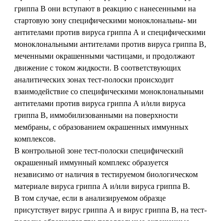
гриппа В они вступают в реакцию с нанесенными на
стартовую зону специфическими моноклональны- ми
антителами против вируса гриппа А и специфическими
моноклональными антителами против вируса гриппа B,
меченными окрашенными частицами, и продолжают
движение с током жидкости. В соответствующих
аналитических зонах тест-полоски происходит
взаимодействие со специфическими моноклональными
антителами против вируса гриппа А и/или вируса
гриппа В, иммобилизованными на поверхности
мембраны, с образованием окрашенных иммунных
комплексов.
В контрольной зоне тест-полоски специфический
окрашенный иммунный комплекс образуется
независимо от наличия в тестируемом биологическом
материале вируса гриппа А и/или вируса гриппа В.
В том случае, если в анализируемом образце
присутствует вирус гриппа А и вирус гриппа В, на тест-