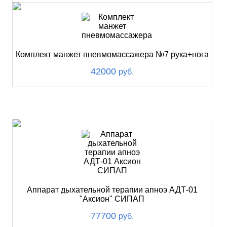
Комплект манжет пневмомассажера №7 рука+нога
42000
руб.
ХИТ
Аппарат дыхательной терапии апноэ АДТ-01
"Аксион" СИПАП
77700
руб.