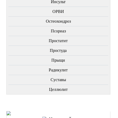
Инсульт
ОРВИ
Остеохондроз
Пcориаз
Простатит
Простуда
Прыщи
Радикулит
Суставы
Целлюлит
НОВИНКИ