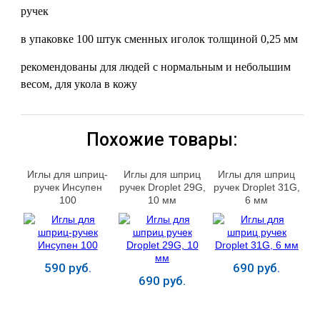
ручек
в упаковке 100 штук сменных иголок толщиной 0,25 мм
рекомендованы для людей с нормальным и небольшим
весом, для укола в кожу
Похожие товары:
Иглы для шприц-
Иглы для шприц
Иглы для шприц
ручек Инсупен
ручек Droplet 29G,
ручек Droplet 31G,
100
10 мм
6 мм
590 руб.
690 руб.
690 руб.
Купить
Купить
Купить