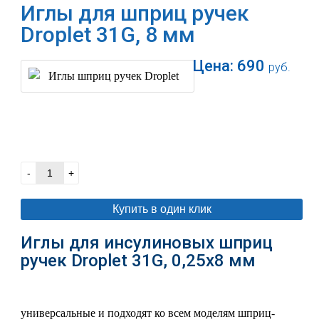
Иглы для шприц ручек
Droplet 31G, 8 мм
Цена:
690
руб.
В корзину
-
+
Купить в один клик
Иглы для инсулиновых шприц
ручек Droplet 31G,
0,25х8 мм
универсальные и подходят ко всем моделям шприц-