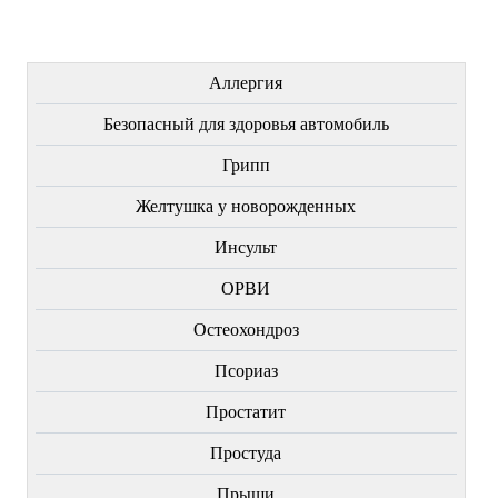
ЛЕЧЕНИЕ БОЛЕЗНЕЙ
Аллергия
Безопасный для здоровья автомобиль
Грипп
Желтушка у новорожденных
Инсульт
ОРВИ
Остеохондроз
Пcориаз
Простатит
Простуда
Прыщи