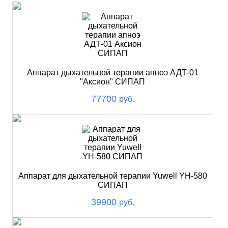
Аппарат дыхательной терапии апноэ АДТ-01
"Аксион" СИПАП
77700
руб.
Аппарат для дыхательной терапии Yuwell YH-580
СИПАП
39900
руб.