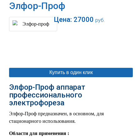
Элфор-Проф
Цена:
27000
руб.
В корзину
Купить в один клик
Элфор-Проф аппарат
профессионального
электрофореза
Элфор-Проф предназначен, в основном, для
стационарного использования.
Области для применения :