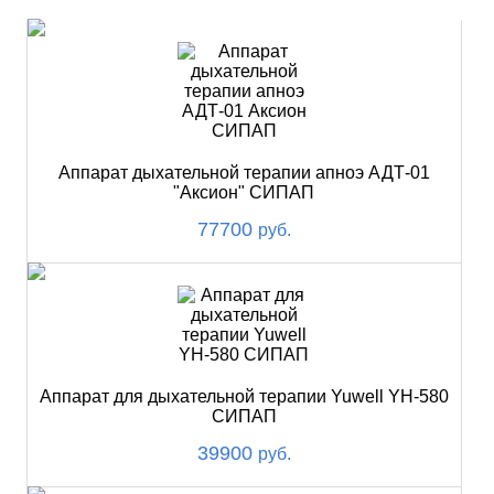
Аппарат дыхательной терапии апноэ АДТ-01
"Аксион" СИПАП
77700
руб.
Аппарат для дыхательной терапии Yuwell YH-580
СИПАП
39900
руб.