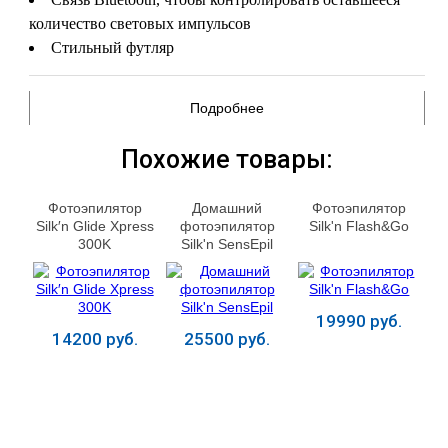
количество световых импульсов
Стильный футляр
Подробнее
Похожие товары:
Фотоэпилятор
Домашний
Фотоэпилятор
Silk′n Glide Xpress
фотоэпилятор
Silk'n Flash&Go
300K
Silk'n SensEpil
19990 руб.
14200 руб.
25500 руб.
Купить
Купить
Купить
ЛЕЧЕНИЕ БОЛЕЗНЕЙ