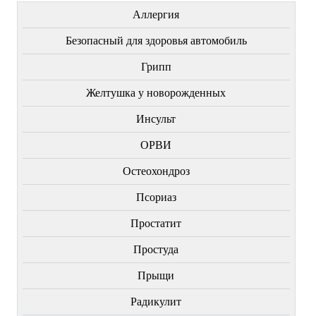
Аллергия
Безопасный для здоровья автомобиль
Грипп
Желтушка у новорожденных
Инсульт
ОРВИ
Остеохондроз
Пcориаз
Простатит
Простуда
Прыщи
Радикулит