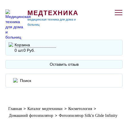
МЕДТЕХНИКА
медицинская техника для дома и
больниц
Корзина
0 шт.
0 Руб.
Оставить отзыв
>
>
>
Главная
Каталог медтехники
Косметология
>
Домашний фотоэпилятор
Фотоэпилятор Silk′n Glide Infinity