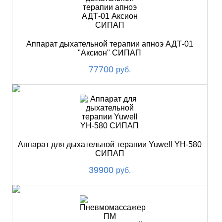
Аппарат дыхательной терапии апноэ АДТ-01
"Аксион" СИПАП
77700
руб.
Аппарат для дыхательной терапии Yuwell YH-580
СИПАП
39900
руб.