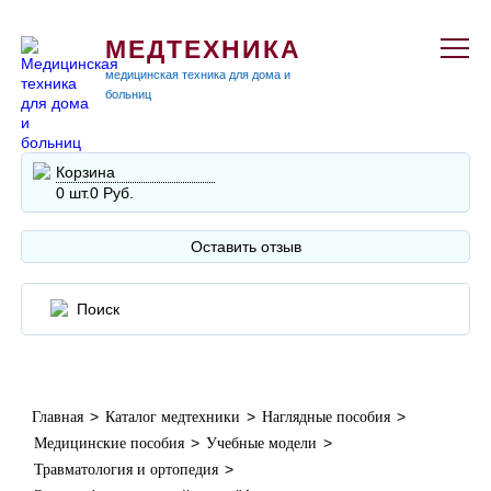
МЕДТЕХНИКА
медицинская техника для дома и
больниц
Корзина
0 шт.
0 Руб.
Оставить отзыв
>
>
>
Главная
Каталог медтехники
Наглядные пособия
>
>
Медицинские пособия
Учебные модели
>
Травматология и ортопедия