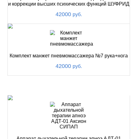
и коррекции высших психических функций ШУФРИД
42000
руб.
Комплект манжет пневмомассажера №7 рука+нога
42000
руб.
ХИТ
Аппарат дыхательной терапии апноэ АДТ-01