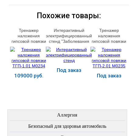
Похожие товары:
Тренажер
Интерактивный
Тренажер
наложения
электрифицированный
наложения
гипсовой повязки
стенд "Заболевания
гипсовой повязки
ТГП-1.01 М0234
суставов" М0073
ТГП-2.01 М0235
Под заказ
109000 руб.
Под заказ
Купить
Купить
Купить
ЛЕЧЕНИЕ БОЛЕЗНЕЙ
Аллергия
Безопасный для здоровья автомобиль