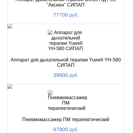
"Аксион" СИПАП
77700
руб.
Аппарат для дыхательной терапии Yuwell YH-580
СИПАП
39900
руб.
Пневмомассажер ПМ терапевтический
97900
руб.