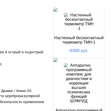
НОВИНКИ
Настенный бесконтактный
термометр ТМН-1
9300
руб.
нии в острый и подострый
и;
Диамаг / Алмаг-03:
ута цереброваскулярной
 безопасность применения
Аппаратно-программный