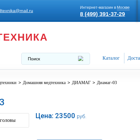
Интернет-магазин в
Москве
texnika@mail.ru
8 (499) 391-37-29
ТЕХНИКА
Каталог
Доста
>
>
>
дтехники
Домашняя медтехника
ДИАМАГ
Диамаг-03
3
Цена:
23500
руб.
В корзину