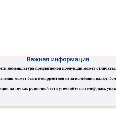
Важная информация
ти номенклатура предлагаемой продукции может отличаться 
ачения может быть некорректной из-за колебания валют, бо
кции на точках розничной сети уточняйте по телефонам, ука