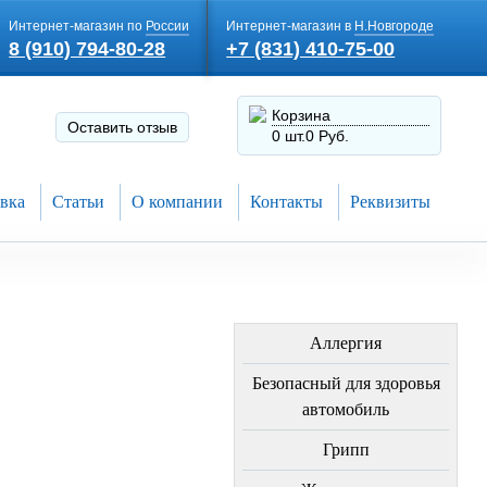
Интернет-магазин по
России
Интернет-магазин в
Н.Новгороде
8 (910) 794-80-28
+7 (831) 410-75-00
Корзина
Оставить отзыв
0 шт.
0 Руб.
вка
Статьи
О компании
Контакты
Реквизиты
ЛЕЧЕНИЕ БОЛЕЗНЕЙ
Аллергия
Безопасный для здоровья
автомобиль
Грипп