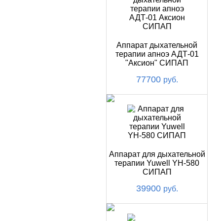
Аппарат дыхательной
терапии апноэ АДТ-01
"Аксион" СИПАП
77700
руб.
Аппарат для дыхательной
терапии Yuwell YH-580
СИПАП
39900
руб.