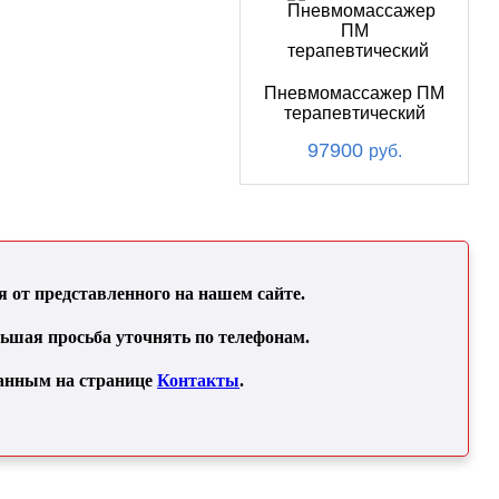
Пневмомассажер ПМ
терапевтический
97900
руб.
от представленного на нашем сайте.
льшая просьба уточнять по телефонам.
занным на странице
Контакты
.