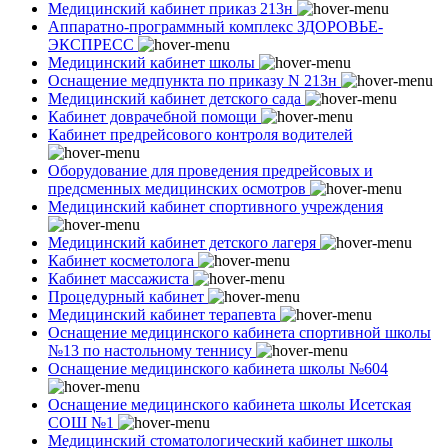
Медицинский кабинет приказ 213н
Аппаратно-программный комплекс ЗДОРОВЬЕ-
ЭКСПРЕСС
Медицинский кабинет школы
Оснащение медпункта по приказу N 213н
Медицинский кабинет детского сада
Кабинет доврачебной помощи
Кабинет предрейсового контроля водителей
Оборудование для проведения предрейсовых и
предсменных медицинских осмотров
Медицинский кабинет спортивного учреждения
Медицинский кабинет детского лагеря
Кабинет косметолога
Кабинет массажиста
Процедурный кабинет
Медицинский кабинет терапевта
Оснащение медицинского кабинета спортивной школы
№13 по настольному теннису
Оснащение медицинского кабинета школы №604
Оснащение медицинского кабинета школы Исетская
СОШ №1
Медицинский стоматологический кабинет школы