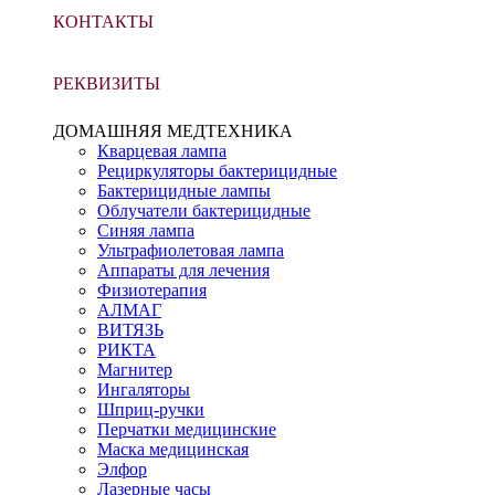
КОНТАКТЫ
РЕКВИЗИТЫ
ДОМАШНЯЯ МЕДТЕХНИКА
Кварцевая лампа
Рециркуляторы бактерицидные
Бактерицидные лампы
Облучатели бактерицидные
Синяя лампа
Ультрафиолетовая лампа
Аппараты для лечения
Физиотерапия
АЛМАГ
ВИТЯЗЬ
РИКТА
Магнитер
Ингаляторы
Шприц-ручки
Перчатки медицинские
Маска медицинская
Элфор
Лазерные часы