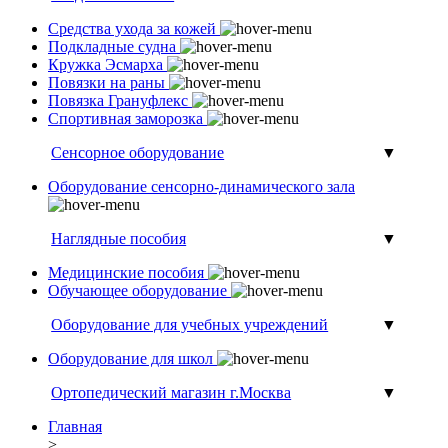
Средства ухода за кожей
Подкладные судна
Кружка Эсмарха
Повязки на раны
Повязка Грануфлекс
Спортивная заморозка
Сенсорное оборудование
▼
Оборудование сенсорно-динамического зала
Наглядные пособия
▼
Медицинские пособия
Обучающее оборудование
Оборудование для учебных учреждений
▼
Оборудование для школ
Ортопедический магазин г.Москва
▼
Главная
>