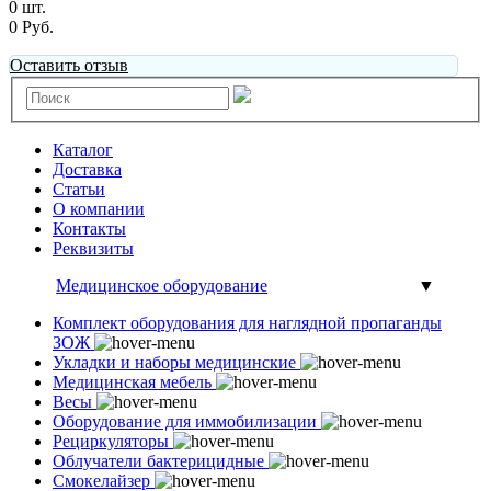
0 шт.
0 Руб.
Оставить отзыв
Каталог
Доставка
Статьи
О компании
Контакты
Реквизиты
Медицинское оборудование
▼
Комплект оборудования для наглядной пропаганды
ЗОЖ
Укладки и наборы медицинские
Медицинская мебель
Весы
Оборудование для иммобилизации
Рециркуляторы
Облучатели бактерицидные
Смокелайзер