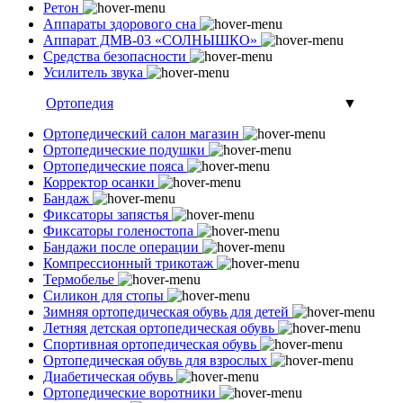
Ретон
Аппараты здорового сна
Аппарат ДМВ-03 «СОЛНЫШКО»
Средства безопасности
Усилитель звука
Ортопедия
▼
Ортопедический салон магазин
Ортопедические подушки
Ортопедические пояса
Корректор осанки
Бандаж
Фиксаторы запястья
Фиксаторы голеностопа
Бандажи после операции
Компрессионный трикотаж
Термобелье
Силикон для стопы
Зимняя ортопедическая обувь для детей
Летняя детская ортопедическая обувь
Спортивная ортопедическая обувь
Ортопедическая обувь для взрослых
Диабетическая обувь
Ортопедические воротники