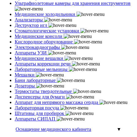
Ультрафиолетовые камеры для хранения инструментов
Медицинские холодильники
Анализаторы
Деструктор игл
Стоматологические установки
Медицинские консоли
Кислородное оборудование
Электрокардиографы
Аппараты УЗИ
Медицинские вешалки
Аппараты коррекции речи
Лабораторные мельницы
Мешалки
Бани лабораторные
Дозаторы
Термостаты твердотельные
Диспенсеры для бумаги
Аппарат для непрямого массажа сердца
Лабораторная посуда
Штативы для пробирок
Аппараты СИПАП
Оснащение медицинского кабинета
▼