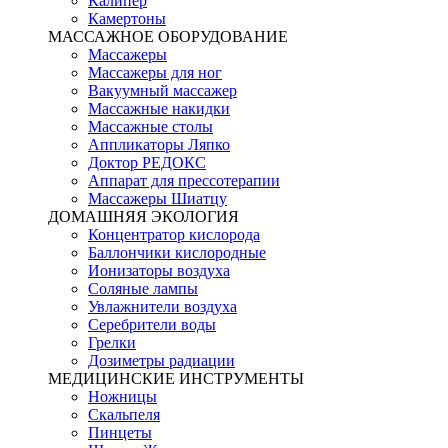
Калипер
Камертоны
МАССАЖНОЕ ОБОРУДОВАНИЕ
Массажеры
Массажеры для ног
Вакуумный массажер
Массажные накидки
Массажные столы
Аппликаторы Ляпко
Доктор РЕДОКС
Аппарат для прессотерапии
Массажеры Шиатцу
ДОМАШНЯЯ ЭКОЛОГИЯ
Концентратор кислорода
Баллончики кислородные
Ионизаторы воздуха
Соляные лампы
Увлажнители воздуха
Серебрители воды
Грелки
Дозиметры радиации
МЕДИЦИНСКИЕ ИНСТРУМЕНТЫ
Ножницы
Скальпеля
Пинцеты