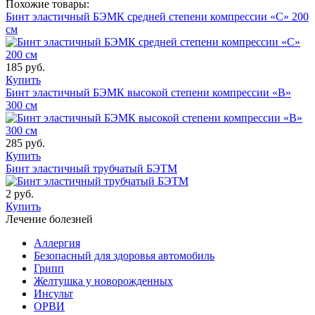
Похожие товары:
Бинт эластичный БЭМК средней степени компрессии «С» 200
см
185 руб.
Купить
Бинт эластичный БЭМК высокой степени компрессии «В»
300 см
285 руб.
Купить
Бинт эластичный трубчатый БЭТМ
2 руб.
Купить
Лечение болезней
Аллергия
Безопасный для здоровья автомобиль
Грипп
Желтушка у новорожденных
Инсульт
ОРВИ