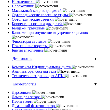
Наколенники
Налокотники
Массажный коврик для детей
Ортопедические коленные стулья
Ортопедические стельки
Корректоры осанки для детей
Бандажи грыжевые
Бандажи при опущении внутренних органов
Фиксаторы суставов
Поясничные корсеты
Бинты эластичные
Диетология
▼
Комплексы Индивидуальная диета
Анализаторы состава тела
Технические задания для АПК
Косметология
▼
Дарсонваль
Лампа для загара
Ирригаторы
Домашний фотоэпилятор