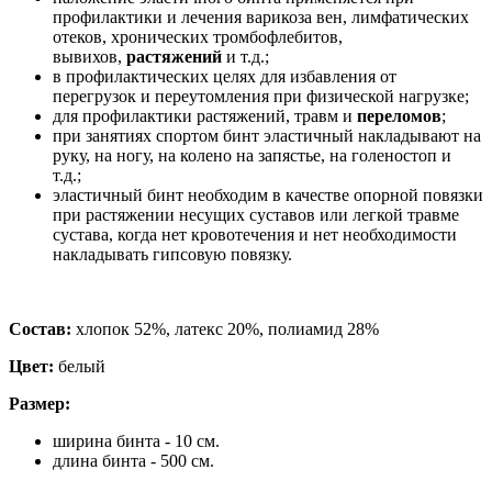
профилактики и лечения варикоза вен, лимфатических
отеков, хронических тромбофлебитов,
вывихов,
растяжений
и т.д.;
в профилактических целях для избавления от
перегрузок и переутомления при физической нагрузке;
для профилактики растяжений, травм и
переломов
;
при занятиях спортом бинт эластичный накладывают на
руку, на ногу, на колено на запястье, на голеностоп и
т.д.;
эластичный бинт необходим в качестве опорной повязки
при растяжении несущих суставов или легкой травме
сустава, когда нет кровотечения и нет необходимости
накладывать гипсовую повязку.
Состав:
хлопок 52%, латекс 20%, полиамид 28%
Цвет:
белый
Размер:
ширина бинта - 10 см.
длина бинта - 500 см.