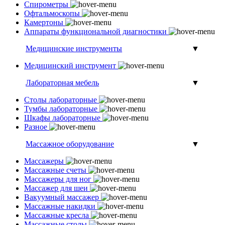
Спирометры
Офтальмоскопы
Камертоны
Аппараты функциональной диагностики
Медицинские инструменты
▼
Медицинский инструмент
Лабораторная мебель
▼
Столы лабораторные
Тумбы лабораторные
Шкафы лабораторные
Разное
Массажное оборудование
▼
Массажеры
Массажные счеты
Массажеры для ног
Массажер для шеи
Вакуумный массажер
Массажные накидки
Массажные кресла
Массажные столы