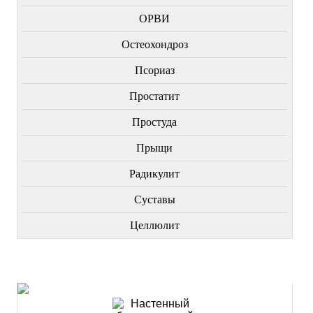
ОРВИ
Остеохондроз
Пcориаз
Простатит
Простуда
Прыщи
Радикулит
Суставы
Целлюлит
НОВИНКИ