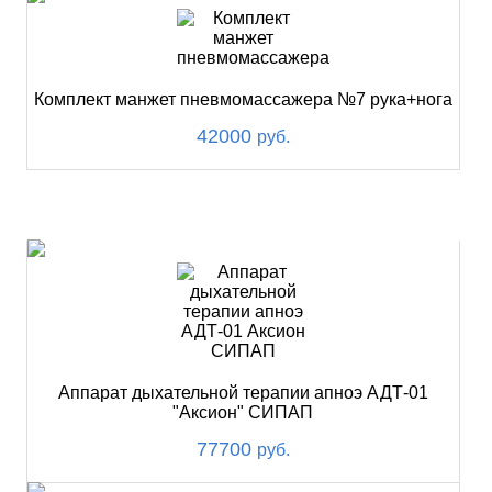
Комплект манжет пневмомассажера №7 рука+нога
42000
руб.
ХИТ
Аппарат дыхательной терапии апноэ АДТ-01
"Аксион" СИПАП
77700
руб.