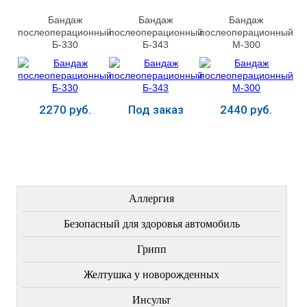
Бандаж
Бандаж
Бандаж
послеоперационный
послеоперационный
послеоперационный
Б-330
Б-343
М-300
2270 руб.
Под заказ
2440 руб.
Купить
Купить
Купить
ЛЕЧЕНИЕ БОЛЕЗНЕЙ
Аллергия
Безопасный для здоровья автомобиль
Грипп
Желтушка у новорожденных
Инсульт