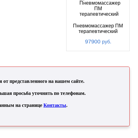
Пневмомассажер ПМ
терапевтический
97900
руб.
от представленного на нашем сайте.
льшая просьба уточнять по телефонам.
занным на странице
Контакты
.