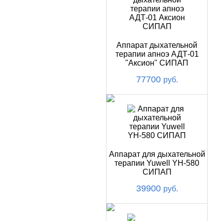
Аппарат дыхательной
терапии апноэ АДТ-01
"Аксион" СИПАП
77700
руб.
Аппарат для дыхательной
терапии Yuwell YH-580
СИПАП
39900
руб.