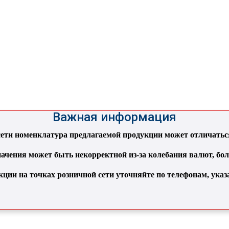
Важная информация
ти номенклатура предлагаемой продукции может отличаться 
ачения может быть некорректной из-за колебания валют, бо
кции на точках розничной сети уточняйте по телефонам, ука