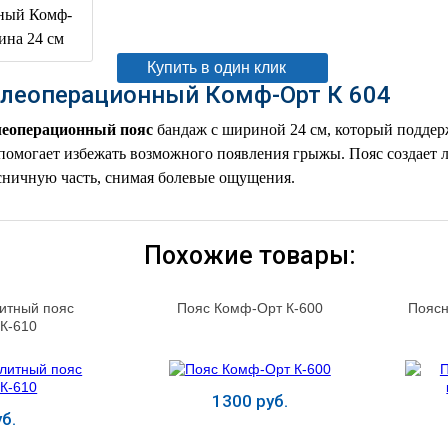
В корзину
Купить в один клик
леоперационный Комф-Орт К 604
еоперационный пояс
бандаж с шириной 24 см, который поддер
омогает избежать возможного появления грыжы. Пояс создает 
сничную часть, снимая болевые ощущения.
Похожие товары:
итный пояс
Пояс Комф-Орт К-600
Поясн
К-610
1300 руб.
б.