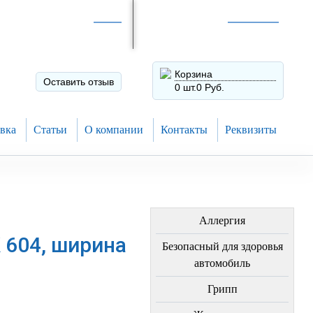
Интернет-магазин по
России
Интернет-магазин в
Н.Новгороде
8 (910) 794-80-28
+7 (831) 410-75-00
Корзина
Оставить отзыв
0 шт.
0 Руб.
вка
Статьи
О компании
Контакты
Реквизиты
ЛЕЧЕНИЕ БОЛЕЗНЕЙ
Аллергия
 604, ширина
Безопасный для здоровья
автомобиль
Грипп