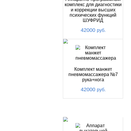
комплекс для диагностики
и коррекции высших
психических функций
ШУФРИД
42000
руб.
Комплект манжет
пневмомассажера №7
рука+нога
42000
руб.
ХИТ