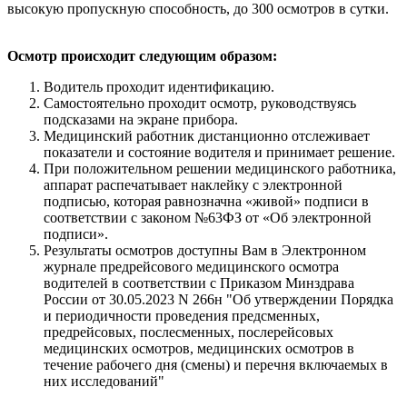
высокую пропускную способность, до 300 осмотров в сутки.
Осмотр происходит следующим образом:
Водитель проходит идентификацию.
Самостоятельно проходит осмотр, руководствуясь
подсказами на экране прибора.
Медицинский работник дистанционно отслеживает
показатели и состояние водителя и принимает решение.
При положительном решении медицинского работника,
аппарат распечатывает наклейку с электронной
подписью, которая равнозначна «живой» подписи в
соответствии с законом №63ФЗ от «Об электронной
подписи».
Результаты осмотров доступны Вам в Электронном
журнале предрейсового медицинского осмотра
водителей в соответствии с Приказом Минздрава
России от 30.05.2023 N 266н "Об утверждении Порядка
и периодичности проведения предсменных,
предрейсовых, послесменных, послерейсовых
медицинских осмотров, медицинских осмотров в
течение рабочего дня (смены) и перечня включаемых в
них исследований"