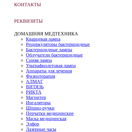
КОНТАКТЫ
РЕКВИЗИТЫ
ДОМАШНЯЯ МЕДТЕХНИКА
Кварцевая лампа
Рециркуляторы бактерицидные
Бактерицидные лампы
Облучатели бактерицидные
Синяя лампа
Ультрафиолетовая лампа
Аппараты для лечения
Физиотерапия
АЛМАГ
ВИТЯЗЬ
РИКТА
Магнитер
Ингаляторы
Шприц-ручки
Перчатки медицинские
Маска медицинская
Элфор
Лазерные часы