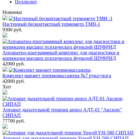
Целлюлит
Новинки
Настенный бесконтактный термометр ТМН-1
9300
руб.
Аппаратно-программный комплекс для диагностики и
коррекции высших психических функций ШУФРИД
42000
руб.
Комплект манжет пневмомассажера №7 рука+нога
42000
руб.
Хит
Аппарат дыхательной терапии апноэ АДТ-01 "Аксион"
СИПАП
77700
руб.
Аппарат для дыхательной терапии Yuwell YH-580 СИПАП