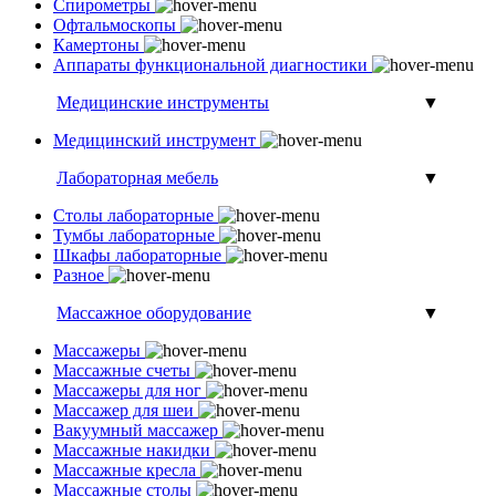
Спирометры
Офтальмоскопы
Камертоны
Аппараты функциональной диагностики
Медицинские инструменты
▼
Медицинский инструмент
Лабораторная мебель
▼
Столы лабораторные
Тумбы лабораторные
Шкафы лабораторные
Разное
Массажное оборудование
▼
Массажеры
Массажные счеты
Массажеры для ног
Массажер для шеи
Вакуумный массажер
Массажные накидки
Массажные кресла
Массажные столы