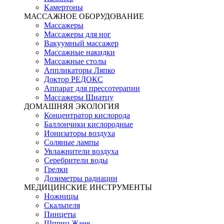
Камертоны
МАССАЖНОЕ ОБОРУДОВАНИЕ
Массажеры
Массажеры для ног
Вакуумный массажер
Массажные накидки
Массажные столы
Аппликаторы Ляпко
Доктор РЕДОКС
Аппарат для прессотерапии
Массажеры Шиатцу
ДОМАШНЯЯ ЭКОЛОГИЯ
Концентратор кислорода
Баллончики кислородные
Ионизаторы воздуха
Соляные лампы
Увлажнители воздуха
Серебрители воды
Грелки
Дозиметры радиации
МЕДИЦИНСКИЕ ИНСТРУМЕНТЫ
Ножницы
Скальпеля
Пинцеты
Шприц Жане