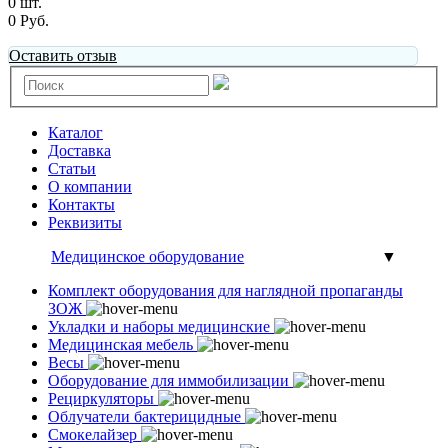
0 шт.
0 Руб.
Оставить отзыв
Каталог
Доставка
Статьи
О компании
Контакты
Реквизиты
Медицинское оборудование
▼
Комплект оборудования для наглядной пропаганды
ЗОЖ
Укладки и наборы медицинские
Медицинская мебель
Весы
Оборудование для иммобилизации
Рециркуляторы
Облучатели бактерицидные
Смокелайзер