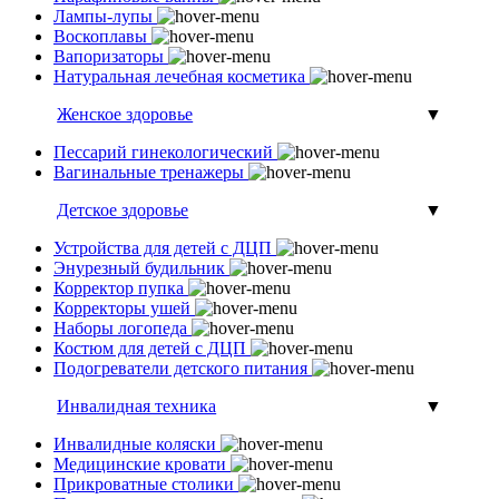
Лампы-лупы
Воскоплавы
Вапоризаторы
Натуральная лечебная косметика
Женское здоровье
▼
Пессарий гинекологический
Вагинальные тренажеры
Детское здоровье
▼
Устройства для детей с ДЦП
Энурезный будильник
Корректор пупка
Корректоры ушей
Наборы логопеда
Костюм для детей с ДЦП
Подогреватели детского питания
Инвалидная техника
▼
Инвалидные коляски
Медицинские кровати
Прикроватные столики