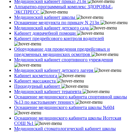
Медицинский кабинет приказ 213н
Аппаратно-программный комплекс ЗДОРОВЬЕ-
ЭКСПРЕСС
Медицинский кабинет школы
Оснащение медпункта по приказу N 213н
Медицинский кабинет детского сада
Кабинет доврачебной помощи
Кабинет предрейсового контроля водителей
Оборудование для проведения предрейсовых и
предсменных медицинских осмотров
Медицинский кабинет спортивного учреждения
Медицинский кабинет детского лагеря
Кабинет косметолога
Кабинет массажиста
Процедурный кабинет
Медицинский кабинет терапевта
Оснащение медицинского кабинета спортивной школы
№13 по настольному теннису
Оснащение медицинского кабинета школы №604
Оснащение медицинского кабинета школы Исетская
СОШ №1
Медицинский стоматологический кабинет школы