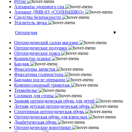
Ретон
Аппараты здорового сна
Аппарат ДМВ-03 «СОЛНЫШКО»
Средства безопасности
Усилитель звука
Ортопедия
▼
Ортопедический салон магазин
Ортопедические подушки
Ортопедические пояса
Корректор осанки
Бандаж
Фиксаторы запястья
Фиксаторы голеностопа
Бандажи после операции
Компрессионный трикотаж
Термобелье
Силикон для стопы
Зимняя ортопедическая обувь для детей
Летняя детская ортопедическая обувь
Спортивная ортопедическая обувь
Ортопедическая обувь для взрослых
Диабетическая обувь
Ортопедические воротники