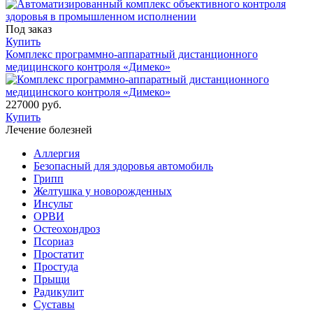
Под заказ
Купить
Комплекс программно-аппаратный дистанционного
медицинского контроля «Димеко»
227000 руб.
Купить
Лечение болезней
Аллергия
Безопасный для здоровья автомобиль
Грипп
Желтушка у новорожденных
Инсульт
ОРВИ
Остеохондроз
Пcориаз
Простатит
Простуда
Прыщи
Радикулит
Суставы