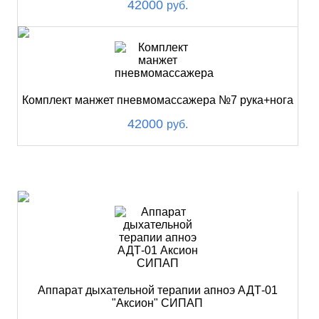
42000
руб.
Комплект манжет пневмомассажера №7 рука+нога
42000
руб.
ХИТ
Аппарат дыхательной терапии апноэ АДТ-01
"Аксион" СИПАП