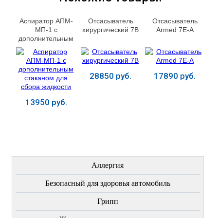
Аспиратор АПМ-
Отсасыватель
Отсасыватель
МП-1 с
хирургический 7В
Armed 7Е-А
дополнительным
стаканом для
сбора жидкости
28850 руб.
17890 руб.
13950 руб.
Купить
Купить
Купить
ЛЕЧЕНИЕ БОЛЕЗНЕЙ
Аллергия
Безопасный для здоровья автомобиль
Грипп