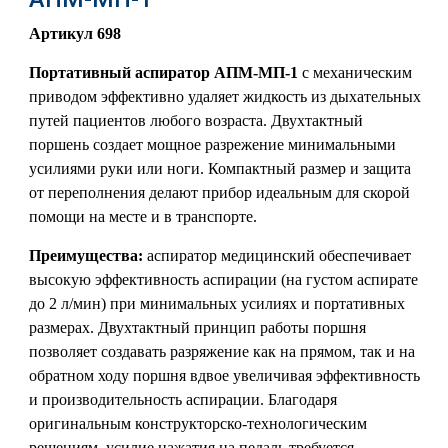
Артикул 698
Портативный аспиратор
АПМ-МП-1
с механическим
приводом эффективно удаляет жидкость из дыхательных
путей пациентов любого возраста. Двухтактный
поршень создает мощное разрежение минимальными
усилиями руки или ноги. Компактный размер и защита
от переполнения делают прибор идеальным для скорой
помощи на месте и в транспорте.
Преимущества:
аспиратор медицинский обеспечивает
высокую эффективность аспирации (на густом аспирате
до 2 л/мин) при минимальных усилиях и портативных
размерах. Двухтактный принцип работы поршня
позволяет создавать разряжение как на прямом, так и на
обратном ходу поршня вдвое увеличивая эффективность
и производительность аспирации. Благодаря
оригинальным конструкторско-технологическим
решениям, усилие нажатия на педаль требуется