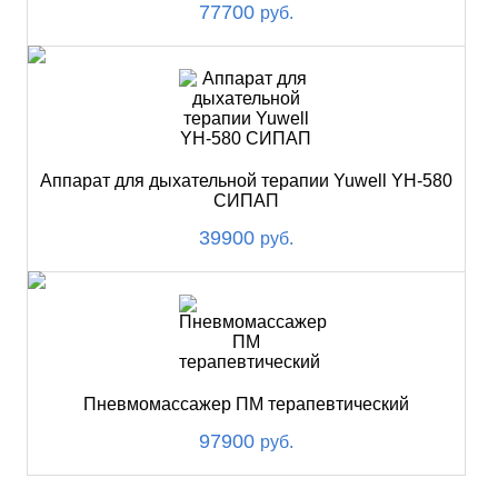
77700
руб.
Аппарат для дыхательной терапии Yuwell YH-580
СИПАП
39900
руб.
Пневмомассажер ПМ терапевтический
97900
руб.