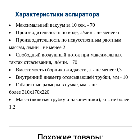
Характеристики аспиратора
Максимальный вакуум за 10 сек. -
70
Производительность по воде, л/мин -
не менее 6
Производительность по искусственным рвотным
массам, л/мин -
не менее 2
Свободный воздушный поток при максимальных
тактах отсасывания, л/мин. -
70
Вместимость сборника жидкости, л -
не менее 0,3
Внутренний диаметр отсасывающей трубки, мм -
10
Габаритные размеры в сумке, мм - не
более
310х170х220
Масса (включая трубку и наконечники), кг -
не более
1,2
Похожие товары: