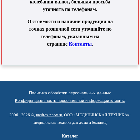
колебания валют, большая просьба
уточнять по телефонам.
О стоимости и наличии продукции на
точках розничной сети уточняйте по
телефонам, указанным на
странице
Контакты
.
Политика обработки персональных данных
Конфиденциальность персональной информации клиента
2006 - 2026 ©,
medtex.nnov.ru
, ООО «МЕДИЦИНСКАЯ ТЕХНИКА»:
медицинская техника для дома и больниц
Каталог