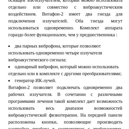
оснащен ИК-излучателем, который можно использовать
отдельно или совместно с виброакустическим
воздействием. Витафон-2 имеет два гнезда для
подключения излучателей. Оба гнезда могут
использоваться одновременно. Комплект аппарата
гораздо более функционален, чем у предшественника :
два парных виброфона, которые позволяют
использовать одновременно четыре излучателя
виброакустического сигнала;
одинарный виброфон, который можно использовать
отдельно или в комплекте с другими преобразователями;
генератор ИК-лучей.
Витафон-2 позволяет подключать одновременно два
рабочих излучателя. В сочетании с различными
программами лечения такой комплект дает возможность
использовать весь диапазон возможностей
виброакустической физиотерапии. На передней панели
расположены кнопки, позволяющие производить
настройки прибора в соответствии с требованиями.