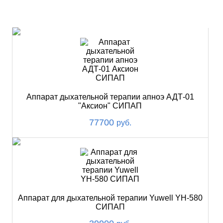
ХИТ
Аппарат дыхательной терапии апноэ АДТ-01
"Аксион" СИПАП
77700
руб.
Аппарат для дыхательной терапии Yuwell YH-580
СИПАП