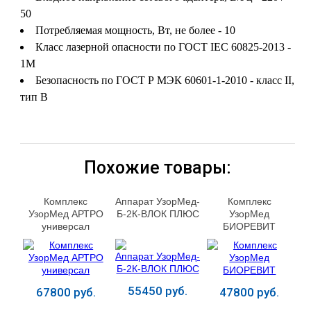
50
Потребляемая мощность, Вт, не более - 10
Класс лазерной опасности по ГОСТ IEC 60825-2013 -
1М
Безопасность по ГОСТ Р МЭК 60601-1-2010 - класс II,
тип B
Похожие товары:
Комплекс
Аппарат УзорМед-
Комплекс
УзорМед АРТРО
Б-2К-ВЛОК ПЛЮС
УзорМед
универсал
БИОРЕВИТ
55450 руб.
67800 руб.
47800 руб.