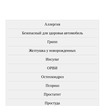
Купить
Купить
Купить
ЛЕЧЕНИЕ БОЛЕЗНЕЙ
Аллергия
Безопасный для здоровья автомобиль
Грипп
Желтушка у новорожденных
Инсульт
ОРВИ
Остеохондроз
Пcориаз
Простатит
Простуда