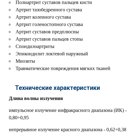
Полиартрит суставов пальцев кисти
Артрит тазобедренного сустава
Артрит коленного сустава
Артрит голеностопного сустава
Артрит суставов предплюсны
Артрит суставов пальцев стопы
Спондилоартриты
Эпикондилит локтевой наружный
Миозиты
Травматические повреждения мягких тканей
Технические характеристики
Длина волны излучения
импульсное излучение инфракрасного диапазона (ИК) -
0,80÷0,95
непрерывное излучение красного диапазона - 0,62÷0,38