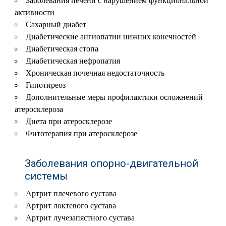
Заболевания печени с нарушением функциональной
активности
Сахарный диабет
Диабетические ангиопатии нижних конечностей
Диабетическая стопа
Диабетическая нефропатия
Хроническая почечная недостаточность
Гипотиреоз
Дополнительные меры профилактики осложнений
атеросклероза
Диета при атеросклерозе
Фитотерапия при атеросклерозе
Заболевания опорно-двигательной
системы
Артрит плечевого сустава
Артрит локтевого сустава
Артрит лучезапястного сустава