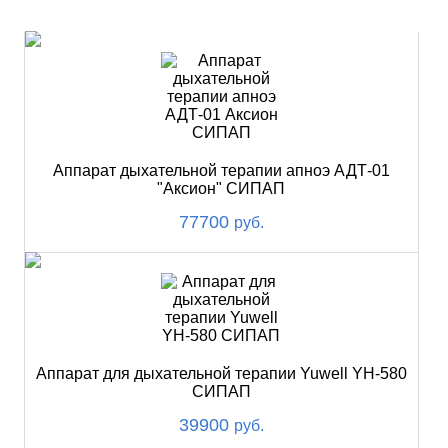
ХИТ
Аппарат дыхательной терапии апноэ АДТ-01
"Аксион" СИПАП
77700
руб.
Аппарат для дыхательной терапии Yuwell YH-580
СИПАП
39900
руб.