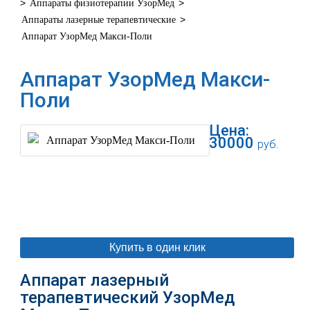
>
>
Аппараты физиотерапии УзорМед
>
Аппараты лазерные терапевтические
Аппарат УзорМед Макси-Поли
Аппарат УзорМед Макси-
Поли
Цена:
30000
руб.
В корзину
Купить в один клик
Аппарат лазерный
терапевтический УзорМед