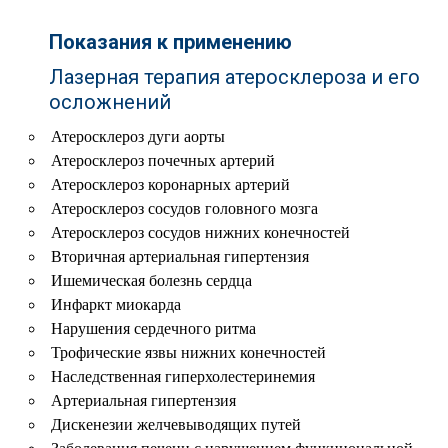
Показания к применению
Лазерная терапия атеросклероза и его
осложнений
Атеросклероз дуги аорты
Атеросклероз почечных артерий
Атеросклероз коронарных артерий
Атеросклероз сосудов головного мозга
Атеросклероз сосудов нижних конечностей
Вторичная артериальная гипертензия
Ишемическая болезнь сердца
Инфаркт миокарда
Нарушения сердечного ритма
Трофические язвы нижних конечностей
Наследственная гиперхолестеринемия
Артериальная гипертензия
Дискенезии желчевыводящих путей