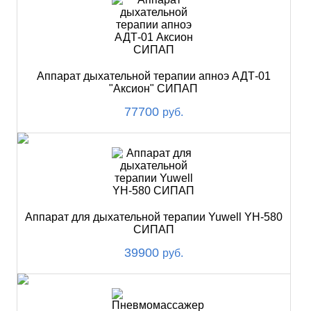
Аппарат дыхательной терапии апноэ АДТ-01
"Аксион" СИПАП
77700
руб.
Аппарат для дыхательной терапии Yuwell YH-580
СИПАП
39900
руб.