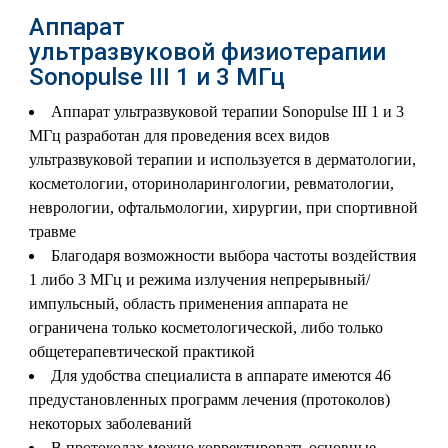
Аппарат
ультразвуковой физиотерапии
Sonopulse III 1 и 3 МГц
Аппарат ультразвуковой терапии Sonopulse III 1 и 3
МГц разработан для проведения всех видов
ультразвуковой терапии и используется в дерматологии,
косметологии, оториноларингологии, ревматологии,
неврологии, офтальмологии, хирургии, при спортивной
травме
Благодаря возможности выбора частоты воздействия
1 либо 3 МГц и режима излучения непрерывный/
импульсный, область применения аппарата не
ограничена только косметологической, либо только
общетерапевтической практикой
Для удобства специалиста в аппарате имеются 46
предустановленных программ лечения (протоколов)
некоторых заболеваний
В протоколах можно корректировать основные