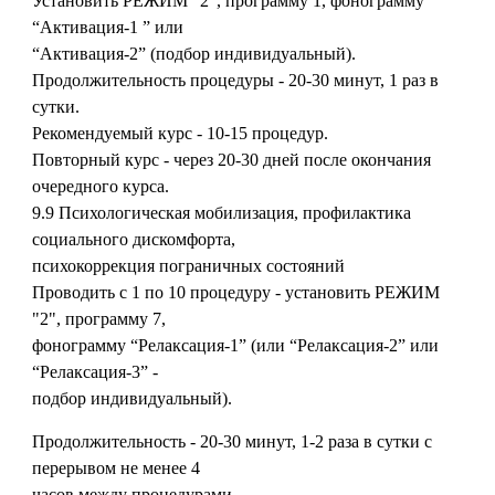
Установить РЕЖИМ "2", программу 1, фонограмму
“Активация-1 ” или
“Активация-2” (подбор индивидуальный).
Продолжительность процедуры - 20-30 минут, 1 раз в
сутки.
Рекомендуемый курс - 10-15 процедур.
Повторный курс - через 20-30 дней после окончания
очередного курса.
9.9 Психологическая мобилизация, профилактика
социального дискомфорта,
психокоррекция пограничных состояний
Проводить с 1 по 10 процедуру - установить РЕЖИМ
"2", программу 7,
фонограмму “Релаксация-1” (или “Релаксация-2” или
“Релаксация-3” -
подбор индивидуальный).
Продолжительность - 20-30 минут, 1-2 раза в сутки с
перерывом не менее 4
часов между процедурами.