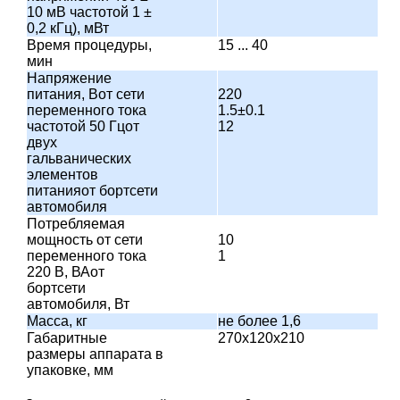
10 мВ частотой 1 ±
0,2 кГц), мВт
Время процедуры,
15 ... 40
мин
Напряжение
питания, Вот сети
220
переменного тока
1.5
±0.1
частотой 50 Гцот
12
двух
гальванических
элементов
питанияот бортсети
автомобиля
Потребляемая
мощность от сети
10
переменного тока
1
220 В, ВАот
бортсети
автомобиля, Вт
Масса, кг
не более 1,6
Габаритные
270х120х210
размеры аппарата в
упаковке, мм