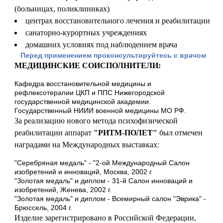
(больницах, поликлиниках)
центрах восстановительного лечения и реабилитации
санаторно-курортных учреждениях
домашних условиях под наблюдением врача
Перед применением проконсультируйтесь с врачом
МЕДИЦИНСКИЕ СОИСПОЛНИТЕЛИ:
Кафедра восстановительной медицины и
рефлексотерапии ЦКП и ППС Нижегородской
государственной медицинской академии.
Государственный НИИИ военной медицины МО РФ.
За реализацию нового метода психофизической
реабилитации аппарат
"РИТМ-ПОЛЕТ"
был отмечен
наградами на Международных выставках:
"Серебряная медаль" - "2-ой Международный Салон
изобретений и инноваций, Москва, 2002 г.
"Золотая медаль" и диплом - 31-й Салон инноваций и
изобретений, Женева, 2002 г.
"Золотая медаль" и диплом - Всемирный салон "Эврика" -
Брюссель, 2004 г.
Изделие зарегистрировано в Российской Федерации,