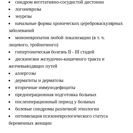
синдром вегетативно-сосудистой дистонии
логоневрозы
энурезы
начальные формы хронических цереброваскулярных
заболеваний
мононевропатия любой локализации (в т. ч.
лицевого, тройничного)
гипертоническая болезнь II - III стадий
дискинезии желудочно-кишечного тракта и
желчевыводящих путей
аллергозы
дерматиты и дерматозы
вторичные иммунодефициты
предоперационная подготовка больных
послеоперационный период у больных
болевые синдромы различной этиологии
оптимизация психоневрологического статуса
беременных женщин