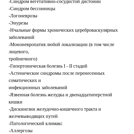
-Синдром вегетативно-сосудистой дистонии
-Синдром бессонницы
-Логоневрозы
-Энурезы
-Нчальные формы хронических цереброваскулярных
заболеваний
-Мононевропатия любой локализации (в том числе
лицевого,
тройничного)
-Гипертоническая болезнь I - II стадий
-Астенические синдромы после перенесенных
соматических и
инфекционных заболеваний
-Язвенная болезнь желудка и двенадцатиперстной
кишки
-Дискинезии желудочно-кишечного тракта и
желчевыводящих путей
-Патологический климакс
-Аллергозы