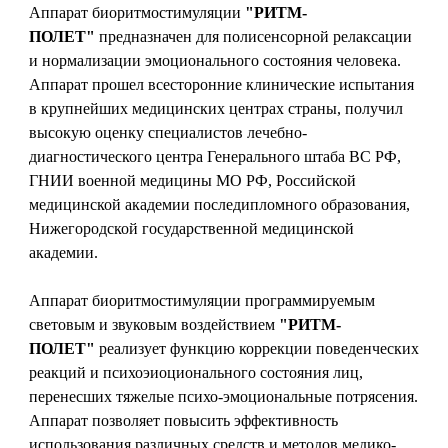
Аппарат биоритмостимуляции
"РИТМ-
ПОЛЕТ"
предназначен для полисенсорной релаксации
и нормализации эмоционального состояния человека.
Аппарат прошел всесторонние клинические испытания
в крупнейших медицинских центрах страны, получил
высокую оценку специалистов лечебно-
диагностического центра Генерального штаба ВС РФ,
ГНИИ военной медицины МО РФ, Российской
медицинской академии последипломного образования,
Нижегородской государственной медицинской
академии.
Аппарат биоритмостимуляции программируемым
световым и звуковым воздействием
"РИТМ-
ПОЛЕТ"
реализует функцию коррекции поведенческих
реакций и психоэиоционального состояния лиц,
перенесших тяжелые психо-эмоциональные потрясения.
Аппарат позволяет повысить эффективность
использования различных средств и методов медико-