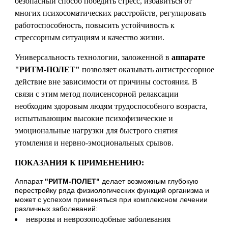
безопасный способ победить стресс, избавиться от
многих психосоматических расстройств, регулировать
работоспособность, повысить устойчивость к
стрессорным ситуациям и качество жизни.
Универсальность технологии, заложенной в
аппарате
"РИТМ-ПОЛЕТ"
позволяет оказывать антистрессорное
действие вне зависимости от причины состояния. В
связи с этим метод полисенсорной релаксации
необходим здоровым людям трудоспособного возраста,
испытывающим высокие психофизические и
эмоциональные нагрузки для быстрого снятия
утомления и нервно-эмоциональных срывов.
ПОКАЗАНИЯ К ПРИМЕНЕНИЮ:
Аппарат
"РИТМ-ПОЛЕТ"
делает возможным глубокую
перестройку ряда физиологических функций организма и
может с успехом применяться при комплексном лечении
различных заболеваний:
неврозы и неврозоподобные заболевания