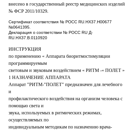
внесено в государственный реестр медицинских изделий
№ ФСР 2011/10329.
Сертификат соответствия № РОСС RU.НХ37.Н00677
№0641395.
Декларация о соответствии № РОСС RU Д-
RU.НХ37.В.0110920
ИНСТРУКЦИЯ
по применению « Аппарата биоритмостимуляции
программируемым
световым и звуковым воздействием « РИТМ -« ПОЛЕТ »
1 НАЗНАЧЕНИЕ АППАРАТА
Аппарат "РИТМ-"ПОЛЕТ" предназначен для лечебного
и
профилактического воздействия на организм человека с
помощью света и
звука, используемых в ритмических режимах,
осуществляемых по
индивидуальным методикам по назначению врача-