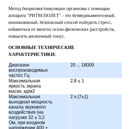
Метод биоритмостимуляции организма с помощью
аппарата "РИТМ-ПОЛЕТ" - это безмедикаментозный,
неинвазивный, безопасный способ победить стресс,
избавиться от многих психо-физических расстройств,
повысить жизненный тонус.
ОСНОВНЫЕ ТЕХНИЧЕСКИЕ
ХАРАКТЕРИСТИКИ:
Диапазон
20 ... 18000
воспроизводимых
частот, Гц
Максимальная
2,8 ± 1
яркость экрана
маски, кд/м
2
Максимальная
2 x (7±1)
выходная мощность
канала звукового
воздействия (на
нагрузке 32 ± 3,2
Ом, при входном
напряжении 400 ±