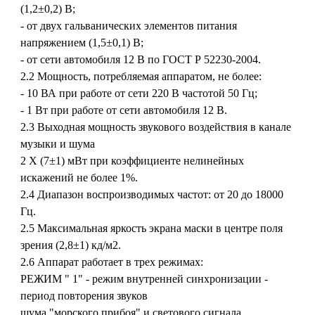
(1,2±0,2) В;
- от двух гальванических элементов питания
напряжением (1,5±0,1) В;
- от сети автомобиля 12 В по ГОСТ Р 52230-2004.
2.2 Мощность, потребляемая аппаратом, не более:
- 10 ВА при работе от сети 220 В частотой 50 Гц;
- 1 Вт при работе от сети автомобиля 12 В.
2.3 Выходная мощность звукового воздействия в канале
музыки и шума
2 X (7±1) мВт при коэффициенте нелинейных
искажений не более 1%.
2.4 Диапазон воспроизводимых частот: от 20 до 18000
Гц.
2.5 Максимальная яркость экрана маски в центре поля
зрения (2,8±1) кд/м2.
2.6 Аппарат работает в трех режимах:
РЕЖИМ " 1" - режим внутренней синхронизации -
период повторения звуков
шума "морского прибоя" и светового сигнала,