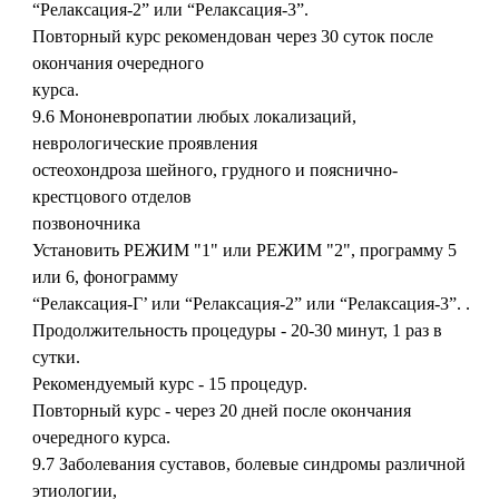
“Релаксация-2” или “Релаксация-3”.
Повторный курс рекомендован через 30 суток после
окончания очередного
курса.
9.6 Мононевропатии любых локализаций,
неврологические проявления
остеохондроза шейного, грудного и пояснично-
крестцового отделов
позвоночника
Установить РЕЖИМ "1" или РЕЖИМ "2", программу 5
или 6, фонограмму
“Релаксация-Г’ или “Релаксация-2” или “Релаксация-3”. .
Продолжительность процедуры - 20-30 минут, 1 раз в
сутки.
Рекомендуемый курс - 15 процедур.
Повторный курс - через 20 дней после окончания
очередного курса.
9.7 Заболевания суставов, болевые синдромы различной
этиологии,