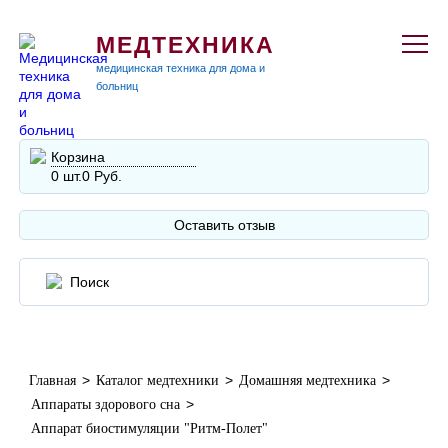
МЕДТЕХНИКА
медицинская техника для дома и
больниц
Корзина
0 шт.
0 Руб.
Оставить отзыв
>
>
>
Главная
Каталог медтехники
Домашняя медтехника
>
Аппараты здорового сна
Аппарат биостимуляции "Ритм-Полет"