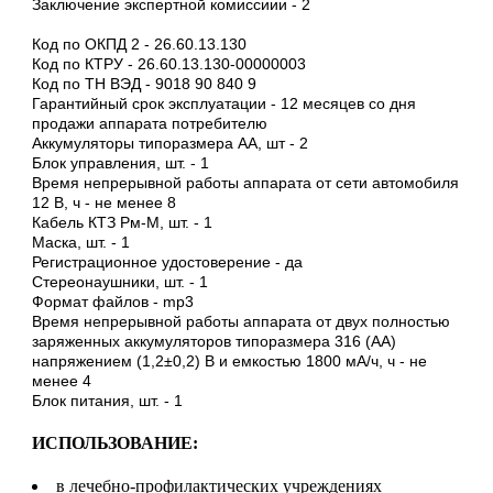
Заключение экспертной комиссиии -
2
Код по ОКПД 2 -
26.60.13.130
Код по КТРУ -
26.60.13.130-00000003
Код по ТН ВЭД -
9018 90 840 9
Гарантийный срок эксплуатации - 12 месяцев со дня
продажи аппарата потребителю
Аккумуляторы типоразмера АА, шт -
2
Блок управления, шт. -
1
Время непрерывной работы аппарата от сети автомобиля
12 В, ч -
не менее 8
Кабель КТЗ Рм-М, шт. -
1
Маска, шт. -
1
Регистрационное удостоверение -
да
Стереонаушники, шт. -
1
Формат файлов -
mp3
Время непрерывной работы аппарата от двух полностью
заряженных аккумуляторов типоразмера 316 (АА)
напряжением (1,2±0,2) В и емкостью 1800 мА/ч, ч -
не
менее 4
Блок питания, шт. -
1
ИСПОЛЬЗОВАНИЕ:
в лечебно-профилактических учреждениях