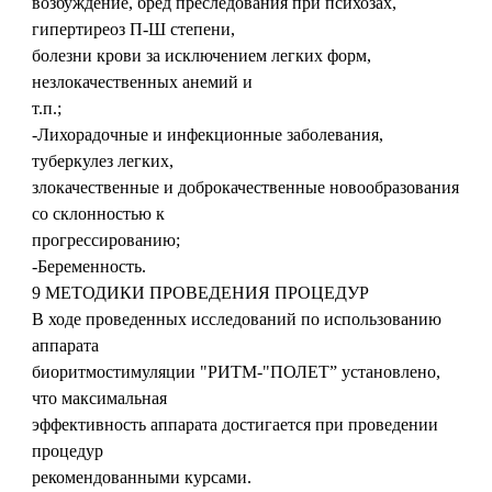
возбуждение, бред преследования при психозах,
гипертиреоз П-Ш степени,
болезни крови за исключением легких форм,
незлокачественных анемий и
т.п.;
-Лихорадочные и инфекционные заболевания,
туберкулез легких,
злокачественные и доброкачественные новообразования
со склонностью к
прогрессированию;
-Беременность.
9 МЕТОДИКИ ПРОВЕДЕНИЯ ПРОЦЕДУР
В ходе проведенных исследований по использованию
аппарата
биоритмостимуляции "РИТМ-"ПОЛЕТ” установлено,
что максимальная
эффективность аппарата достигается при проведении
процедур
рекомендованными курсами.