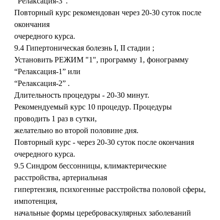
“Релаксация-3”.
Повторный курс рекомендован через 20-30 суток после
окончания
очередного курса.
9.4 Гипертоническая болезнь I, II стадии ;
Установить РЕЖИМ "1", программу 1, фонограмму
“Релаксация-1” или
“Релаксация-2” .
Длительность процедуры - 20-30 минут.
Рекомендуемый курс 10 процедур. Процедуры
проводить 1 раз в сутки,
желательно во второй половине дня.
Повторный курс - через 20-30 суток после окончания
очередного курса.
9.5 Синдром бессонницы, климактерические
расстройства, артериальная
гипертензия, психогенные расстройства половой сферы,
импотенция,
начальные формы цереброваскулярных заболеваний