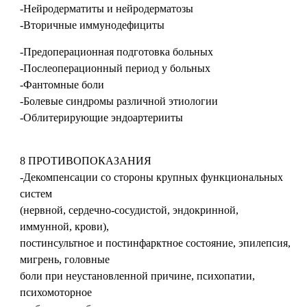
-Нейродерматиты и нейродерматозы
-Вторичные иммунодефициты
-Предоперационная подготовка больных
-Послеоперационный период у больных
-Фантомные боли
-Болевые синдромы различной этиологии
-Облитерирующие эндоартерииты
8 ПРОТИВОПОКАЗАНИЯ
-Декомпенсации со стороны крупных функциональных
систем
(нервной, сердечно-сосудистой, эндокринной,
иммунной, крови),
постинсультное и постинфарктное состояние, эпилепсия,
мигрень, головные
боли при неустановленной причине, психопатии,
психомоторное