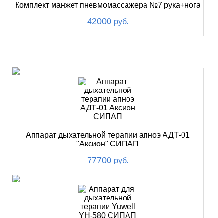
Комплект манжет пневмомассажера №7 рука+нога
42000
руб.
ХИТ
Аппарат дыхательной терапии апноэ АДТ-01
"Аксион" СИПАП
77700
руб.