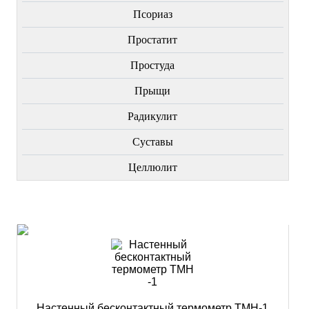
Пcориаз
Простатит
Простуда
Прыщи
Радикулит
Суставы
Целлюлит
НОВИНКИ
Настенный бесконтактный термометр ТМН-1