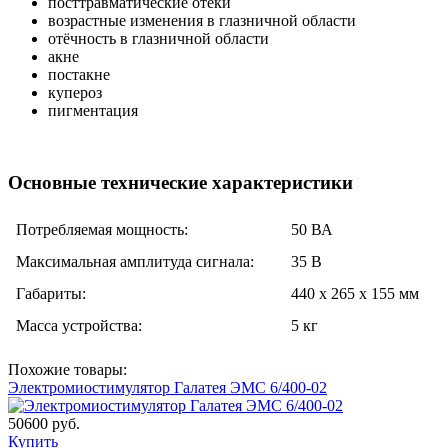
посттравматические отёки
возрастные изменения в глазничной области
отёчность в глазничной области
акне
постакне
купероз
пигментация
Основные технические характеристики
Потребляемая мощность:
50 ВА
Максимальная амплитуда сигнала:
35 В
Габариты:
440 х 265 х 155 мм
Масса устройства:
5 кг
Похожие товары:
Электромиостимулятор Галатея ЭМС 6/400-02
50600 руб.
Купить