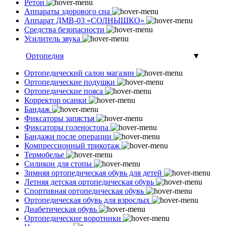
Ретон
Аппараты здорового сна
Аппарат ДМВ-03 «СОЛНЫШКО»
Средства безопасности
Усилитель звука
Ортопедия
▼
Ортопедический салон магазин
Ортопедические подушки
Ортопедические пояса
Корректор осанки
Бандаж
Фиксаторы запястья
Фиксаторы голеностопа
Бандажи после операции
Компрессионный трикотаж
Термобелье
Силикон для стопы
Зимняя ортопедическая обувь для детей
Летняя детская ортопедическая обувь
Спортивная ортопедическая обувь
Ортопедическая обувь для взрослых
Диабетическая обувь
Ортопедические воротники