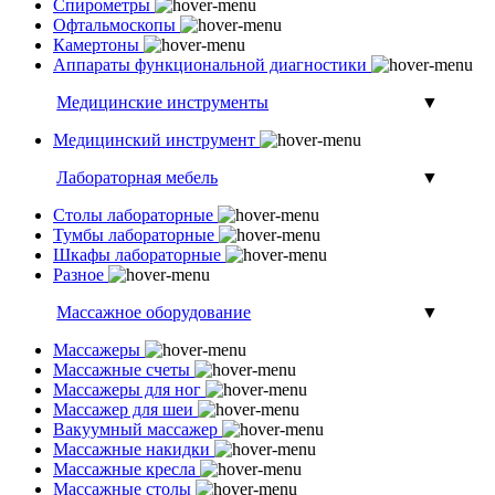
Спирометры
Офтальмоскопы
Камертоны
Аппараты функциональной диагностики
Медицинские инструменты
▼
Медицинский инструмент
Лабораторная мебель
▼
Столы лабораторные
Тумбы лабораторные
Шкафы лабораторные
Разное
Массажное оборудование
▼
Массажеры
Массажные счеты
Массажеры для ног
Массажер для шеи
Вакуумный массажер
Массажные накидки
Массажные кресла
Массажные столы