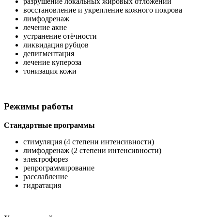
разрушение локальных жировых отложений
восстановление и укрепление кожного покрова
лимфодренаж
лечение акне
устранение отёчности
ликвидация рубцов
депигментация
лечение купероза
тонизация кожи
Режимы работы
Стандартные программы
стимуляция (4 степени интенсивности)
лимфодренаж (2 степени интенсивности)
электрофорез
репрограммирование
расслабление
гидратация