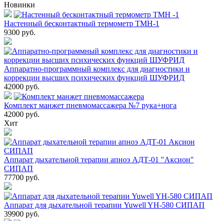
Новинки
Настенный бесконтактный термометр ТМН-1
9300
руб.
Аппаратно-программный комплекс для диагностики и
коррекции высших психических функций ШУФРИД
42000
руб.
Комплект манжет пневмомассажера №7 рука+нога
42000
руб.
Хит
Аппарат дыхательной терапии апноэ АДТ-01 "Аксион"
СИПАП
77700
руб.
Аппарат для дыхательной терапии Yuwell YH-580 СИПАП
39900
руб.