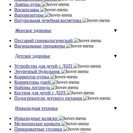
Лампы-лупы
Воскоплавы
Вапоризаторы
Натуральная лечебная косметика
Женское здоровье
▼
Пессарий гинекологический
Вагинальные тренажеры
Детское здоровье
▼
Устройства для детей с ДЦП
Энурезный будильник
Корректор пупка
Корректоры ушей
Наборы логопеда
Костюм для детей с ДЦП
Подогреватели детского питания
Инвалидная техника
▼
Инвалидные коляски
Медицинские кровати
Прикроватные столики