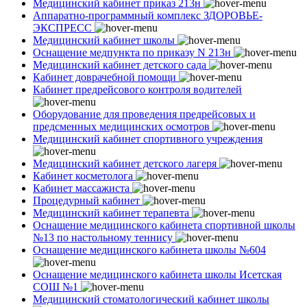
Медицинский кабинет приказ 213н
Аппаратно-программный комплекс ЗДОРОВЬЕ-
ЭКСПРЕСС
Медицинский кабинет школы
Оснащение медпункта по приказу N 213н
Медицинский кабинет детского сада
Кабинет доврачебной помощи
Кабинет предрейсового контроля водителей
Оборудование для проведения предрейсовых и
предсменных медицинских осмотров
Медицинский кабинет спортивного учреждения
Медицинский кабинет детского лагеря
Кабинет косметолога
Кабинет массажиста
Процедурный кабинет
Медицинский кабинет терапевта
Оснащение медицинского кабинета спортивной школы
№13 по настольному теннису
Оснащение медицинского кабинета школы №604
Оснащение медицинского кабинета школы Исетская
СОШ №1
Медицинский стоматологический кабинет школы