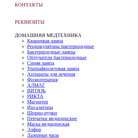
КОНТАКТЫ
РЕКВИЗИТЫ
ДОМАШНЯЯ МЕДТЕХНИКА
Кварцевая лампа
Рециркуляторы бактерицидные
Бактерицидные лампы
Облучатели бактерицидные
Синяя лампа
Ультрафиолетовая лампа
Аппараты для лечения
Физиотерапия
АЛМАГ
ВИТЯЗЬ
РИКТА
Магнитер
Ингаляторы
Шприц-ручки
Перчатки медицинские
Маска медицинская
Элфор
Лазерные часы