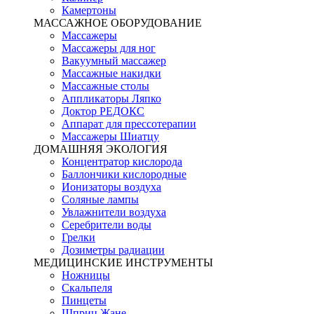
Камертоны
МАССАЖНОЕ ОБОРУДОВАНИЕ
Массажеры
Массажеры для ног
Вакуумный массажер
Массажные накидки
Массажные столы
Аппликаторы Ляпко
Доктор РЕДОКС
Аппарат для прессотерапии
Массажеры Шиатцу
ДОМАШНЯЯ ЭКОЛОГИЯ
Концентратор кислорода
Баллончики кислородные
Ионизаторы воздуха
Соляные лампы
Увлажнители воздуха
Серебрители воды
Грелки
Дозиметры радиации
МЕДИЦИНСКИЕ ИНСТРУМЕНТЫ
Ножницы
Скальпеля
Пинцеты
Шприц Жане