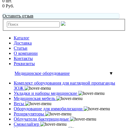
0 шт.
0 Руб.
Оставить отзыв
Каталог
Доставка
Статьи
О компании
Контакты
Реквизиты
Медицинское оборудование
▼
Комплект оборудования для наглядной пропаганды
ЗОЖ
Укладки и наборы медицинские
Медицинская мебель
Весы
Оборудование для иммобилизации
Рециркуляторы
Облучатели бактерицидные
Смокелайзер