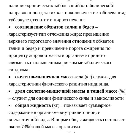
наличие хронических заболеваний катаболической
направленности, таких как онкологические заболевания,
туберкулез, гепатит и цирроз печени.
соотношение обхватов талии и бедер
–
характеризует тип отложения жира: превышение
верхнего порогового значения отношения обхватов
талии и бедер и превышение порога ожирения по
проценту жировой массы в организме принято
связывать с повышенным риском метаболического
синдрома.
скелетно-мышечная масса тела
(кг) служит для
характеристики физического развития индивида.
доля скелетно-мышечной массы в тощей массе
(%)
– служит для оценки физического силы и выносливости
общая жидкость
(кг) – показывает суммарное
содержание в организме внутриклеточной, и
внеклеточной воды. В норме общая жидкость составляет
около 73% тощей массы организма.