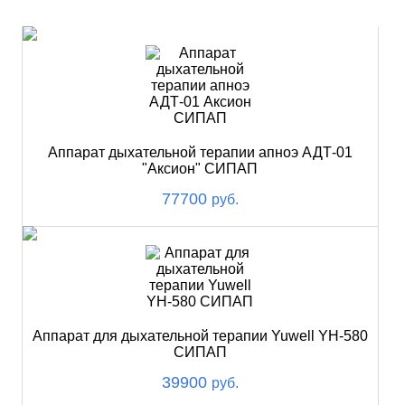
ХИТ
Аппарат дыхательной терапии апноэ АДТ-01
"Аксион" СИПАП
77700
руб.
Аппарат для дыхательной терапии Yuwell YH-580
СИПАП
39900
руб.