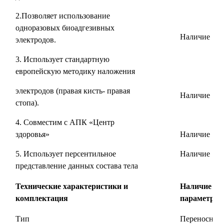
2.Позволяет использование
одноразовых биоадгезивных
Наличие
электродов.
3. Использует стандартную
европейскую методику наложения
электродов (правая кисть- правая
Наличие
стопа).
4. Совместим с АПК «Центр
здоровья»
Наличие
5. Использует персентильное
Наличи
представление данных состава тела
Технические характеристики и
Наличие фу
комплектация
параметров
Тип
Переносной 