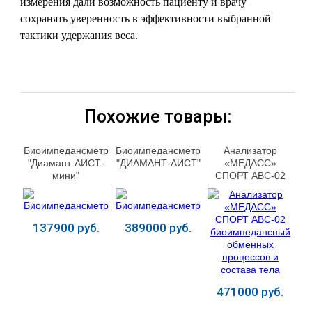
измерения дали возможность пациенту и врачу
сохранять уверенность в эффективности выбранной
тактики удержания веса.
Похожие товары:
Биоимпедансметр
Биоимпедансметр
Анализатор
"Диамант-АИСТ-
"ДИАМАНТ-АИСТ"
«МЕДАСС»
мини"
СПОРТ АВС-02
биоимпедансный
обменных
процессов и
состава тела
137900 руб.
389000 руб.
471000 руб.