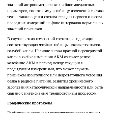
значений антропометрических и биоимпедансных
параметров, гистограмму и таблицу изменений состава
тела, а также оценки состава тела для первого и шести
последних измерений на фоне интервалов нормальных
значений признаков.
В случае резких изменений состояния гидратации в
соответствующих ячейках таблицы появляется значок
голубой капли. Наличие значка красной перевернутой
капли в ячейке изменения АКМ означает резкое
колебание АКМ в период между текущим и
предыдущим измерениями, что может служить
признаком избыточного или недостаточного усвоения
белка в рационе питания, развития хронического
заболевания катаболической направленности или быть
связано с интенсивным тренировочным процессом.
Графические протоколы
Графические протоколы генерируются программным