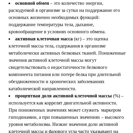
основной обмен
– это количество энергии,
расходуемой в организме за сутки на поддержание его
основных жизненно необходимых функций:
поддержание температуры тела, дыхание,
кровообращение в условиях основного обмена.
активная клеточная масса
(кг) – это оценка
клеточной массы тела, содержания в организме
метаболически активных белковых тканей. Пониженные
значения активной клеточной массы могут
свидетельствовать о недостаточности белкового
компонента питания или потере белка при длительной
обездвиженности и хронических заболеваниях
катаболической направленности.
процентная доля активной клеточной массы
(%) –
используется как коррелят двигательной активности.
При пониженных значениях может служить маркером
гиподинамии, а при повышенных значениях – высокого
уровня метаболизма. Низкие значения доли активной
клеточной массы и фазового угла часто указывают на