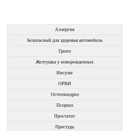
Купить
Купить
Купить
ЛЕЧЕНИЕ БОЛЕЗНЕЙ
Аллергия
Безопасный для здоровья автомобиль
Грипп
Желтушка у новорожденных
Инсульт
ОРВИ
Остеохондроз
Пcориаз
Простатит
Простуда