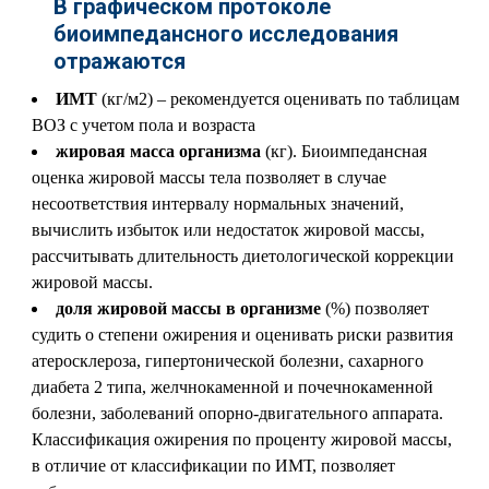
В графическом протоколе
биоимпедансного исследования
отражаются
ИМТ
(кг/м
2
) – рекомендуется оценивать по таблицам
ВОЗ с учетом пола и возраста
жировая масса организма
(кг). Биоимпедансная
оценка жировой массы тела позволяет в случае
несоответствия интервалу нормальных значений,
вычислить избыток или недостаток жировой массы,
рассчитывать длительность диетологической коррекции
жировой массы.
доля жировой массы в организме
(%) позволяет
судить о степени ожирения и оценивать риски развития
атеросклероза, гипертонической болезни, сахарного
диабета 2 типа, желчнокаменной и почечнокаменной
болезни, заболеваний опорно-двигательного аппарата.
Классификация ожирения по проценту жировой массы,
в отличие от классификации по ИМТ, позволяет