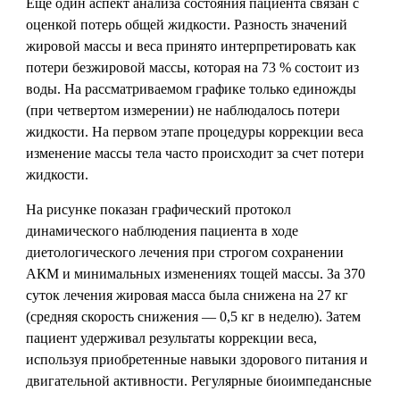
Еще один аспект анализа состояния пациента связан с
оценкой потерь общей жидкости. Разность значений
жировой массы и веса принято интерпретировать как
потери безжировой массы, которая на 73 % состоит из
воды. На рассматриваемом графике только единожды
(при четвертом измерении) не наблюдалось потери
жидкости. На первом этапе процедуры коррекции веса
изменение массы тела часто происходит за счет потери
жидкости.
На рисунке показан графический протокол
динамического наблюдения пациента в ходе
диетологического лечения при строгом сохранении
АКМ и минимальных изменениях тощей массы. За 370
суток лечения жировая масса была снижена на 27 кг
(средняя скорость снижения — 0,5 кг в неделю). Затем
пациент удерживал результаты коррекции веса,
используя приобретенные навыки здорового питания и
двигательной активности. Регулярные биоимпедансные