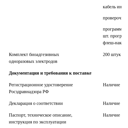
кабель инте
проверочное 
программное
шт. програм
флеш-накопи
Комплект биоадгезивных
200 штук
одноразовых электродов
Документация и требования к поставке
Регистрационное удостоверение
Наличие
Росздравнадзора РФ
Декларация о соответствии
Наличие
Паспорт, техническое описание,
Наличие
инструкция по эксплуатации