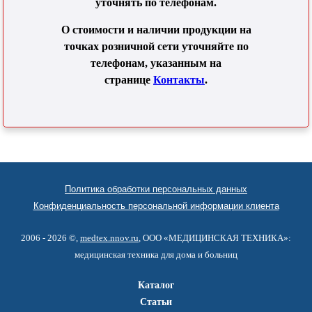
уточнять по телефонам.
О стоимости и наличии продукции на
точках розничной сети уточняйте по
телефонам, указанным на
странице
Контакты
.
Политика обработки персональных данных
Конфиденциальность персональной информации клиента
2006 - 2026 ©,
medtex.nnov.ru
, ООО «МЕДИЦИНСКАЯ ТЕХНИКА»:
медицинская техника для дома и больниц
Каталог
Статьи