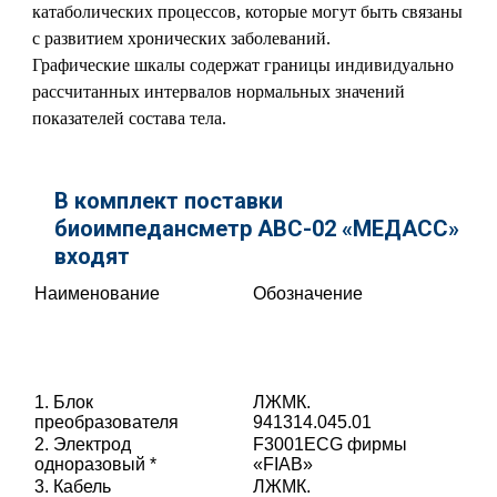
катаболических процессов, которые могут быть связаны
с развитием хронических заболеваний.
Графические шкалы содержат границы индивидуально
рассчитанных интервалов нормальных значений
показателей состава тела.
В комплект поставки
биоимпедансметр АВС-02 «МЕДАСС»
входят
Наименование
Обозначение
1. Блок
ЛЖМК.
преобразователя
941314.045.01
2. Электрод
F3001ECG фирмы
одноразовый *
«FIAB»
3. Кабель
ЛЖМК.