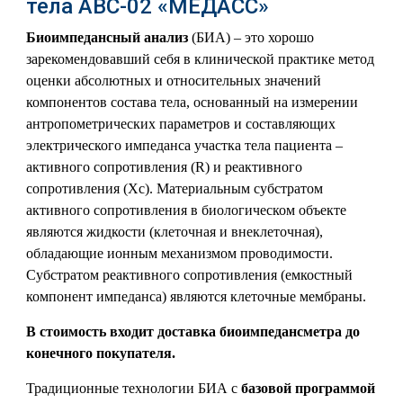
тела АВС-02 «МЕДАСС»
Биоимпедансный анализ
(БИА) – это хорошо
зарекомендовавший себя в клинической практике метод
оценки абсолютных и относительных значений
компонентов состава тела, основанный на измерении
антропометрических параметров и составляющих
электрического импеданса участка тела пациента –
активного сопротивления (R) и реактивного
сопротивления (Хс). Материальным субстратом
активного сопротивления в биологическом объекте
являются жидкости (клеточная и внеклеточная),
обладающие ионным механизмом проводимости.
Субстратом реактивного сопротивления (емкостный
компонент импеданса) являются клеточные мембраны.
В стоимость входит доставка биоимпедансметра до
конечного покупателя.
Традиционные технологии БИА с
базовой программой