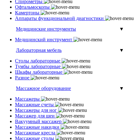
Спирометры
Офтальмоскопы
Камертоны
Аппараты функциональной диагностики
Медицинские инструменты
▼
Медицинский инструмент
Лабораторная мебель
▼
Столы лабораторные
Тумбы лабораторные
Шкафы лабораторные
Разное
Массажное оборудование
▼
Массажеры
Массажные счеты
Массажеры для ног
Массажер для шеи
Вакуумный массажер
Массажные накидки
Массажные кресла
Массажные столы