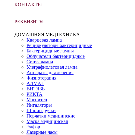
КОНТАКТЫ
РЕКВИЗИТЫ
ДОМАШНЯЯ МЕДТЕХНИКА
Кварцевая лампа
Рециркуляторы бактерицидные
Бактерицидные лампы
Облучатели бактерицидные
Синяя лампа
Ультрафиолетовая лампа
Аппараты для лечения
Физиотерапия
АЛМАГ
ВИТЯЗЬ
РИКТА
Магнитер
Ингаляторы
Шприц-ручки
Перчатки медицинские
Маска медицинская
Элфор
Лазерные часы