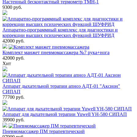
Настенный бесконтактный термометр ТМН-1
9300
руб.
Аппаратно-программный комплекс для диагностики и
коррекции высших психических функций ШУФРИД
42000
руб.
Комплект манжет пневмомассажера №7 рука+нога
42000
руб.
Хит
Аппарат дыхательной терапии апноэ АДТ-01 "Аксион"
СИПАП
77700
руб.
Аппарат для дыхательной терапии Yuwell YH-580 СИПАП
39900
руб.
Пневмомассажер ПМ терапевтический
97900
руб.