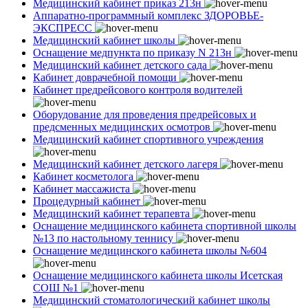
Медицинский кабинет приказ 213н
Аппаратно-программный комплекс ЗДОРОВЬЕ-
ЭКСПРЕСС
Медицинский кабинет школы
Оснащение медпункта по приказу N 213н
Медицинский кабинет детского сада
Кабинет доврачебной помощи
Кабинет предрейсового контроля водителей
Оборудование для проведения предрейсовых и
предсменных медицинских осмотров
Медицинский кабинет спортивного учреждения
Медицинский кабинет детского лагеря
Кабинет косметолога
Кабинет массажиста
Процедурный кабинет
Медицинский кабинет терапевта
Оснащение медицинского кабинета спортивной школы
№13 по настольному теннису
Оснащение медицинского кабинета школы №604
Оснащение медицинского кабинета школы Исетская
СОШ №1
Медицинский стоматологический кабинет школы