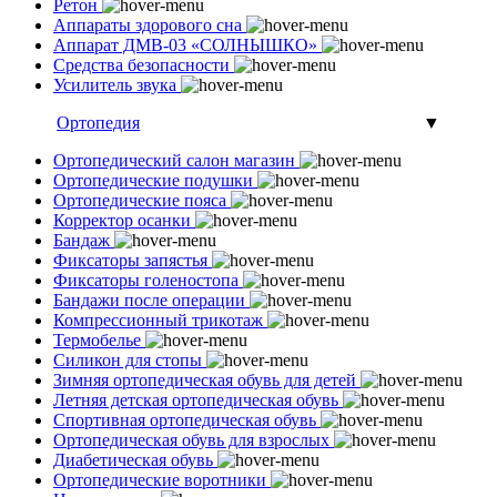
Ретон
Аппараты здорового сна
Аппарат ДМВ-03 «СОЛНЫШКО»
Средства безопасности
Усилитель звука
Ортопедия
▼
Ортопедический салон магазин
Ортопедические подушки
Ортопедические пояса
Корректор осанки
Бандаж
Фиксаторы запястья
Фиксаторы голеностопа
Бандажи после операции
Компрессионный трикотаж
Термобелье
Силикон для стопы
Зимняя ортопедическая обувь для детей
Летняя детская ортопедическая обувь
Спортивная ортопедическая обувь
Ортопедическая обувь для взрослых
Диабетическая обувь
Ортопедические воротники