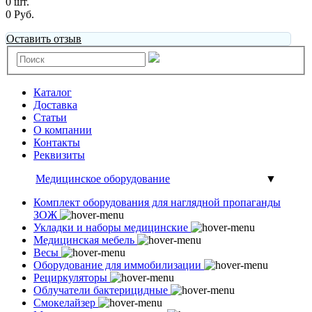
0 шт.
0 Руб.
Оставить отзыв
Каталог
Доставка
Статьи
О компании
Контакты
Реквизиты
Медицинское оборудование
▼
Комплект оборудования для наглядной пропаганды
ЗОЖ
Укладки и наборы медицинские
Медицинская мебель
Весы
Оборудование для иммобилизации
Рециркуляторы
Облучатели бактерицидные
Смокелайзер