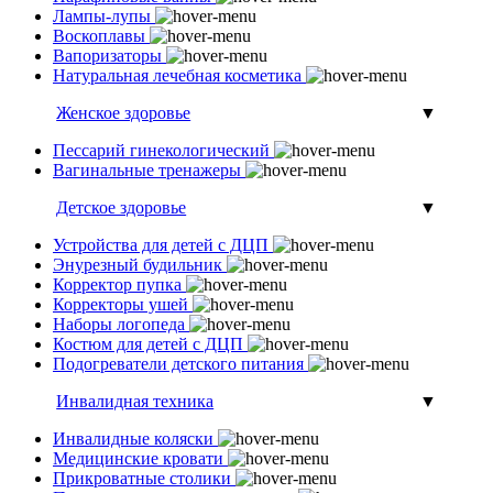
Лампы-лупы
Воскоплавы
Вапоризаторы
Натуральная лечебная косметика
Женское здоровье
▼
Пессарий гинекологический
Вагинальные тренажеры
Детское здоровье
▼
Устройства для детей с ДЦП
Энурезный будильник
Корректор пупка
Корректоры ушей
Наборы логопеда
Костюм для детей с ДЦП
Подогреватели детского питания
Инвалидная техника
▼
Инвалидные коляски
Медицинские кровати
Прикроватные столики