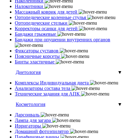
Наколенники
Налокотники
Массажный коврик для детей
Ортопедические коленные стулья
Ортопедические стельки
Корректоры осанки для детей
Бандажи грыжевые
Бандажи при опущении внутренних органов
Фиксаторы суставов
Поясничные корсеты
Бинты эластичные
Диетология
▼
Комплексы Индивидуальная диета
Анализаторы состава тела
Технические задания для АПК
Косметология
▼
Дарсонваль
Лампа для загара
Ирригаторы
Домашний фотоэпилятор
Парафиновые ванны