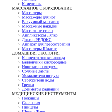
Камертоны
МАССАЖНОЕ ОБОРУДОВАНИЕ
Массажеры
Массажеры для ног
Вакуумный массажер
Массажные накидки
Массажные столы
Аппликаторы Ляпко
Доктор РЕДОКС
Аппарат для прессотерапии
Массажеры Шиатцу
ДОМАШНЯЯ ЭКОЛОГИЯ
Концентратор кислорода
Баллончики кислородные
Ионизаторы воздуха
Соляные лампы
Увлажнители воздуха
Серебрители воды
Грелки
Дозиметры радиации
МЕДИЦИНСКИЕ ИНСТРУМЕНТЫ
Ножницы
Скальпеля
Пинцеты
Шприц Жане