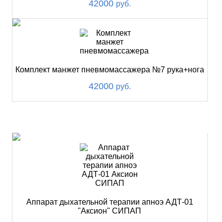
42000
руб.
Комплект манжет пневмомассажера №7 рука+нога
42000
руб.
ХИТ
Аппарат дыхательной терапии апноэ АДТ-01
"Аксион" СИПАП