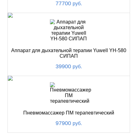
77700
руб.
Аппарат для дыхательной терапии Yuwell YH-580
СИПАП
39900
руб.
Пневмомассажер ПМ терапевтический
97900
руб.