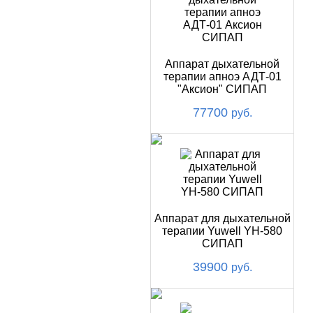
Аппарат дыхательной
терапии апноэ АДТ-01
"Аксион" СИПАП
77700
руб.
Аппарат для дыхательной
терапии Yuwell YH-580
СИПАП
39900
руб.