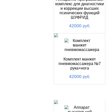
комплекс для диагностики
и коррекции высших
психических функций
ШУФРИД
42000
руб.
Комплект манжет
пневмомассажера №7
рука+нога
42000
руб.
ХИТ