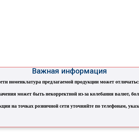
Важная информация
ти номенклатура предлагаемой продукции может отличаться 
ачения может быть некорректной из-за колебания валют, бо
кции на точках розничной сети уточняйте по телефонам, ука