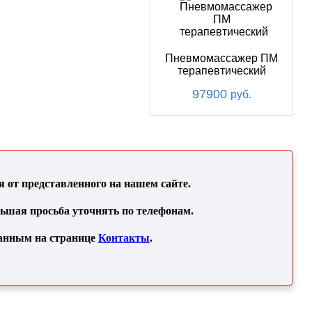
Пневмомассажер ПМ
терапевтический
97900
руб.
от представленного на нашем сайте.
льшая просьба уточнять по телефонам.
занным на странице
Контакты
.