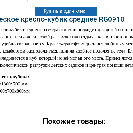
Купить в один клик
еское кресло-кубик среднее RG0910
есло-кубик среднего размера отлично подходит для детей и подр
ксации, психологической разгрузки или отдыха, как в просторно
 удобно складывается. Кресло-трансформер станет любимым мест
с комфортом расположиться, приняв удобное положение тела. Б
кладывается в куб, который не займет много места. Применяется
хологической разгрузки детских садиков и центрах помощи детя
ресла-кубика:
0х1300х700 мм
 600х700х800мм
Похожие товары: