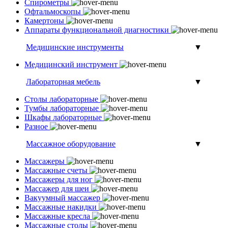
Спирометры
Офтальмоскопы
Камертоны
Аппараты функциональной диагностики
Медицинские инструменты
▼
Медицинский инструмент
Лабораторная мебель
▼
Столы лабораторные
Тумбы лабораторные
Шкафы лабораторные
Разное
Массажное оборудование
▼
Массажеры
Массажные счеты
Массажеры для ног
Массажер для шеи
Вакуумный массажер
Массажные накидки
Массажные кресла
Массажные столы