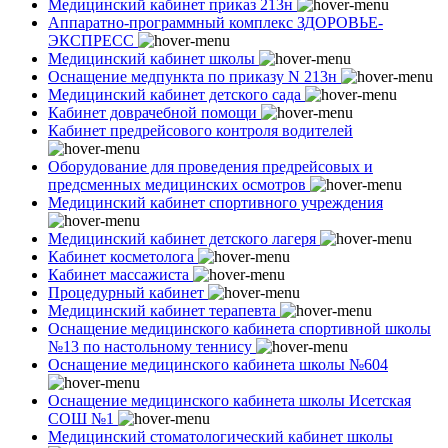
Медицинский кабинет приказ 213н
Аппаратно-программный комплекс ЗДОРОВЬЕ-
ЭКСПРЕСС
Медицинский кабинет школы
Оснащение медпункта по приказу N 213н
Медицинский кабинет детского сада
Кабинет доврачебной помощи
Кабинет предрейсового контроля водителей
Оборудование для проведения предрейсовых и
предсменных медицинских осмотров
Медицинский кабинет спортивного учреждения
Медицинский кабинет детского лагеря
Кабинет косметолога
Кабинет массажиста
Процедурный кабинет
Медицинский кабинет терапевта
Оснащение медицинского кабинета спортивной школы
№13 по настольному теннису
Оснащение медицинского кабинета школы №604
Оснащение медицинского кабинета школы Исетская
СОШ №1
Медицинский стоматологический кабинет школы