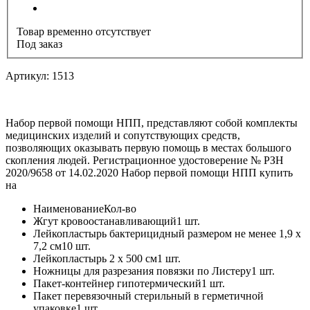
Товар временно отсутствует
Под заказ
Артикул: 1513
Набор первой помощи НПП, представляют собой комплекты
медицинских изделий и сопутствующих средств,
позволяющих оказывать первую помощь в местах большого
скопления людей. Регистрационное удостоверение № РЗН
2020/9658 от 14.02.2020 Набор первой помощи НПП купить
на
Наименование
Кол-во
Жгут кровоостанавливающий
1 шт.
Лейкопластырь бактерицидный размером не менее 1,9 х
7,2 см
10 шт.
Лейкопластырь 2 х 500 см
1 шт.
Ножницы для разрезания повязки по Листеру
1 шт.
Пакет-контейнер гипотермический
1 шт.
Пакет перевязочный стерильный в герметичной
упаковке
1 шт.