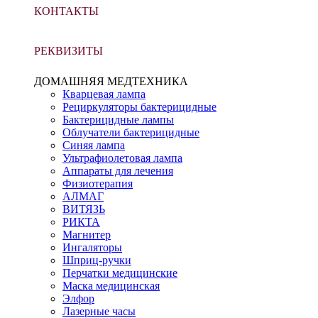
КОНТАКТЫ
РЕКВИЗИТЫ
ДОМАШНЯЯ МЕДТЕХНИКА
Кварцевая лампа
Рециркуляторы бактерицидные
Бактерицидные лампы
Облучатели бактерицидные
Синяя лампа
Ультрафиолетовая лампа
Аппараты для лечения
Физиотерапия
АЛМАГ
ВИТЯЗЬ
РИКТА
Магнитер
Ингаляторы
Шприц-ручки
Перчатки медицинские
Маска медицинская
Элфор
Лазерные часы