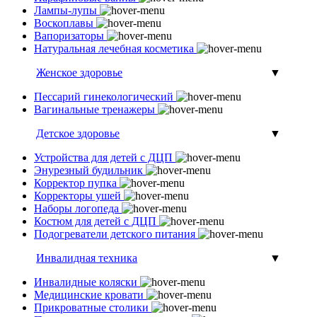
Лампы-лупы
Воскоплавы
Вапоризаторы
Натуральная лечебная косметика
Женское здоровье
▼
Пессарий гинекологический
Вагинальные тренажеры
Детское здоровье
▼
Устройства для детей с ДЦП
Энурезный будильник
Корректор пупка
Корректоры ушей
Наборы логопеда
Костюм для детей с ДЦП
Подогреватели детского питания
Инвалидная техника
▼
Инвалидные коляски
Медицинские кровати
Прикроватные столики