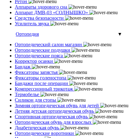
Ретон
Аппараты здорового сна
Аппарат ДМВ-03 «СОЛНЫШКО»
Средства безопасности
Усилитель звука
Ортопедия
▼
Ортопедический салон магазин
Ортопедические подушки
Ортопедические пояса
Корректор осанки
Бандаж
Фиксаторы запястья
Фиксаторы голеностопа
Бандажи после операции
Компрессионный трикотаж
Термобелье
Силикон для стопы
Зимняя ортопедическая обувь для детей
Летняя детская ортопедическая обувь
Спортивная ортопедическая обувь
Ортопедическая обувь для взрослых
Диабетическая обувь
Ортопедические воротники