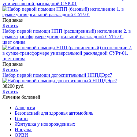
универсальной раскладной СУР-01
Под заказ
Купить
Набор первой помощи НПП (расширенный) исполнение 2, в
сумке-трансформере универсальной раскладной СУРт-01,
цвет олива
Под заказ
Купить
Набор первой помощи догоспитальный НППДЭрс7
38200 руб.
Купить
Лечение болезней
Аллергия
Безопасный для здоровья автомобиль
Грипп
Желтушка у новорожденных
Инсульт
ОРВИ