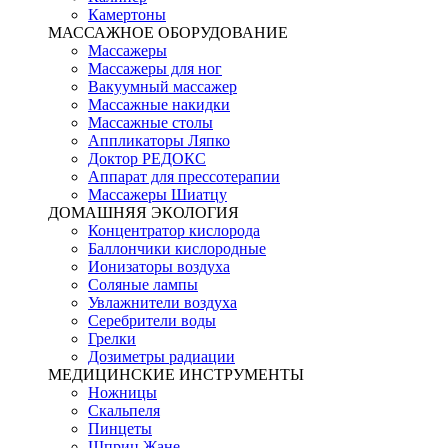
Камертоны
МАССАЖНОЕ ОБОРУДОВАНИЕ
Массажеры
Массажеры для ног
Вакуумный массажер
Массажные накидки
Массажные столы
Аппликаторы Ляпко
Доктор РЕДОКС
Аппарат для прессотерапии
Массажеры Шиатцу
ДОМАШНЯЯ ЭКОЛОГИЯ
Концентратор кислорода
Баллончики кислородные
Ионизаторы воздуха
Соляные лампы
Увлажнители воздуха
Серебрители воды
Грелки
Дозиметры радиации
МЕДИЦИНСКИЕ ИНСТРУМЕНТЫ
Ножницы
Скальпеля
Пинцеты
Шприц Жане