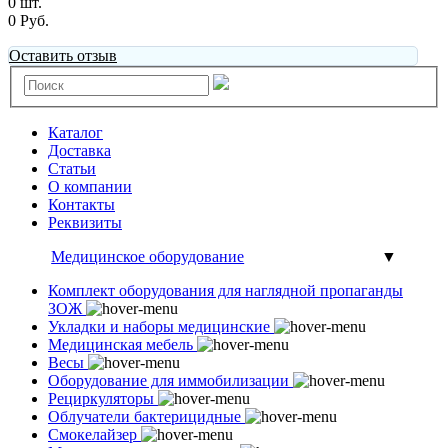
0 шт.
0 Руб.
Оставить отзыв
Каталог
Доставка
Статьи
О компании
Контакты
Реквизиты
Медицинское оборудование
▼
Комплект оборудования для наглядной пропаганды
ЗОЖ
Укладки и наборы медицинские
Медицинская мебель
Весы
Оборудование для иммобилизации
Рециркуляторы
Облучатели бактерицидные
Смокелайзер