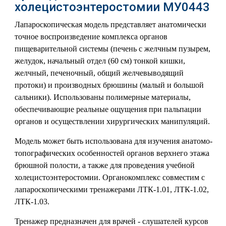
холецистоэнтеростомии МУ0443
Лапароскопическая модель представляет анатомически
точное воспроизведение комплекса органов
пищеварительной системы (печень с желчным пузырем,
желудок, начальный отдел (60 см) тонкой кишки,
желчный, печеночный, общий желчевыводящий
протоки) и производных брюшины (малый и большой
сальники). Использованы полимерные материалы,
обеспечивающие реальные ощущения при пальпации
органов и осуществлении хирургических манипуляций.
Модель может быть использована для изучения анатомо-
топографических особенностей органов верхнего этажа
брюшной полости, а также для проведения учебной
холецистоэнтеростомии. Органокомплекс совместим с
лапароскопическими тренажерами ЛТК-1.01, ЛТК-1.02,
ЛТК-1.03.
Тренажер предназначен для врачей - слушателей курсов