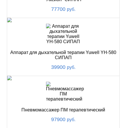
77700
руб.
Аппарат для дыхательной терапии Yuwell YH-580
СИПАП
39900
руб.
Пневмомассажер ПМ терапевтический
97900
руб.