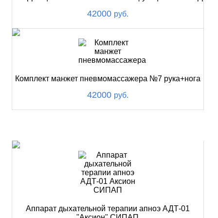
42000
руб.
Комплект манжет пневмомассажера №7 рука+нога
42000
руб.
ХИТ
Аппарат дыхательной терапии апноэ АДТ-01
"Аксион" СИПАП