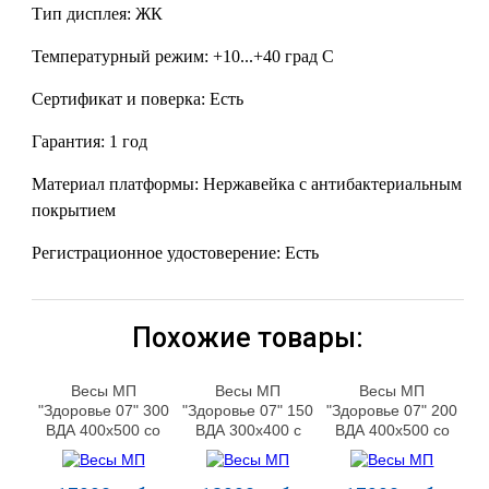
Тип дисплея: ЖК
Температурный режим: +10...+40 град С
Сертификат и поверка: Есть
Гарантия: 1 год
Материал платформы: Нержавейка с антибактериальным
покрытием
Регистрационное удостоверение: Есть
Похожие товары:
Весы МП
Весы МП
Весы МП
"Здоровье 07" 300
"Здоровье 07" 150
"Здоровье 07" 200
ВДА 400х500 со
ВДА 300х400 с
ВДА 400х500 со
стойкой
ростомером
стойкой