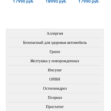
17990 руб.
18990 руб.
17990 руб.
Купить
Купить
Купить
ЛЕЧЕНИЕ БОЛЕЗНЕЙ
Аллергия
Безопасный для здоровья автомобиль
Грипп
Желтушка у новорожденных
Инсульт
ОРВИ
Остеохондроз
Пcориаз
Простатит