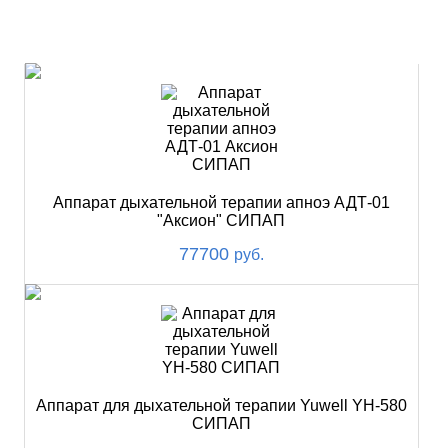
ХИТ
Аппарат дыхательной терапии апноэ АДТ-01
"Аксион" СИПАП
77700
руб.
Аппарат для дыхательной терапии Yuwell YH-580
СИПАП