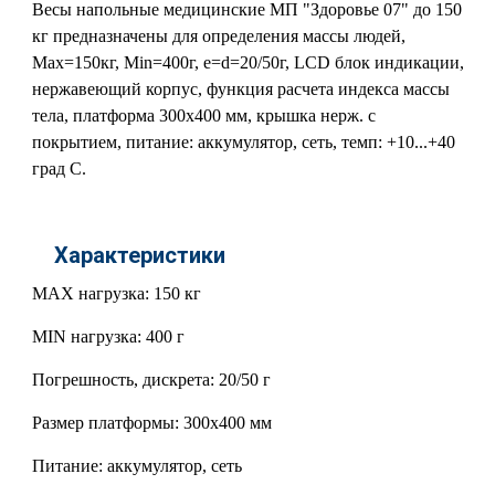
Весы напольные медицинские МП "Здоровье 07" до 150
кг предназначены для определения массы людей,
Мах=150кг, Min=400г, e=d=20/50г, LCD блок индикации,
нержавеющий корпус, функция расчета индекса массы
тела, платформа 300х400 мм, крышка нерж. с
покрытием, питание: аккумулятор, сеть, темп: +10...+40
град С.
Характеристики
MAX нагрузка: 150 кг
MIN нагрузка: 400 г
Погрешность, дискрета: 20/50 г
Размер платформы: 300х400 мм
Питание: аккумулятор, сеть