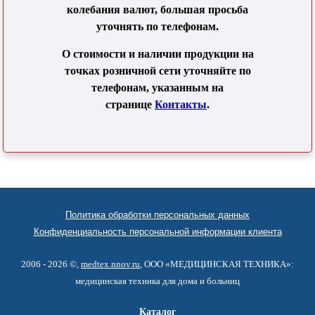
колебания валют, большая просьба
уточнять по телефонам.
О стоимости и наличии продукции на
точках розничной сети уточняйте по
телефонам, указанным на
странице
Контакты
.
Политика обработки персональных данных
Конфиденциальность персональной информации клиента
2006 - 2026 ©,
medtex.nnov.ru
, ООО «МЕДИЦИНСКАЯ ТЕХНИКА»:
медицинская техника для дома и больниц
Каталог