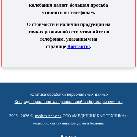
колебания валют, большая просьба
уточнять по телефонам.
О стоимости и наличии продукции на
точках розничной сети уточняйте по
телефонам, указанным на
странице
Контакты
.
Политика обработки персональных данных
Конфиденциальность персональной информации клиента
2006 - 2026 ©,
medtex.nnov.ru
, ООО «МЕДИЦИНСКАЯ ТЕХНИКА»:
медицинская техника для дома и больниц
Каталог