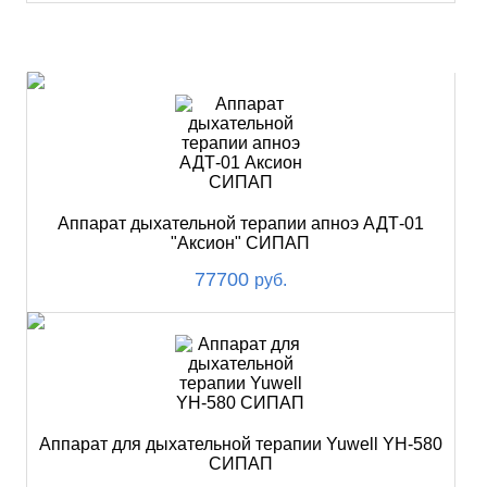
ХИТ
Аппарат дыхательной терапии апноэ АДТ-01
"Аксион" СИПАП
77700
руб.
Аппарат для дыхательной терапии Yuwell YH-580
СИПАП