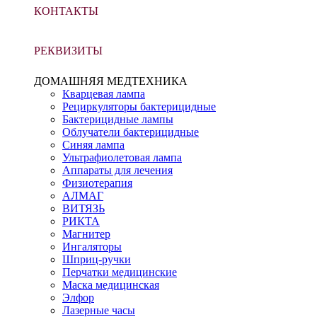
КОНТАКТЫ
РЕКВИЗИТЫ
ДОМАШНЯЯ МЕДТЕХНИКА
Кварцевая лампа
Рециркуляторы бактерицидные
Бактерицидные лампы
Облучатели бактерицидные
Синяя лампа
Ультрафиолетовая лампа
Аппараты для лечения
Физиотерапия
АЛМАГ
ВИТЯЗЬ
РИКТА
Магнитер
Ингаляторы
Шприц-ручки
Перчатки медицинские
Маска медицинская
Элфор
Лазерные часы