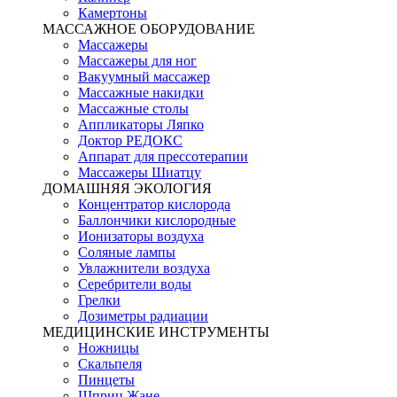
Камертоны
МАССАЖНОЕ ОБОРУДОВАНИЕ
Массажеры
Массажеры для ног
Вакуумный массажер
Массажные накидки
Массажные столы
Аппликаторы Ляпко
Доктор РЕДОКС
Аппарат для прессотерапии
Массажеры Шиатцу
ДОМАШНЯЯ ЭКОЛОГИЯ
Концентратор кислорода
Баллончики кислородные
Ионизаторы воздуха
Соляные лампы
Увлажнители воздуха
Серебрители воды
Грелки
Дозиметры радиации
МЕДИЦИНСКИЕ ИНСТРУМЕНТЫ
Ножницы
Скальпеля
Пинцеты
Шприц Жане