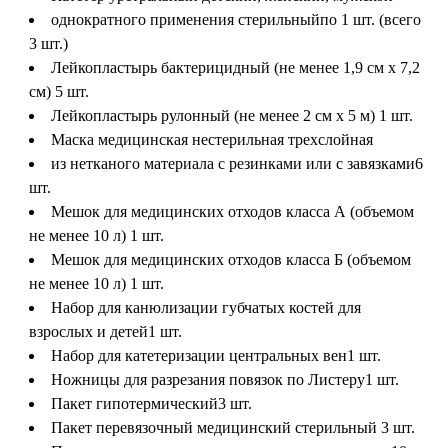
однократного применения стерильный
по 1 шт. (всего
3 шт.)
Лейкопластырь бактерицидный (не менее 1,9 см x 7,2
см)
5 шт.
Лейкопластырь рулонный (не менее 2 см x 5 м)
1 шт.
Маска медицинская нестерильная трехслойная
из нетканого материала с резинками или с завязками
6
шт.
Мешок для медицинских отходов класса А (объемом
не менее 10 л)
1 шт.
Мешок для медицинских отходов класса Б (объемом
не менее 10 л)
1 шт.
Набор для канюлизации губчатых костей для
взрослых и детей
1 шт.
Набор для катетеризации центральных вен
1 шт.
Ножницы для разрезания повязок по Листеру
1 шт.
Пакет гипотермический
3 шт.
Пакет перевязочный медицинский стерильный
3 шт.