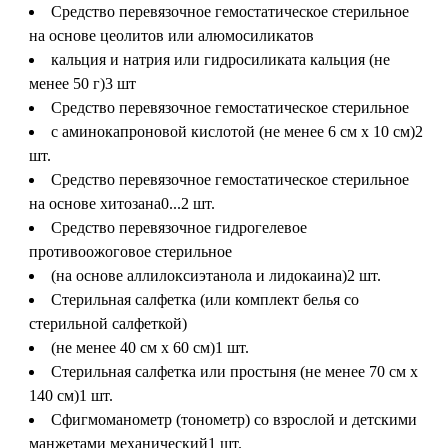
Средство перевязочное гемостатическое стерильное
на основе цеолитов или алюмосиликатов
кальция и натрия или гидросиликата кальция (не
менее 50 г)
3 шт
Средство перевязочное гемостатическое стерильное
с аминокапроновой кислотой (не менее 6 см x 10 см)
2
шт.
Средство перевязочное гемостатическое стерильное
на основе хитозана
0...2 шт.
Средство перевязочное гидрогелевое
противоожоговое стерильное
(на основе аллилоксиэтанола и лидокаина)
2 шт.
Стерильная салфетка (или комплект белья со
стерильной салфеткой)
(не менее 40 см x 60 см)
1 шт.
Стерильная салфетка или простыня (не менее 70 см x
140 см)
1 шт.
Сфигмоманометр (тонометр) со взрослой и детскими
манжетами механический
1 шт.