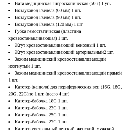
Вата медицинская гигроскопическая (50 г)
1 уп.
Воздуховод Гведела (60 мм)
1 шт.
Воздуховод Гведела (90 мм)
1 шт.
Воздуховод Гведела (120 мм)
1 шт.
Губка гемостатическая (пластина
кровеостанавливающая)
1 шт.
Жгут кровеостанавливающий венозный
1 шт.
Жгут кровеостанавливающий артериальный
2 шт.
Зажим медицинский кровоостанавливающий
изогнутый
1 шт.
Зажим медицинский кровоостанавливающий прямой
1 шт.
Катетер (канюля) для периферических вен (16G, 18G,
20G, 22G)
по 1 шт. (всего 4 шт)
Катетер-бабочка 18G
1 шт.
Катетер-бабочка 23G
1 шт.
Катетер-бабочка 25G
1 шт.
Катетер-бабочка 27G
1 шт.
Катетер уретральный детский, женский, мужской