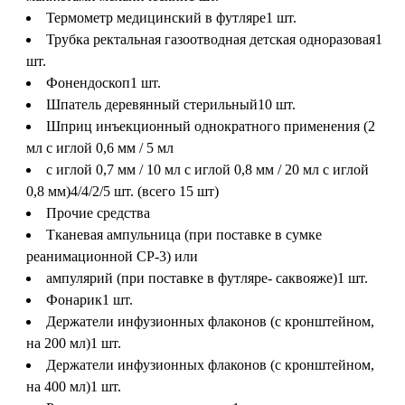
Термометр медицинский в футляре
1 шт.
Трубка ректальная газоотводная детская одноразовая
1
шт.
Фонендоскоп
1 шт.
Шпатель деревянный стерильный
10 шт.
Шприц инъекционный однократного применения (2
мл с иглой 0,6 мм / 5 мл
с иглой 0,7 мм / 10 мл с иглой 0,8 мм / 20 мл с иглой
0,8 мм)
4/4/2/5 шт. (всего 15 шт)
Прочие средства
Тканевая ампульница (при поставке в сумке
реанимационной СР-3) или
ампулярий (при поставке в футляре- саквояже)
1 шт.
Фонарик
1 шт.
Держатели инфузионных флаконов (с кронштейном,
на 200 мл)
1 шт.
Держатели инфузионных флаконов (с кронштейном,
на 400 мл)
1 шт.