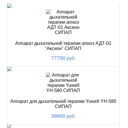
Аппарат дыхательной терапии апноэ АДТ-01
"Аксион" СИПАП
77700
руб.
Аппарат для дыхательной терапии Yuwell YH-580
СИПАП
39900
руб.