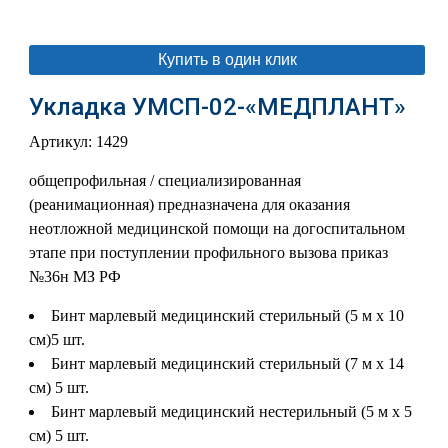
Купить в один клик
Укладка УМСП-02-«МЕДПЛАНТ»
Артикул: 1429
общепрофильная / специализированная
(реанимационная) предназначена для оказания
неотложной медицинской помощи на догоспитальном
этапе при поступлении профильного вызова приказ
№36н МЗ РФ
Бинт марлевый медицинский стерильный (5 м x 10
см)
5 шт.
Бинт марлевый медицинский стерильный (7 м x 14
см)
5 шт.
Бинт марлевый медицинский нестерильный (5 м x 5
см)
5 шт.