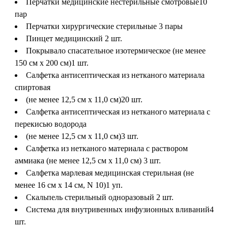
Перчатки медицинские нестерильные смотровые
10
пар
Перчатки хирургические стерильные
3 пары
Пинцет медицинский
2 шт.
Покрывало спасательное изотермическое (не менее
150 см x 200 см)
1 шт.
Салфетка антисептическая из нетканого материала
спиртовая
(не менее 12,5 см x 11,0 см)
20 шт.
Салфетка антисептическая из нетканого материала с
перекисью водорода
(не менее 12,5 см x 11,0 см)
3 шт.
Салфетка из нетканого материала с раствором
аммиака (не менее 12,5 см x 11,0 см)
3 шт.
Салфетка марлевая медицинская стерильная (не
менее 16 см x 14 см, N 10)
1 уп.
Скальпель стерильный одноразовый
2 шт.
Система для внутривенных инфузионных вливаний
4
шт.